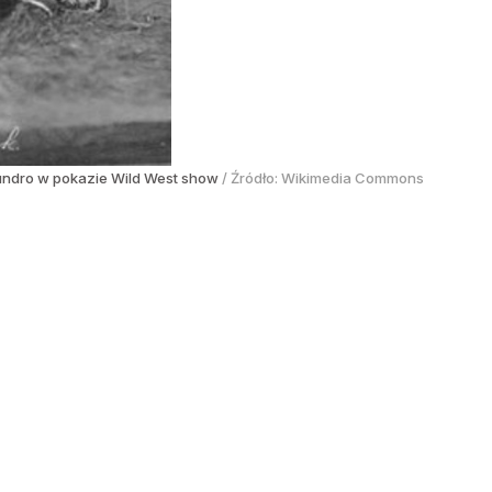
hundro w pokazie Wild West show
/ Źródło:
Wikimedia Commons