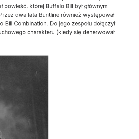
 powieść, której Buffalo Bill był głównym
 Przez dwa lata Buntline również występował
alo Bill Combination. Do jego zespołu dołączył
ybuchowego charakteru (kiedy się denerwował