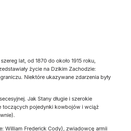
zereg lat, od 1870 do około 1915 roku,
zedstawiały życie na Dzikim Zachodzie:
ograniczu. Niektóre ukazywane zdarzenia były
ecesyjnej. Jak Stany długie i szerokie
e toczących pojedynki kowbojów i wciąż
wnie).
ie: William Frederick Cody), zwiadowcę armii