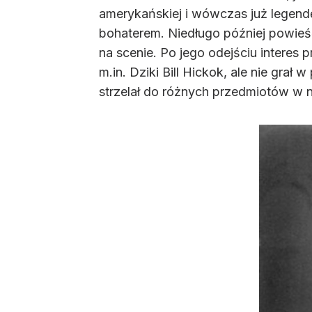
amerykańskiej i wówczas już legendę
bohaterem. Niedługo później powieść
na scenie. Po jego odejściu interes p
m.in. Dziki Bill Hickok, ale nie gr
strzelał do różnych przedmiotów w 