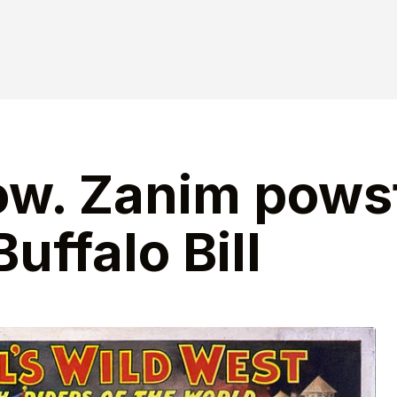
ow. Zanim pows
uffalo Bill