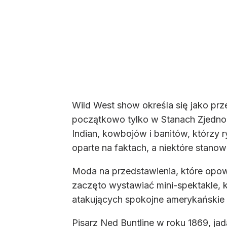
Wild West show określa się jako prz
początkowo tylko w Stanach Zjednoc
Indian, kowbojów i banitów, którzy 
oparte na faktach, a niektóre stanowi
Moda na przedstawienia, które opowia
zaczęto wystawiać mini-spektakle, 
atakujących spokojne amerykańskie w
Pisarz Ned Buntline w roku 1869, jad