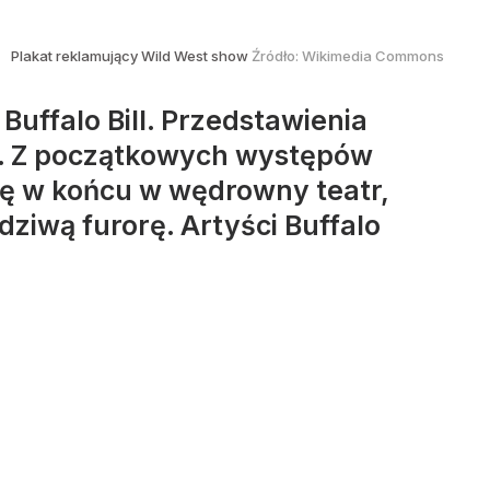
Plakat reklamujący Wild West show
Źródło:
Wikimedia Commons
uffalo Bill. Przedstawienia
e. Z początkowych występów
ię w końcu w wędrowny teatr,
ziwą furorę. Artyści Buffalo