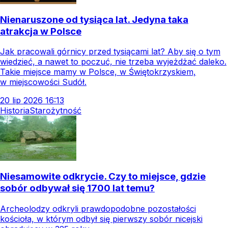
Nienaruszone od tysiąca lat. Jedyna taka
atrakcja w Polsce
Jak pracowali górnicy przed tysiącami lat? Aby się o tym
wiedzieć, a nawet to poczuć, nie trzeba wyjeżdżać daleko.
Takie miejsce mamy w Polsce, w Świętokrzyskiem,
w miejscowości Sudół.
20
lip
2026
16:13
Historia
Starożytność
Niesamowite odkrycie. Czy to miejsce, gdzie
sobór odbywał się 1700 lat temu?
Archeolodzy odkryli prawdopodobne pozostałości
kościoła, w którym odbył się pierwszy sobór nicejski