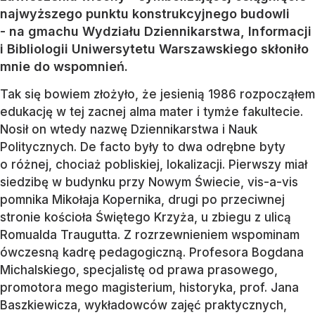
najwyższego punktu konstrukcyjnego budowli
- na gmachu Wydziału Dziennikarstwa, Informacji
i Bibliologii Uniwersytetu Warszawskiego skłoniło
mnie do wspomnień.
Tak się bowiem złożyło, że jesienią 1986 rozpocząłem
edukację w tej zacnej alma mater i tymże fakultecie.
Nosił on wtedy nazwę Dziennikarstwa i Nauk
Politycznych. De facto były to dwa odrębne byty
o różnej, chociaż pobliskiej, lokalizacji. Pierwszy miał
siedzibę w budynku przy Nowym Świecie, vis-a-vis
pomnika Mikołaja Kopernika, drugi po przeciwnej
stronie kościoła Świętego Krzyża, u zbiegu z ulicą
Romualda Traugutta. Z rozrzewnieniem wspominam
ówczesną kadrę pedagogiczną. Profesora Bogdana
Michalskiego, specjalistę od prawa prasowego,
promotora mego magisterium, historyka, prof. Jana
Baszkiewicza, wykładowców zajęć praktycznych,