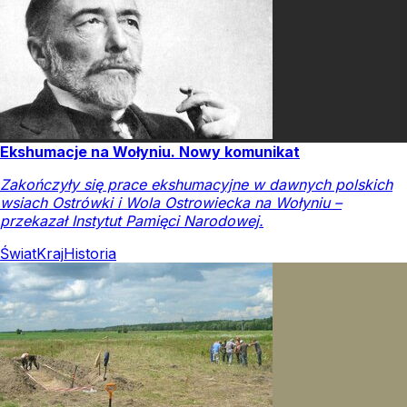
Ekshumacje na Wołyniu. Nowy komunikat
Zakończyły się prace ekshumacyjne w dawnych polskich
wsiach Ostrówki i Wola Ostrowiecka na Wołyniu –
przekazał Instytut Pamięci Narodowej.
Świat
Kraj
Historia