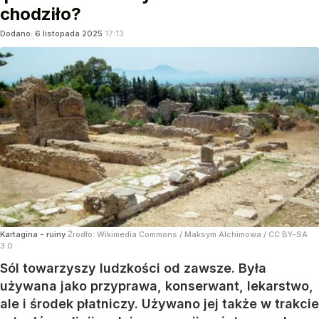
chodziło?
Dodano:
6
listopada
2025
17:13
Kartagina - ruiny
Źródło:
Wikimedia Commons
/
Maksym Alchimowa / CC BY-SA
3.0
Sól towarzyszy ludzkości od zawsze. Była
używana jako przyprawa, konserwant, lekarstwo,
ale i środek płatniczy. Używano jej także w trakcie