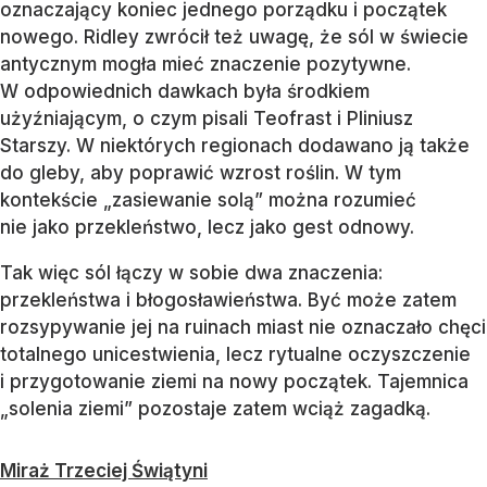
oznaczający koniec jednego porządku i początek
nowego. Ridley zwrócił też uwagę, że sól w świecie
antycznym mogła mieć znaczenie pozytywne.
W odpowiednich dawkach była środkiem
użyźniającym, o czym pisali Teofrast i Pliniusz
Starszy. W niektórych regionach dodawano ją także
do gleby, aby poprawić wzrost roślin. W tym
kontekście „zasiewanie solą” można rozumieć
nie jako przekleństwo, lecz jako gest odnowy.
Tak więc sól łączy w sobie dwa znaczenia:
przekleństwa i błogosławieństwa. Być może zatem
rozsypywanie jej na ruinach miast nie oznaczało chęci
totalnego unicestwienia, lecz rytualne oczyszczenie
i przygotowanie ziemi na nowy początek. Tajemnica
„solenia ziemi” pozostaje zatem wciąż zagadką.
Miraż Trzeciej Świątyni