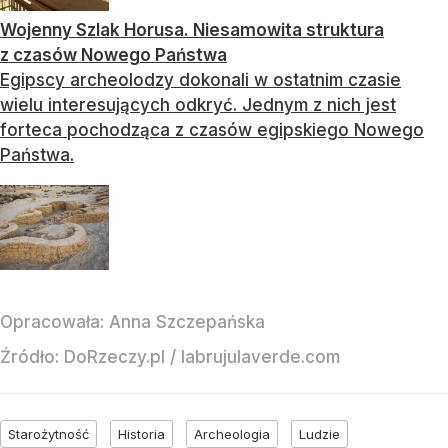
Wojenny Szlak Horusa. Niesamowita struktura
z czasów Nowego Państwa
Egipscy archeolodzy dokonali w ostatnim czasie
wielu interesujących odkryć. Jednym z nich jest
forteca pochodząca z czasów egipskiego Nowego
Państwa.
Opracowała:
Anna Szczepańska
Źródło:
DoRzeczy.pl
/
labrujulaverde.com
Starożytność
Historia
Archeologia
Ludzie