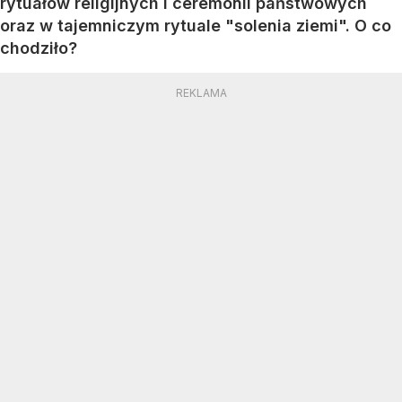
rytuałów religijnych i ceremonii państwowych
oraz w tajemniczym rytuale "solenia ziemi". O co
chodziło?