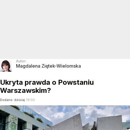
Autor:
Magdalena Ziętek-Wielomska
Ukryta prawda o Powstaniu
Warszawskim?
Dodano:
dzisiaj
19:00