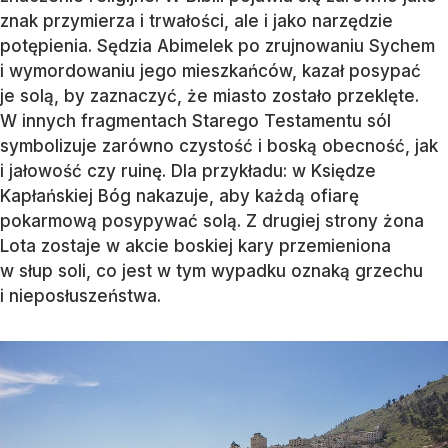
znak przymierza i trwałości, ale i jako narzędzie
potępienia. Sędzia Abimelek po zrujnowaniu Sychem
i wymordowaniu jego mieszkańców, kazał posypać
je solą, by zaznaczyć, że miasto zostało przeklęte.
W innych fragmentach Starego Testamentu sól
symbolizuje zarówno czystość i boską obecność, jak
i jałowość czy ruinę. Dla przykładu: w Księdze
Kapłańskiej Bóg nakazuje, aby każdą ofiarę
pokarmową posypywać solą. Z drugiej strony żona
Lota zostaje w akcie boskiej kary przemieniona
w słup soli, co jest w tym wypadku oznaką grzechu
i nieposłuszeństwa.