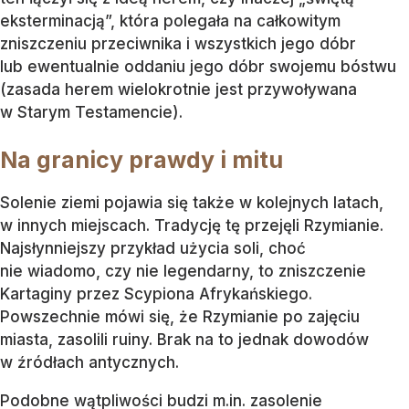
eksterminacją”, która polegała na całkowitym
zniszczeniu przeciwnika i wszystkich jego dóbr
lub ewentualnie oddaniu jego dóbr swojemu bóstwu
(zasada herem wielokrotnie jest przywoływana
w Starym Testamencie).
Na granicy prawdy i mitu
Solenie ziemi pojawia się także w kolejnych latach,
w innych miejscach. Tradycję tę przejęli Rzymianie.
Najsłynniejszy przykład użycia soli, choć
nie wiadomo, czy nie legendarny, to zniszczenie
Kartaginy przez Scypiona Afrykańskiego.
Powszechnie mówi się, że Rzymianie po zajęciu
miasta, zasolili ruiny. Brak na to jednak dowodów
w źródłach antycznych.
Podobne wątpliwości budzi m.in. zasolenie