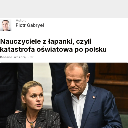
Autor:
Piotr Gabryel
Nauczyciele z łapanki, czyli
katastrofa oświatowa po polsku
Dodano:
wczoraj
5:30