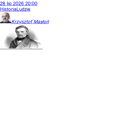
28
lip
2026
20:00
Historia
Ludzie
Krzysztof
Masłoń