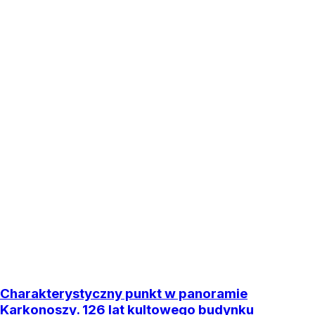
Charakterystyczny punkt w panoramie
Karkonoszy. 126 lat kultowego budynku