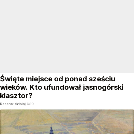
Święte miejsce od ponad sześciu
wieków. Kto ufundował jasnogórski
klasztor?
Dodano:
dzisiaj
6:10