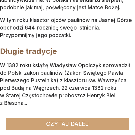
lub indywidualnie. W polskim kalendarzu sierpień,
podobnie jak maj, poświęcony jest Matce Bożej.
W tym roku klasztor ojców paulinów na Jasnej Górze
obchodzi 644. rocznicę swego istnienia.
Przypomnijmy jego początki.
Długie tradycje
W 1382 roku książę Władysław Opolczyk sprowadził
do Polski zakon paulinów (Zakon Świętego Pawła
Pierwszego Pustelnika) z klasztoru św. Wawrzyńca
pod Budą na Węgrzech. 22 czerwca 1382 roku
w Starej Częstochowie proboszcz Henryk Biel
z Błeszna...
CZYTAJ DALEJ