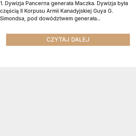
1. Dywizja Pancerna generała Maczka. Dywizja była
częścią II Korpusu Armii Kanadyjskiej Guya G.
Simondsa, pod dowództwem generała...
CZYTAJ DALEJ