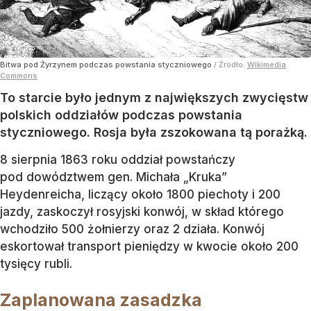
Bitwa pod Żyrzynem podczas powstania styczniowego
/ Źródło:
Wikimedia
Commons
To starcie było jednym z największych zwycięstw
polskich oddziałów podczas powstania
styczniowego. Rosja była zszokowana tą porażką.
8 sierpnia 1863 roku oddział powstańczy
pod dowództwem gen. Michała „Kruka”
Heydenreicha, liczący około 1800 piechoty i 200
jazdy, zaskoczył rosyjski konwój, w skład którego
wchodziło 500 żołnierzy oraz 2 działa. Konwój
eskortował transport pieniędzy w kwocie około 200
tysięcy rubli.
Zaplanowana zasadzka