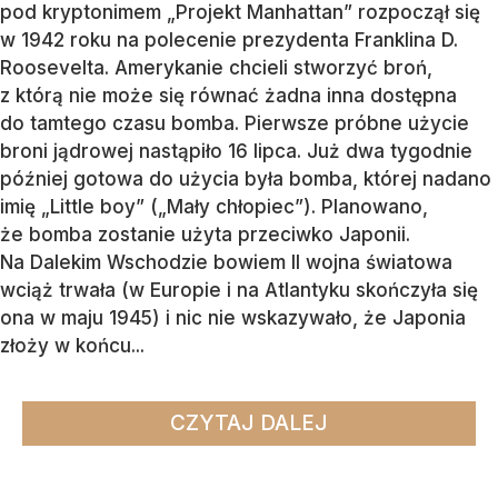
pod kryptonimem „Projekt Manhattan” rozpoczął się
w 1942 roku na polecenie prezydenta Franklina D.
Roosevelta. Amerykanie chcieli stworzyć broń,
z którą nie może się równać żadna inna dostępna
do tamtego czasu bomba. Pierwsze próbne użycie
broni jądrowej nastąpiło 16 lipca. Już dwa tygodnie
później gotowa do użycia była bomba, której nadano
imię „Little boy” („Mały chłopiec”). Planowano,
że bomba zostanie użyta przeciwko Japonii.
Na Dalekim Wschodzie bowiem II wojna światowa
wciąż trwała (w Europie i na Atlantyku skończyła się
ona w maju 1945) i nic nie wskazywało, że Japonia
złoży w końcu...
CZYTAJ DALEJ