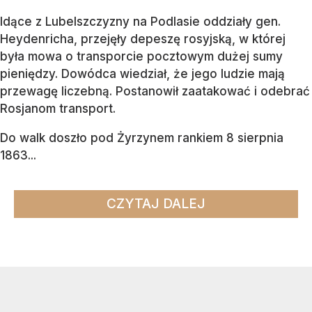
Idące z Lubelszczyzny na Podlasie oddziały gen.
Heydenricha, przejęły depeszę rosyjską, w której
była mowa o transporcie pocztowym dużej sumy
pieniędzy. Dowódca wiedział, że jego ludzie mają
przewagę liczebną. Postanowił zaatakować i odebrać
Rosjanom transport.
Do walk doszło pod Żyrzynem rankiem 8 sierpnia
1863...
CZYTAJ DALEJ