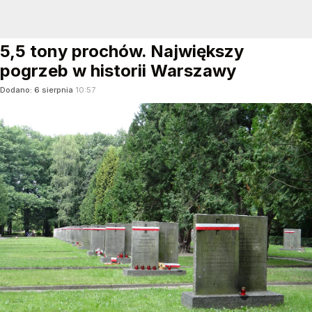
5,5 tony prochów. Największy
pogrzeb w historii Warszawy
Dodano:
6
sierpnia
10:57