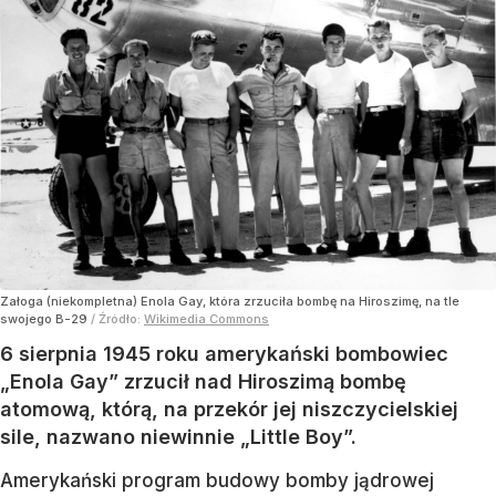
Załoga (niekompletna) Enola Gay, która zrzuciła bombę na Hiroszimę, na tle
swojego B-29
/ Źródło:
Wikimedia Commons
6 sierpnia 1945 roku amerykański bombowiec
„Enola Gay” zrzucił nad Hiroszimą bombę
atomową, którą, na przekór jej niszczycielskiej
sile, nazwano niewinnie „Little Boy”.
Amerykański program budowy bomby jądrowej