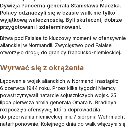
Dywizja Pancerna generała Stanisława Maczka.
Polacy odznaczyli się w czasie walk nie tylko
wyjątkową walecznością. Byli skuteczni, dobrze
przygotowani i zdeterminowani.
Bitwa pod Falaise to kluczowy moment w ofensywnie
alianckiej w Normandii. Zwycięstwo pod Falaise
otworzyło drogę do granicy francusko-niemieckiej.
Wyrwać się z okrążenia
Lądowanie wojsk alianckich w Normandii nastąpiło
6 czerwca 1944 roku. Przez kilka tygodni Niemcy
powstrzymywali natarcie sojuszniczych wojsk. 25
lipca pierwsza armia generała Omara N. Bradleya
rozpoczęła ofensywę, która doprowadziła
do przerwania niemieckiej linii. 7 sierpnia Wehrmacht
natarł ponownie. Kolejnego dnia do walk włączyła się