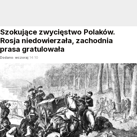
Szokujące zwycięstwo Polaków.
Rosja niedowierzała, zachodnia
prasa gratulowała
Dodano:
wczoraj
14:10