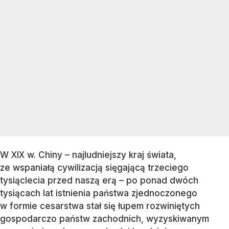
W XIX w. Chiny – najludniejszy kraj świata,
ze wspaniałą cywilizacją sięgającą trzeciego
tysiąclecia przed naszą erą – po ponad dwóch
tysiącach lat istnienia państwa zjednoczonego
w formie cesarstwa stał się łupem rozwiniętych
gospodarczo państw zachodnich, wyzyskiwanym