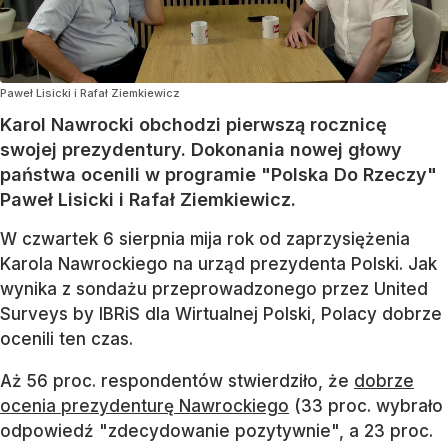
Paweł Lisicki i Rafał Ziemkiewicz
Karol Nawrocki obchodzi pierwszą rocznicę
swojej prezydentury. Dokonania nowej głowy
państwa ocenili w programie "Polska Do Rzeczy"
Paweł Lisicki i Rafał Ziemkiewicz.
W czwartek 6 sierpnia mija rok od zaprzysiężenia
Karola Nawrockiego na urząd prezydenta Polski. Jak
wynika z sondażu przeprowadzonego przez United
Surveys by IBRiS dla Wirtualnej Polski, Polacy dobrze
ocenili ten czas.
Aż 56 proc. respondentów stwierdziło, że
dobrze
ocenia prezydenturę Nawrockiego
(33 proc. wybrało
odpowiedź "zdecydowanie pozytywnie", a 23 proc.