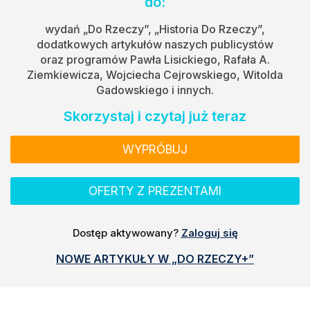
do:
wydań „Do Rzeczy”, „Historia Do Rzeczy”,
dodatkowych artykułów naszych publicystów
oraz programów Pawła Lisickiego, Rafała A.
Ziemkiewicza, Wojciecha Cejrowskiego, Witolda
Gadowskiego i innych.
Skorzystaj i czytaj już teraz
WYPRÓBUJ
OFERTY Z PREZENTAMI
Dostęp aktywowany?
Zaloguj się
NOWE ARTYKUŁY W „DO RZECZY+”