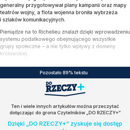
generalny przygotowywał plany kampanii oraz mapy
teatrów wojny, a flota wojenna broniła wybrzeża
i szlaków komunikacyjnych.
Pieniądze na to Richelieu znalazł dzięki wprowadzeniu
systemu podatkowego obejmującego wszystkie
grupy społeczne – a nie tylko wpływy z domeny
królewskiej.
Pozostało 89% tekstu
Ten i wiele innych artykułów można przeczytać
dołączając do grona Czytelników
„DO RZECZY+”
Dzięki „DO RZECZY+” zyskuje się dostęp