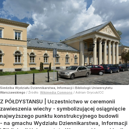
Siedziba Wydziału Dziennikarstwa, Informacji i Bibliologii Uniwersytetu
Warszawskiego
/ Źródło:
Wikimedia Commons
/
Adrian Grycuk/CC
Z PÓŁDYSTANSU | Uczestnictwo w ceremonii
zawieszenia wiechy - symbolizującej osiągnięcie
najwyższego punktu konstrukcyjnego budowli
- na gmachu Wydziału Dziennikarstwa, Informacji