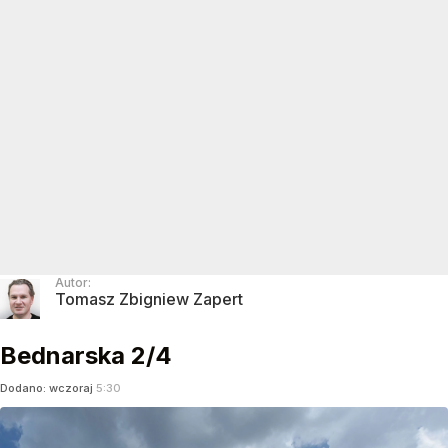
Autor:
Tomasz Zbigniew Zapert
Bednarska 2/4
Dodano:
wczoraj
5:30