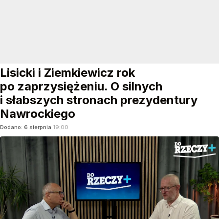
Lisicki i Ziemkiewicz rok
po zaprzysiężeniu. O silnych
i słabszych stronach prezydentury
Nawrockiego
Dodano:
6
sierpnia
19:00