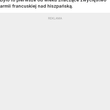
armii francuskiej nad hiszpańską.