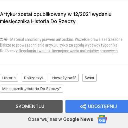
Artykuł został opublikowany w
12/2021 wydaniu
miesięcznika
Historia Do Rzeczy
.
© ℗
Materiał chroniony prawem autorskim. Wszelkie prawa zastrzeżone.
Dalsze rozpowszechnianie artykułu tylko za zgodą wydawcy tygodnika
Do Rzeczy.
Regulamin i warunki licencjonowania materiałów prasowych
.
Historia
DoRzeczy+
Nowożytność
Świat
Miesięcznik „Historia Do Rzeczy”
SKOMENTUJ
UDOSTĘPNIJ
Obserwuj nas
w
Google News