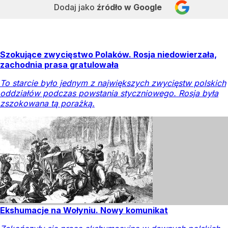
Dodaj jako
źródło w Google
Szokujące zwycięstwo Polaków. Rosja niedowierzała,
zachodnia prasa gratulowała
To starcie było jednym z największych zwycięstw polskich
oddziałów podczas powstania styczniowego. Rosja była
zszokowana tą porażką.
Ekshumacje na Wołyniu. Nowy komunikat