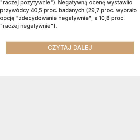
"raczej pozytywnie"). Negatywną ocenę wystawiło
przywódcy 40,5 proc. badanych (29,7 proc. wybrało
opcję "zdecydowanie negatywnie", a 10,8 proc.
"raczej negatywnie").
CZYTAJ DALEJ