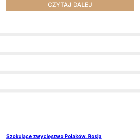
CZYTAJ DALEJ
Szokujące zwycięstwo Polaków. Rosja