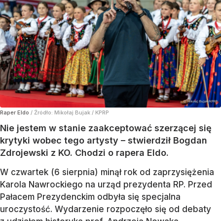
Raper Eldo
/ Źródło:
Mikołaj Bujak / KPRP
Nie jestem w stanie zaakceptować szerzącej się
krytyki wobec tego artysty – stwierdził Bogdan
Zdrojewski z KO. Chodzi o rapera Eldo.
W czwartek (6 sierpnia) minął rok od zaprzysiężenia
Karola Nawrockiego na urząd prezydenta RP. Przed
Pałacem Prezydenckim odbyła się specjalna
uroczystość. Wydarzenie rozpoczęło się od debaty