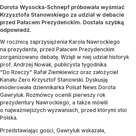
Dorota Wysocka-Schnepf próbowała wyśmiać
Krzysztofa Stanowskiego za udział w debacie
przed Pałacem Prezydenckim. Dostała szybką
odpowiedź.
W rocznicę zaprzysiężenia Karola Nawrockiego
na prezydenta, przed Pałacem Prezydenckim
zorganizowano debatę. Wzięli w niej udział historyk
prof. Andrzej Nowak, publicysta tygodnika
"Do Rzeczy" Rafał Ziemkiewicz oraz założyciel
Kanału Zero Krzysztof Stanowski. Dyskusję
moderowała dziennikarka Polsat News Dorota
Gawryluk. Rozmówcy ocenili pierwszy rok
prezydentury Nawrockiego, a także mówili
o najważniejszych wyzwaniach, przed którymi stoi
Polska.
Przedstawiając gości, Gawryluk wskazała,