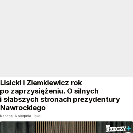
Lisicki i Ziemkiewicz rok
po zaprzysiężeniu. O silnych
i słabszych stronach prezydentury
Nawrockiego
Dodano:
6
sierpnia
19:00