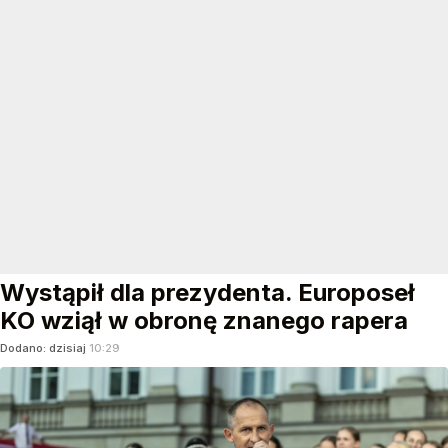
Wystąpił dla prezydenta. Europoseł
KO wziął w obronę znanego rapera
Dodano:
dzisiaj
10:29