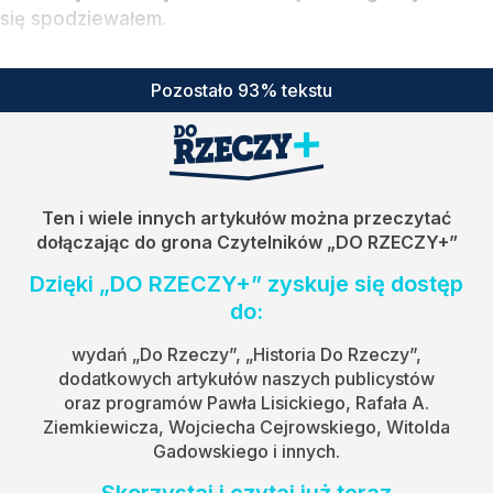
się spodziewałem.
Pozostało 93% tekstu
Ten i wiele innych artykułów można przeczytać
dołączając do grona Czytelników
„DO RZECZY+”
Dzięki „DO RZECZY+” zyskuje się dostęp
do:
wydań „Do Rzeczy”, „Historia Do Rzeczy”,
dodatkowych artykułów naszych publicystów
oraz programów Pawła Lisickiego, Rafała A.
Ziemkiewicza, Wojciecha Cejrowskiego, Witolda
Gadowskiego i innych.