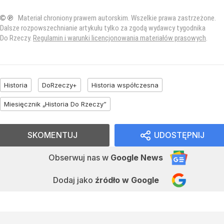
© ℗
Materiał chroniony prawem autorskim. Wszelkie prawa zastrzeżone.
Dalsze rozpowszechnianie artykułu tylko za zgodą wydawcy tygodnika
Do Rzeczy.
Regulamin i warunki licencjonowania materiałów prasowych
.
Historia
DoRzeczy+
Historia współczesna
Miesięcznik „Historia Do Rzeczy”
SKOMENTUJ
UDOSTĘPNIJ
Obserwuj nas
w
Google News
Dodaj jako
źródło w Google