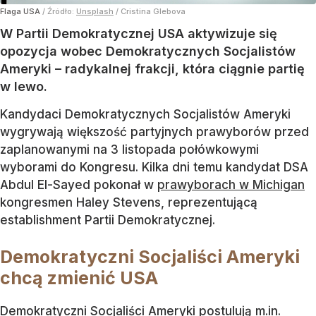
Flaga USA
/ Źródło:
Unsplash
/
Cristina Glebova
W Partii Demokratycznej USA aktywizuje się
opozycja wobec Demokratycznych Socjalistów
Ameryki – radykalnej frakcji, która ciągnie partię
w lewo.
Kandydaci Demokratycznych Socjalistów Ameryki
wygrywają większość partyjnych prawyborów przed
zaplanowanymi na 3 listopada połówkowymi
wyborami do Kongresu. Kilka dni temu kandydat DSA
Abdul El-Sayed pokonał w
prawyborach w Michigan
kongresmen Haley Stevens, reprezentującą
establishment Partii Demokratycznej.
Demokratyczni Socjaliści Ameryki
chcą zmienić USA
Demokratyczni Socjaliści Ameryki postulują m.in.