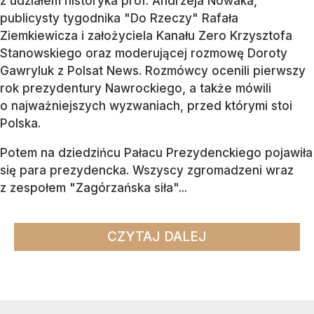
z udziałem historyka prof. Andrzeja Nowaka,
publicysty tygodnika "Do Rzeczy" Rafała
Ziemkiewicza i założyciela Kanału Zero Krzysztofa
Stanowskiego oraz moderującej rozmowę Doroty
Gawryluk z Polsat News. Rozmówcy ocenili pierwszy
rok prezydentury Nawrockiego, a także mówili
o najważniejszych wyzwaniach, przed którymi stoi
Polska.
Potem na dziedzińcu Pałacu Prezydenckiego pojawiła
się para prezydencka. Wszyscy zgromadzeni wraz
z zespołem "Zagórzańska siła"...
CZYTAJ DALEJ