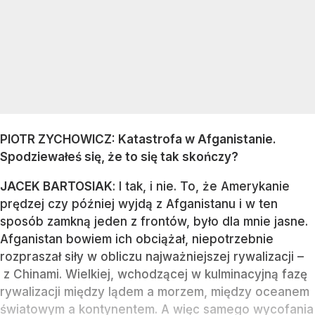
PIOTR ZYCHOWICZ: Katastrofa w Afganistanie.
Spodziewałeś się, że to się tak skończy?
JACEK BARTOSIAK
: I tak, i nie. To, że Amerykanie
prędzej czy później wyjdą z Afganistanu i w ten
sposób zamkną jeden z frontów, było dla mnie jasne.
Afganistan bowiem ich obciążał, niepotrzebnie
rozpraszał siły w obliczu najważniejszej rywalizacji –
z Chinami. Wielkiej, wchodzącej w kulminacyjną fazę
rywalizacji między lądem a morzem, między oceanem
światowym a kontynentem. A więc samego wycofania