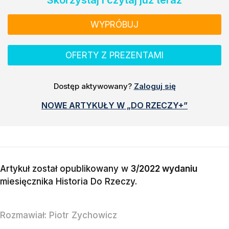
Skorzystaj i czytaj już teraz
WYPRÓBUJ
OFERTY Z PREZENTAMI
Dostęp aktywowany?
Zaloguj się
NOWE ARTYKUŁY W „DO RZECZY+”
Artykuł został opublikowany w
3/2022 wydaniu
miesięcznika
Historia Do Rzeczy
.
Rozmawiał:
Piotr Zychowicz