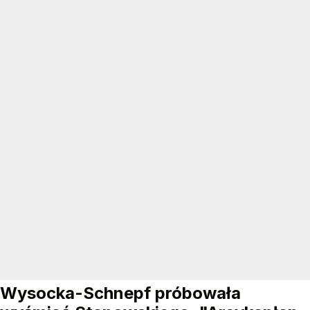
Wysocka-Schnepf próbowała