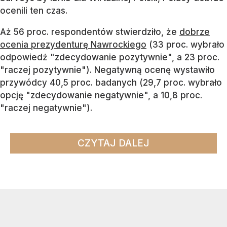
ocenili ten czas.
Aż 56 proc. respondentów stwierdziło, że
dobrze
ocenia prezydenturę Nawrockiego
(33 proc. wybrało
odpowiedź "zdecydowanie pozytywnie", a 23 proc.
"raczej pozytywnie"). Negatywną ocenę wystawiło
przywódcy 40,5 proc. badanych (29,7 proc. wybrało
opcję "zdecydowanie negatywnie", a 10,8 proc.
"raczej negatywnie").
CZYTAJ DALEJ