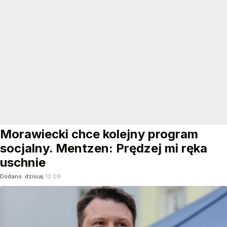
Morawiecki chce kolejny program
socjalny. Mentzen: Prędzej mi ręka
uschnie
Dodano:
dzisiaj
12:09