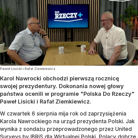
Paweł Lisicki i Rafał Ziemkiewicz
Karol Nawrocki obchodzi pierwszą rocznicę
swojej prezydentury. Dokonania nowej głowy
państwa ocenili w programie "Polska Do Rzeczy"
Paweł Lisicki i Rafał Ziemkiewicz.
W czwartek 6 sierpnia mija rok od zaprzysiężenia
Karola Nawrockiego na urząd prezydenta Polski. Jak
wynika z sondażu przeprowadzonego przez United
Surveys by IBRiS dla Wirtualnej Polski, Polacy dobrze