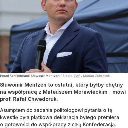
Poseł Konfederacji Sławomir Mentzen
/ Źródło:
PAP
/
Marian Zubrzycki
Sławomir Mentzen to ostatni, który byłby chętny
na współpracę z Mateuszem Morawieckim - mówi
prof. Rafał Chwedoruk.
Asumptem do zadania politologowi pytania o tę
kwestię była piątkowa deklaracja byłego premiera
o gotowości do współpracy z całą Konfederacją.