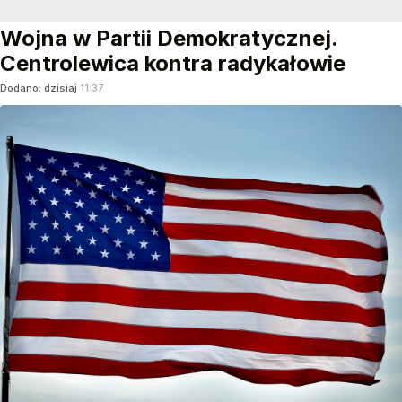
Wojna w Partii Demokratycznej.
Centrolewica kontra radykałowie
Dodano:
dzisiaj
11:37