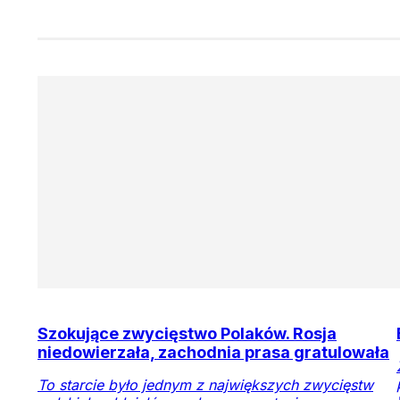
Szokujące zwycięstwo Polaków. Rosja
niedowierzała, zachodnia prasa gratulowała
To starcie było jednym z największych zwycięstw