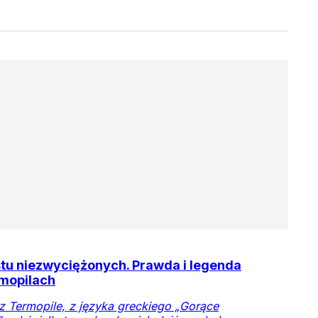
tu niezwyciężonych. Prawda i legenda
mopilach
Termopile, z języka greckiego „Gorące