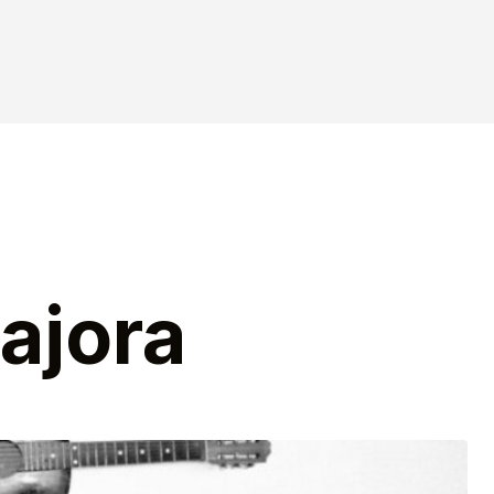
ajora