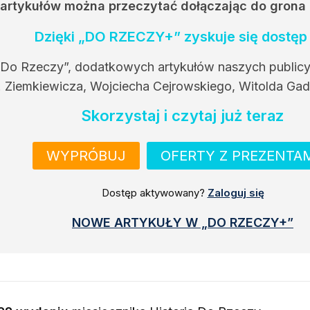
h artykułów można przeczytać dołączając do grona
Dzięki „DO RZECZY+” zyskuje się dostęp 
 Do Rzeczy”, dodatkowych artykułów naszych public
. Ziemkiewicza, Wojciecha Cejrowskiego, Witolda Gad
Skorzystaj i czytaj już teraz
WYPRÓBUJ
OFERTY Z PREZENTA
Dostęp aktywowany?
Zaloguj się
NOWE ARTYKUŁY W „DO RZECZY+”