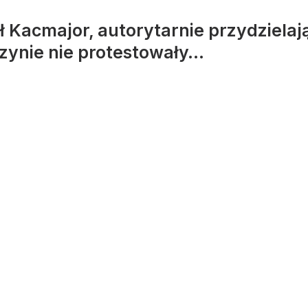
ł Kacmajor, autorytarnie przydziela
ynie nie protestowały…