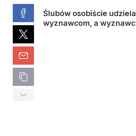
Ślubów osobiście udziela
wyznawcom, a wyznawcz