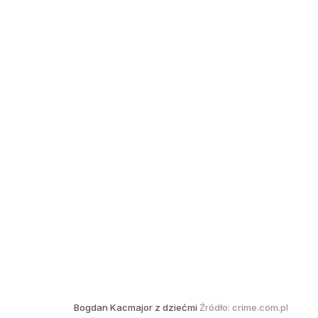
Bogdan Kacmajor z dziećmi
Źródło:
crime.com.pl