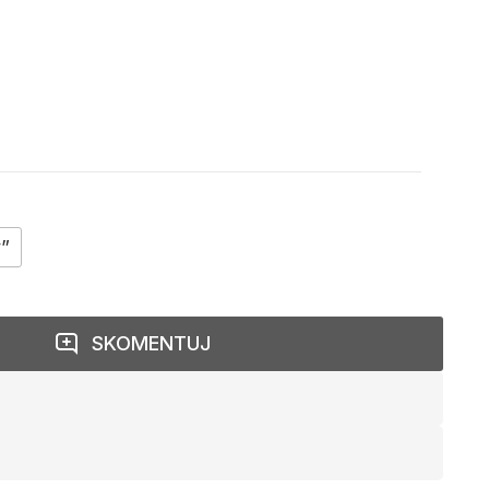
y”
SKOMENTUJ