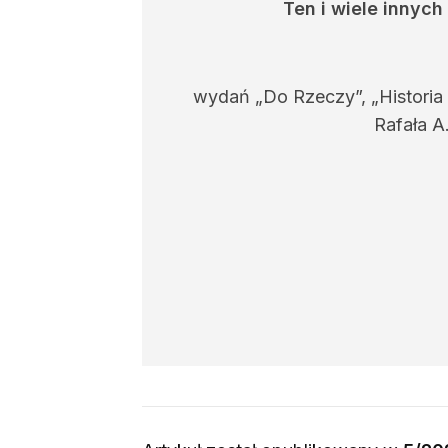
Ten i wiele innyc
wydań „Do Rzeczy”, „Historia
Rafała A