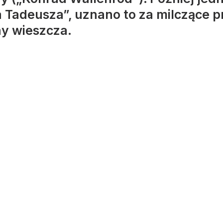
 Tadeusza”, uznano to za milczące p
ny wieszcza.