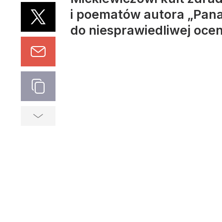
i poematów autora „Pana
do niesprawiedliwej oce