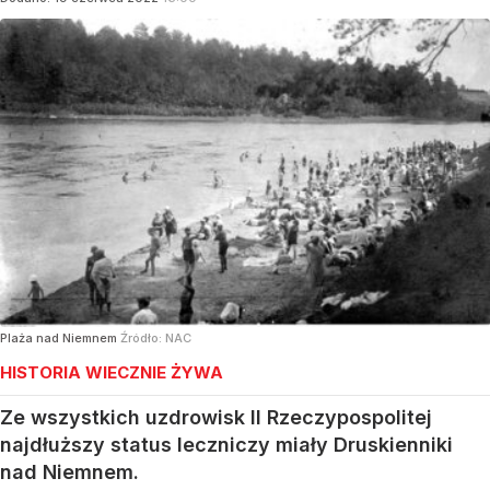
Plaża nad Niemnem
Źródło:
NAC
HISTORIA WIECZNIE ŻYWA
Ze wszystkich uzdrowisk II Rzeczypospolitej
najdłuższy status leczniczy miały Druskienniki
nad Niemnem.