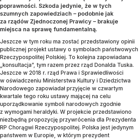
poprawności. Szkoda jedynie, że w tych
szumnych zapowiedziach – podobnie jak
za rządów Zjednoczonej Prawicy – brakuje
miejsca na sprawę fundamentalną.
Jeszcze w tym roku ma zostać przedstawiony opinii
publicznej projekt ustawy o symbolach państwowych
Rzeczypospolitej Polskiej. To kolejna zapowiadana
„konsultacja”, tym razem przez rząd Donalda Tuska.
Jeszcze w 2018 r. rząd Prawa i Sprawiedliwości
w oświadczeniu Ministerstwa Kultury i Dziedzictwa
Narodowego zapowiadał przyjęcie w czwartym
kwartale tego roku ustawy mającej na celu
uporządkowanie symboli narodowych zgodnie
z wymogami heraldyki. W projekcie przedstawiono
niezbędną propozycję przywrócenia dla Prezydenta
RP Chorągwi Rzeczypospolitej. Polska jest jedynym
państwem w Europie, w którym prezydent