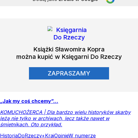
Książki
Sławomira Kopra
można kupić w Księgarni Do Rzeczy
ZAPRASZAMY
„Jak my coś chcemy”…
KOMUCHOŻERCA | Dla bardzo wielu historyków skarby
leżą nie tylko w archiwach, lecz także nawet w
śmietnikach. Oto przykład.
Historia
DoRzeczy+
Kraj
Opinie
W numerze