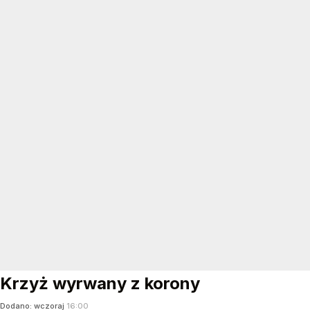
Krzyż wyrwany z korony
Dodano:
wczoraj
16:00