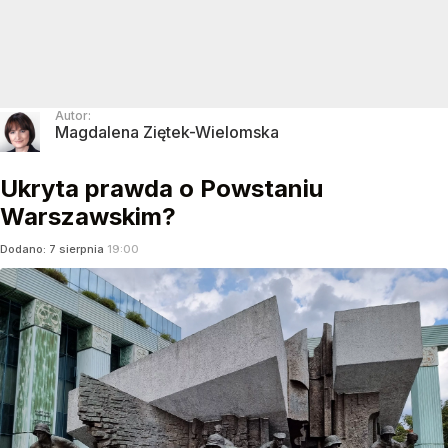
Autor:
Magdalena Ziętek-Wielomska
Ukryta prawda o Powstaniu
Warszawskim?
Dodano:
7
sierpnia
19:00