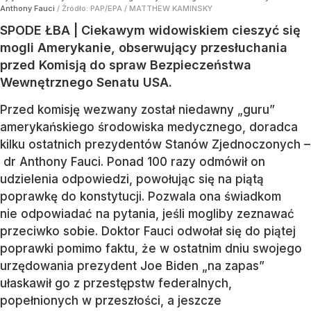
Anthony Fauci
/ Źródło:
PAP/EPA
/
MATTHEW KAMINSKY
SPODE ŁBA | Ciekawym widowiskiem cieszyć się
mogli Amerykanie, obserwujący przesłuchania
przed Komisją do spraw Bezpieczeństwa
Wewnętrznego Senatu USA.
Przed komisję wezwany został niedawny „guru”
amerykańskiego środowiska medycznego, doradca
kilku ostatnich prezydentów Stanów Zjednoczonych –
dr Anthony Fauci. Ponad 100 razy odmówił on
udzielenia odpowiedzi, powołując się na piątą
poprawkę do konstytucji. Pozwala ona świadkom
nie odpowiadać na pytania, jeśli mogliby zeznawać
przeciwko sobie. Doktor Fauci odwołał się do piątej
poprawki pomimo faktu, że w ostatnim dniu swojego
urzędowania prezydent Joe Biden „na zapas”
ułaskawił go z przestępstw federalnych,
popełnionych w przeszłości, a jeszcze