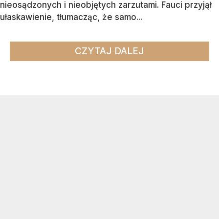
nieosądzonych i nieobjętych zarzutami. Fauci przyjął
ułaskawienie, tłumacząc, że samo...
CZYTAJ DALEJ