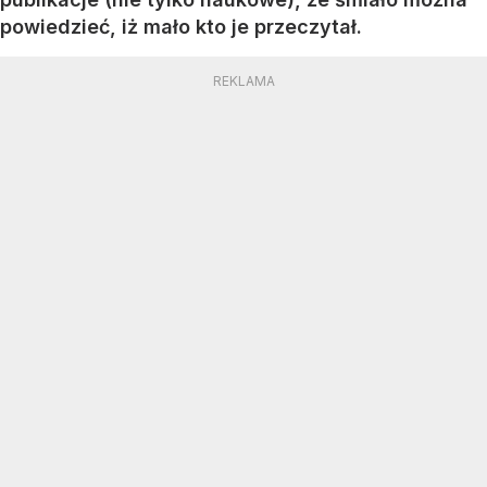
powiedzieć, iż mało kto je przeczytał.