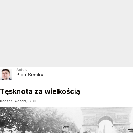
Autor:
Piotr Semka
Tęsknota za wielkością
Dodano:
wczoraj
6:30