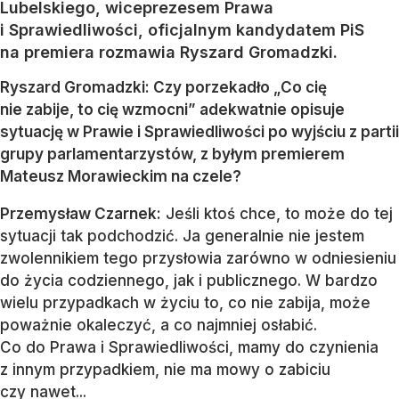
Lubelskiego, wiceprezesem Prawa
i Sprawiedliwości, oficjalnym kandydatem PiS
na premiera rozmawia Ryszard Gromadzki.
Ryszard Gromadzki: Czy porzekadło „Co cię
nie zabije, to cię wzmocni” adekwatnie opisuje
sytuację w Prawie i Sprawiedliwości po wyjściu z partii
grupy parlamentarzystów, z byłym premierem
Mateusz Morawieckim na czele?
Przemysław Czarnek:
Jeśli ktoś chce, to może do tej
sytuacji tak podchodzić. Ja generalnie nie jestem
zwolennikiem tego przysłowia zarówno w odniesieniu
do życia codziennego, jak i publicznego. W bardzo
wielu przypadkach w życiu to, co nie zabija, może
poważnie okaleczyć, a co najmniej osłabić.
Co do Prawa i Sprawiedliwości, mamy do czynienia
z innym przypadkiem, nie ma mowy o zabiciu
czy nawet...