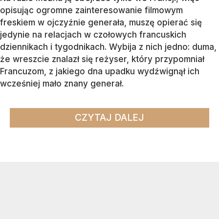
opisując ogromne zainteresowanie filmowym
freskiem w ojczyźnie generała, muszę opierać się
jedynie na relacjach w czołowych francuskich
dziennikach i tygodnikach. Wybija z nich jedno: duma,
że wreszcie znalazł się reżyser, który przypomniał
Francuzom, z jakiego dna upadku wydźwignął ich
wcześniej mało znany generał.
CZYTAJ DALEJ