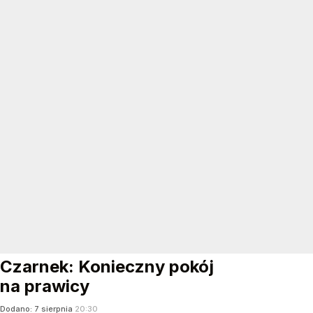
Czarnek: Konieczny pokój
na prawicy
Dodano:
7
sierpnia
20:30