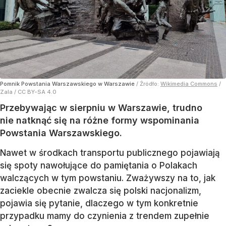
Pomnik Powstania Warszawskiego w Warszawie
/ Źródło:
Wikimedia Commons
/
Zala / CC BY-SA 4.0
Przebywając w sierpniu w Warszawie, trudno
nie natknąć się na różne formy wspominania
Powstania Warszawskiego.
Nawet w środkach transportu publicznego pojawiają
się spoty nawołujące do pamiętania o Polakach
walczących w tym powstaniu. Zważywszy na to, jak
zaciekle obecnie zwalcza się polski nacjonalizm,
pojawia się pytanie, dlaczego w tym konkretnie
przypadku mamy do czynienia z trendem zupełnie