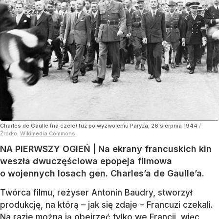
Charles de Gaulle (na czele) tuż po wyzwoleniu Paryża, 26 sierpnia 1944
/
Źródło:
Wikimedia Commons
NA PIERWSZY OGIEŃ | Na ekrany francuskich kin
weszła dwuczęściowa epopeja filmowa
o wojennych losach gen. Charles’a de Gaulle’a.
Twórca filmu, reżyser Antonin Baudry, stworzył
produkcję, na którą – jak się zdaje – Francuzi czekali.
Na razie można ją obejrzeć tylko we Francji, więc