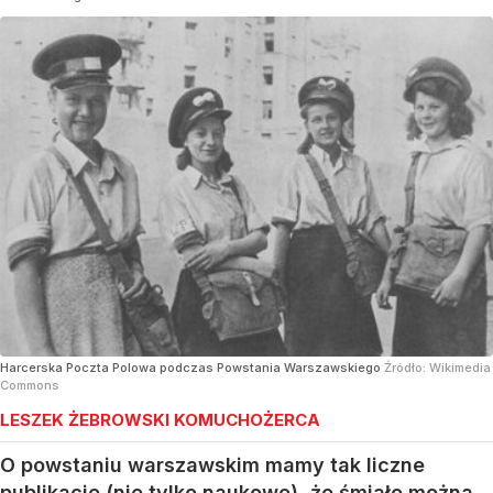
Harcerska Poczta Polowa podczas Powstania Warszawskiego
Źródło:
Wikimedia
Commons
LESZEK ŻEBROWSKI KOMUCHOŻERCA
O powstaniu warszawskim mamy tak liczne
publikacje (nie tylko naukowe), że śmiało można