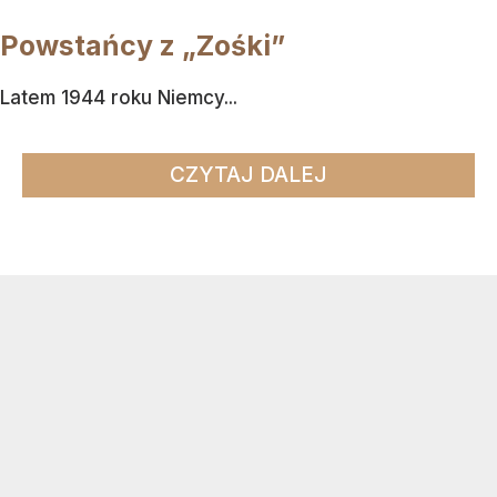
Powstańcy z „Zośki”
Latem 1944 roku Niemcy...
CZYTAJ DALEJ