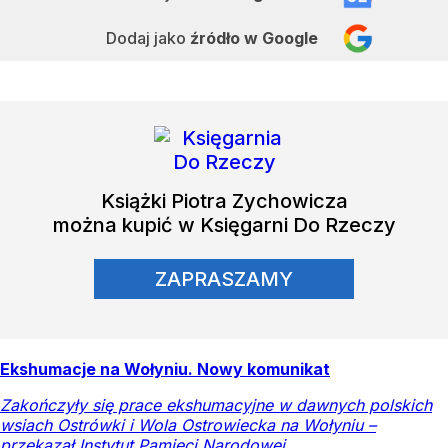
Dodaj jako
źródło w Google
Książki
Piotra Zychowicza
można kupić w Księgarni Do Rzeczy
ZAPRASZAMY
Ekshumacje na Wołyniu. Nowy komunikat
Zakończyły się prace ekshumacyjne w dawnych polskich
wsiach Ostrówki i Wola Ostrowiecka na Wołyniu –
przekazał Instytut Pamięci Narodowej.