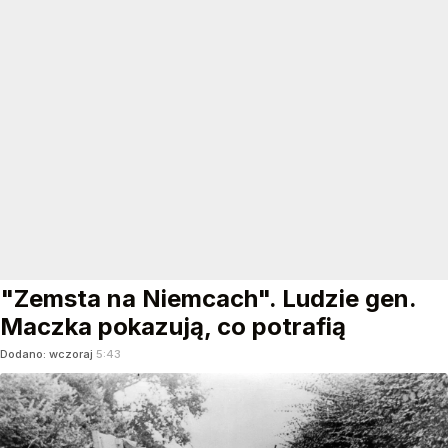
"Zemsta na Niemcach". Ludzie gen.
Maczka pokazują, co potrafią
Dodano:
wczoraj
5:43