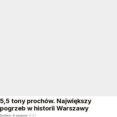
5,5 tony prochów. Największy
pogrzeb w historii Warszawy
Dodano:
6
sierpnia
10:57