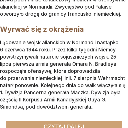
alianckiej w Normandii. Zwycięstwo pod Falaise
otworzyło drogę do granicy francusko-niemieckiej.
Wyrwać się z okrążenia
Lądowanie wojsk alianckich w Normandii nastąpiło
6 czerwca 1944 roku. Przez kilka tygodni Niemcy
powstrzymywali natarcie sojuszniczych wojsk. 25
lipca pierwsza armia generała Omara N. Bradleya
rozpoczęła ofensywę, która doprowadziła
do przerwania niemieckiej linii. 7 sierpnia Wehrmacht
natarł ponownie. Kolejnego dnia do walk włączyła się
1. Dywizja Pancerna generała Maczka. Dywizja była
częścią II Korpusu Armii Kanadyjskiej Guya G.
Simondsa, pod dowództwem generała...
CZYTAJ DALEJ