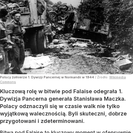
Polscy żołnierze 1. Dywizji Pancernej w Normandii w 1944
/ Źródło:
Wikimedia
Commons
Kluczową rolę w bitwie pod Falaise odegrała 1.
Dywizja Pancerna generała Stanisława Maczka.
Polacy odznaczyli się w czasie walk nie tylko
wyjątkową walecznością. Byli skuteczni, dobrze
przygotowani i zdeterminowani.
Bitwa pod Falaise to kluczowy moment w ofensywnie