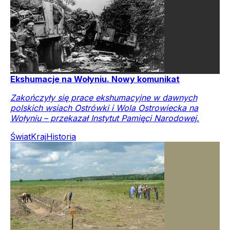
Ekshumacje na Wołyniu. Nowy komunikat
Zakończyły się prace ekshumacyjne w dawnych
polskich wsiach Ostrówki i Wola Ostrowiecka na
Wołyniu – przekazał Instytut Pamięci Narodowej.
Świat
Kraj
Historia