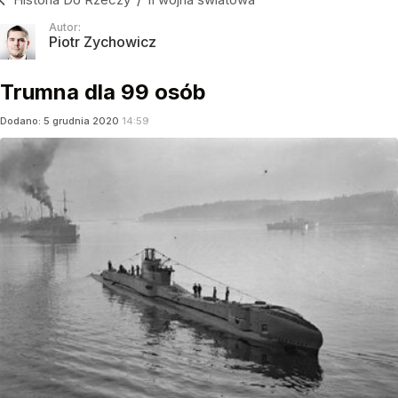
Autor:
Piotr Zychowicz
Trumna dla 99 osób
Dodano:
5
grudnia
2020
14:59