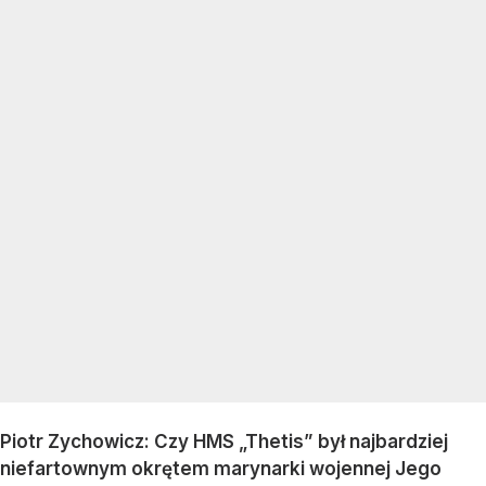
Piotr Zychowicz: Czy HMS „Thetis” był najbardziej
niefartownym okrętem marynarki wojennej Jego