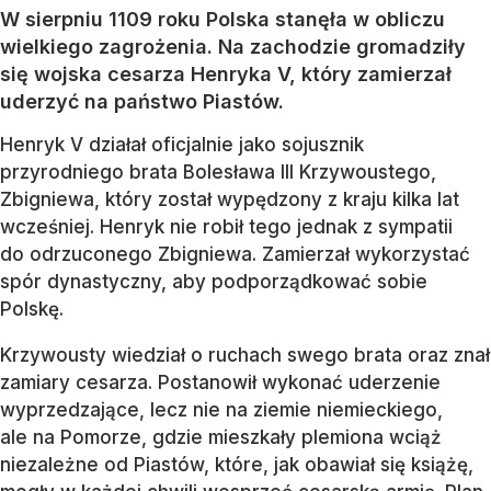
W sierpniu 1109 roku Polska stanęła w obliczu
wielkiego zagrożenia. Na zachodzie gromadziły
się wojska cesarza Henryka V, który zamierzał
uderzyć na państwo Piastów.
Henryk V działał oficjalnie jako sojusznik
przyrodniego brata Bolesława III Krzywoustego,
Zbigniewa, który został wypędzony z kraju kilka lat
wcześniej. Henryk nie robił tego jednak z sympatii
do odrzuconego Zbigniewa. Zamierzał wykorzystać
spór dynastyczny, aby podporządkować sobie
Polskę.
Krzywousty wiedział o ruchach swego brata oraz znał
zamiary cesarza. Postanowił wykonać uderzenie
wyprzedzające, lecz nie na ziemie niemieckiego,
ale na Pomorze, gdzie mieszkały plemiona wciąż
niezależne od Piastów, które, jak obawiał się książę,