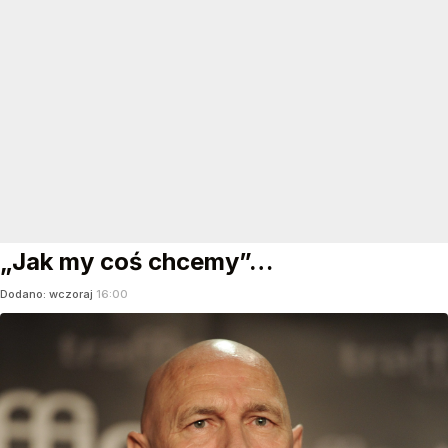
„Jak my coś chcemy”…
Dodano:
wczoraj
16:00