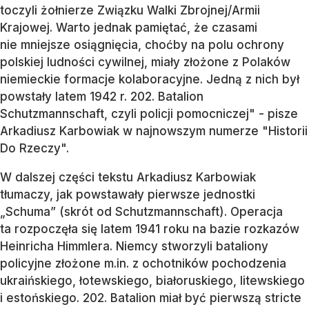
toczyli żołnierze Związku Walki Zbrojnej/Armii
Krajowej. Warto jednak pamiętać, że czasami
nie mniejsze osiągnięcia, choćby na polu ochrony
polskiej ludności cywilnej, miały złożone z Polaków
niemieckie formacje kolaboracyjne. Jedną z nich był
powstały latem 1942 r. 202. Batalion
Schutzmannschaft, czyli policji pomocniczej" - pisze
Arkadiusz Karbowiak w najnowszym numerze "Historii
Do Rzeczy".
W dalszej części tekstu Arkadiusz Karbowiak
tłumaczy, jak powstawały pierwsze jednostki
„Schuma” (skrót od Schutzmannschaft). Operacja
ta rozpoczęła się latem 1941 roku na bazie rozkazów
Heinricha Himmlera. Niemcy stworzyli bataliony
policyjne złożone m.in. z ochotników pochodzenia
ukraińskiego, łotewskiego, białoruskiego, litewskiego
i estońskiego. 202. Batalion miał być pierwszą stricte