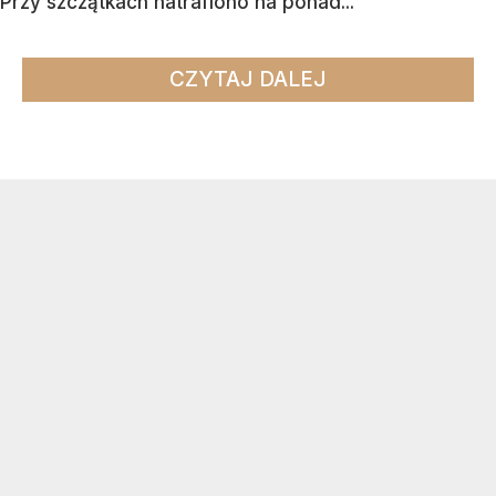
Przy szczątkach natrafiono na ponad...
CZYTAJ DALEJ