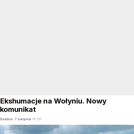
Ekshumacje na Wołyniu. Nowy
komunikat
Dodano:
7
sierpnia
18:39