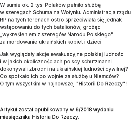
W sumie ok. 2 tys. Polaków pełniło służbę
w szeregach Schuma na Wołyniu. Administracja rządu
RP na tych terenach ostro sprzeciwiała się jednak
wstępowaniu do tych batalionów, grożąc
„wykreśleniem z szeregów Narodu Polskiego”
za mordowanie ukraińskich kobiet i dzieci.
Jak wyglądały akcje ewakuacyjne polskiej ludności
i w jakich okolicznościach polscy schutzmanni
dokonywali zbrodni na ukraińskiej ludności cywilnej?
Co spotkało ich po wojnie za służbę u Niemców?
O tym wszystkim w najnowszej "Historii Do Rzeczy"!
Artykuł został opublikowany w
6/2018 wydaniu
miesięcznika
Historia Do Rzeczy
.