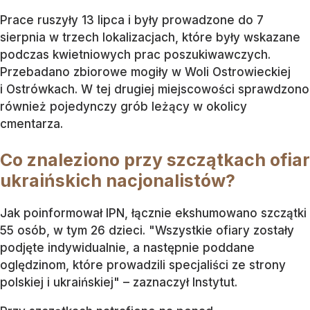
Prace ruszyły 13 lipca i były prowadzone do 7
sierpnia w trzech lokalizacjach, które były wskazane
podczas kwietniowych prac poszukiwawczych.
Przebadano zbiorowe mogiły w Woli Ostrowieckiej
i Ostrówkach. W tej drugiej miejscowości sprawdzono
również pojedynczy grób leżący w okolicy
cmentarza.
Co znaleziono przy szczątkach ofiar
ukraińskich nacjonalistów?
Jak poinformował IPN, łącznie ekshumowano szczątki
55 osób, w tym 26 dzieci. "Wszystkie ofiary zostały
podjęte indywidualnie, a następnie poddane
oględzinom, które prowadzili specjaliści ze strony
polskiej i ukraińskiej" – zaznaczył Instytut.