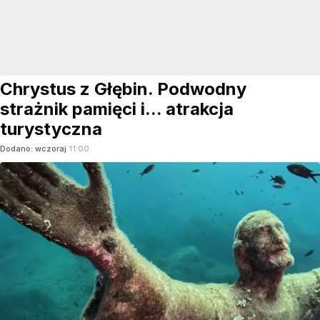
Chrystus z Głębin. Podwodny
strażnik pamięci i... atrakcja
turystyczna
Dodano:
wczoraj
11:00