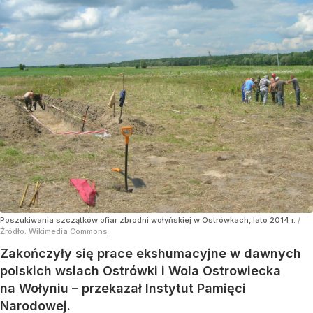
Poszukiwania szczątków ofiar zbrodni wołyńskiej w Ostrówkach, lato 2014 r.
/
Źródło:
Wikimedia Commons
Zakończyły się prace ekshumacyjne w dawnych
polskich wsiach Ostrówki i Wola Ostrowiecka
na Wołyniu – przekazał Instytut Pamięci
Narodowej.