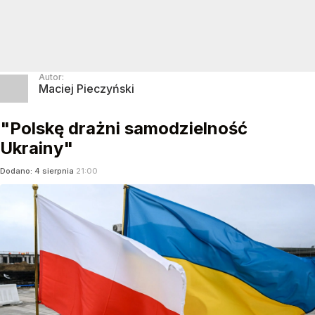
Autor:
Maciej Pieczyński
"Polskę drażni samodzielność
Ukrainy"
Dodano:
4
sierpnia
21:00