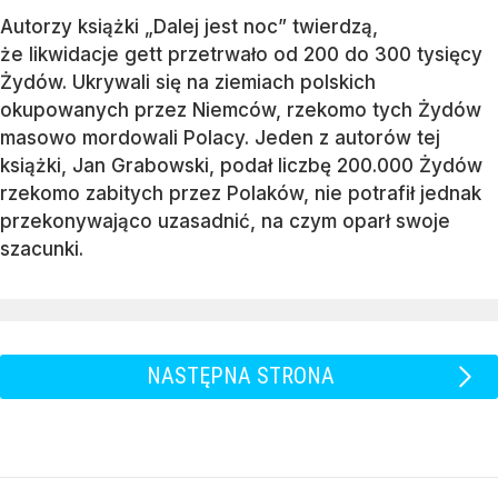
Autorzy książki „Dalej jest noc” twierdzą,
że likwidacje gett przetrwało od 200 do 300 tysięcy
Żydów. Ukrywali się na ziemiach polskich
okupowanych przez Niemców, rzekomo tych Żydów
masowo mordowali Polacy. Jeden z autorów tej
książki, Jan Grabowski, podał liczbę 200.000 Żydów
rzekomo zabitych przez Polaków, nie potrafił jednak
przekonywająco uzasadnić, na czym oparł swoje
szacunki.
NASTĘPNA STRONA