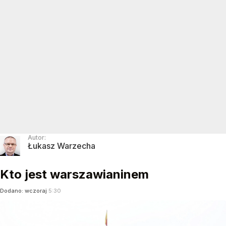
Autor:
Łukasz Warzecha
Kto jest warszawianinem
Dodano:
wczoraj
5:30