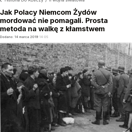
Jak Polacy Niemcom Żydów
mordować nie pomagali. Prosta
metoda na walkę z kłamstwem
Dodano:
14
marca
2019
14:05