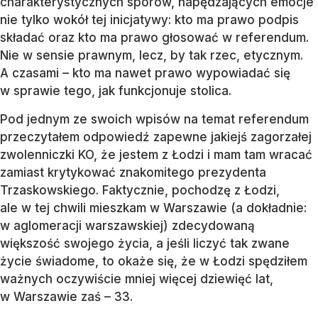
charakterystycznych sporów, napędzających emocje
nie tylko wokół tej inicjatywy: kto ma prawo podpis
składać oraz kto ma prawo głosować w referendum.
Nie w sensie prawnym, lecz, by tak rzec, etycznym.
A czasami – kto ma nawet prawo wypowiadać się
w sprawie tego, jak funkcjonuje stolica.
Pod jednym ze swoich wpisów na temat referendum
przeczytałem odpowiedź zapewne jakiejś zagorzałej
zwolenniczki KO, że jestem z Łodzi i mam tam wracać
zamiast krytykować znakomitego prezydenta
Trzaskowskiego. Faktycznie, pochodzę z Łodzi,
ale w tej chwili mieszkam w Warszawie (a dokładnie:
w aglomeracji warszawskiej) zdecydowaną
większość swojego życia, a jeśli liczyć tak zwane
życie świadome, to okaże się, że w Łodzi spędziłem
ważnych oczywiście mniej więcej dziewięć lat,
w Warszawie zaś – 33.