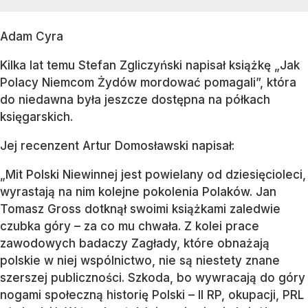
Adam Cyra
Kilka lat temu Stefan Zgliczyński napisał książkę „Jak
Polacy Niemcom Żydów mordować pomagali”, która
do niedawna była jeszcze dostępna na półkach
księgarskich.
Jej recenzent Artur Domosławski napisał:
„Mit Polski Niewinnej jest powielany od dziesięcioleci,
wyrastają na nim kolejne pokolenia Polaków. Jan
Tomasz Gross dotknął swoimi książkami zaledwie
czubka góry – za co mu chwała. Z kolei prace
zawodowych badaczy Zagłady, które obnażają
polskie w niej wspólnictwo, nie są niestety znane
szerszej publiczności. Szkoda, bo wywracają do góry
nogami społeczną historię Polski – II RP, okupacji, PRL