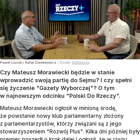
Paweł Lisicki i Rafał Ziemkiewicz
/ Źródło:
DoRzeczy
Czy Mateusz Morawiecki będzie w stanie
wprowadzić swoją partię do Sejmu? I czy spełni
się życzenie "Gazety Wyborczej"? O tym
w najnowszym odcinku "Polski Do Rzeczy".
Mateusz Morawiecki ogłosił w minioną środę,
że powstanie nowy klub parlamentarny złożony
z parlamentarzystów, którzy związani są z jego
stowarzyszeniem "Rozwój Plus". Kilka dni później były
premier poszedł o krok dalej i ogłosił, że w ciągu