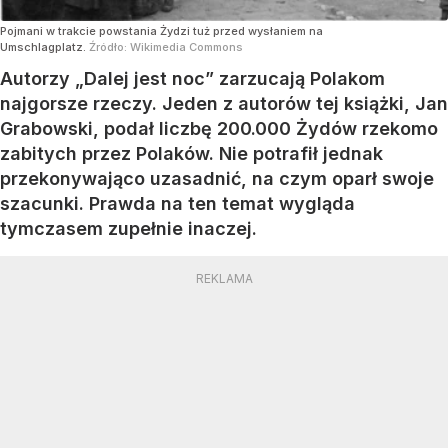
Pojmani w trakcie powstania Żydzi tuż przed wysłaniem na
Umschlagplatz.
Źródło:
Wikimedia Commons
Autorzy „Dalej jest noc” zarzucają Polakom
najgorsze rzeczy. Jeden z autorów tej książki, Jan
Grabowski, podał liczbę 200.000 Żydów rzekomo
zabitych przez Polaków. Nie potrafił jednak
przekonywająco uzasadnić, na czym oparł swoje
szacunki. Prawda na ten temat wygląda
tymczasem zupełnie inaczej.