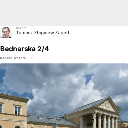
Autor:
Tomasz Zbigniew Zapert
Bednarska 2/4
Dodano:
wczoraj
5:30