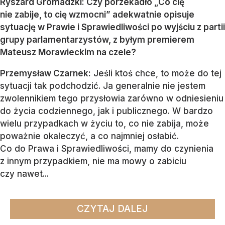
Ryszard Gromadzki: Czy porzekadło „Co cię
nie zabije, to cię wzmocni” adekwatnie opisuje
sytuację w Prawie i Sprawiedliwości po wyjściu z partii
grupy parlamentarzystów, z byłym premierem
Mateusz Morawieckim na czele?
Przemysław Czarnek:
Jeśli ktoś chce, to może do tej
sytuacji tak podchodzić. Ja generalnie nie jestem
zwolennikiem tego przysłowia zarówno w odniesieniu
do życia codziennego, jak i publicznego. W bardzo
wielu przypadkach w życiu to, co nie zabija, może
poważnie okaleczyć, a co najmniej osłabić.
Co do Prawa i Sprawiedliwości, mamy do czynienia
z innym przypadkiem, nie ma mowy o zabiciu
czy nawet...
CZYTAJ DALEJ