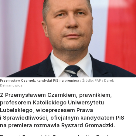
Przemysław Czarnek, kandydat PiS na premiera
/ Źródło:
PAP
/
Darek
Delmanowicz
Z Przemysławem Czarnkiem, prawnikiem,
profesorem Katolickiego Uniwersytetu
Lubelskiego, wiceprezesem Prawa
i Sprawiedliwości, oficjalnym kandydatem PiS
na premiera rozmawia Ryszard Gromadzki.