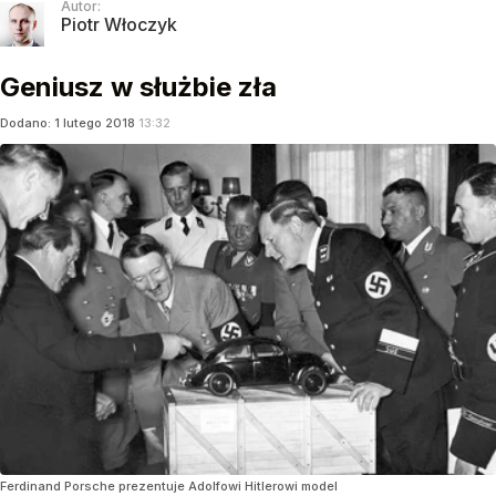
Autor:
Piotr Włoczyk
Geniusz w służbie zła
Dodano:
1
lutego
2018
13:32
Ferdinand Porsche prezentuje Adolfowi Hitlerowi model