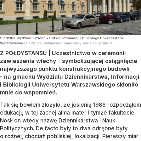
Siedziba Wydziału Dziennikarstwa, Informacji i Bibliologii Uniwersytetu
Warszawskiego
/ Źródło:
Wikimedia Commons
/
Adrian Grycuk/CC
Z PÓŁDYSTANSU | Uczestnictwo w ceremonii
zawieszenia wiechy - symbolizującej osiągnięcie
najwyższego punktu konstrukcyjnego budowli
- na gmachu Wydziału Dziennikarstwa, Informacji
i Bibliologii Uniwersytetu Warszawskiego skłoniło
mnie do wspomnień.
Tak się bowiem złożyło, że jesienią 1986 rozpocząłem
edukację w tej zacnej alma mater i tymże fakultecie.
Nosił on wtedy nazwę Dziennikarstwa i Nauk
Politycznych. De facto były to dwa odrębne byty
o różnej, chociaż pobliskiej, lokalizacji. Pierwszy miał