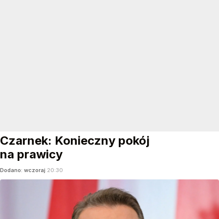
Czarnek: Konieczny pokój
na prawicy
Dodano:
wczoraj
20:30