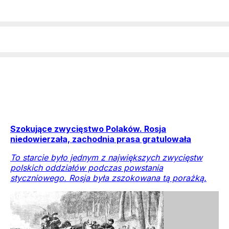
Szokujące zwycięstwo Polaków. Rosja
niedowierzała, zachodnia prasa gratulowała
To starcie było jednym z największych zwycięstw
polskich oddziałów podczas powstania
styczniowego. Rosja była zszokowana tą porażką.