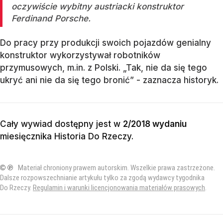
oczywiście wybitny austriacki konstruktor
Ferdinand Porsche.
Do pracy przy produkcji swoich pojazdów genialny
konstruktor wykorzystywał robotników
przymusowych, m.in. z Polski. „Tak, nie da się tego
ukryć ani nie da się tego bronić” - zaznacza historyk.
Cały wywiad dostępny jest w
2/2018 wydaniu
miesięcznika
Historia Do Rzeczy
.
© ℗
Materiał chroniony prawem autorskim. Wszelkie prawa zastrzeżone.
Dalsze rozpowszechnianie artykułu tylko za zgodą wydawcy tygodnika
Do Rzeczy.
Regulamin i warunki licencjonowania materiałów prasowych
.