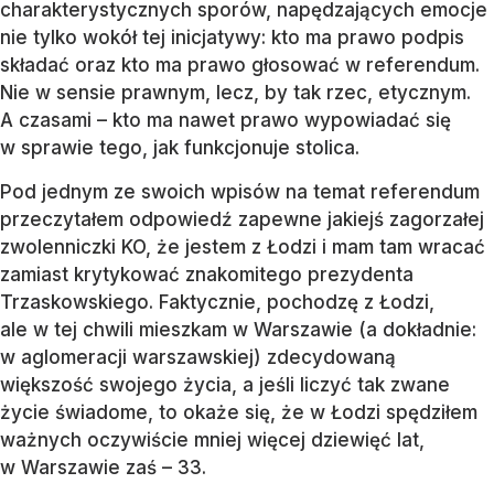
charakterystycznych sporów, napędzających emocje
nie tylko wokół tej inicjatywy: kto ma prawo podpis
składać oraz kto ma prawo głosować w referendum.
Nie w sensie prawnym, lecz, by tak rzec, etycznym.
A czasami – kto ma nawet prawo wypowiadać się
w sprawie tego, jak funkcjonuje stolica.
Pod jednym ze swoich wpisów na temat referendum
przeczytałem odpowiedź zapewne jakiejś zagorzałej
zwolenniczki KO, że jestem z Łodzi i mam tam wracać
zamiast krytykować znakomitego prezydenta
Trzaskowskiego. Faktycznie, pochodzę z Łodzi,
ale w tej chwili mieszkam w Warszawie (a dokładnie:
w aglomeracji warszawskiej) zdecydowaną
większość swojego życia, a jeśli liczyć tak zwane
życie świadome, to okaże się, że w Łodzi spędziłem
ważnych oczywiście mniej więcej dziewięć lat,
w Warszawie zaś – 33.