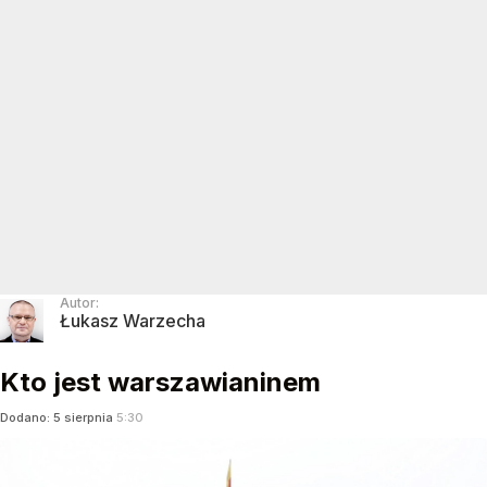
Autor:
Łukasz Warzecha
Kto jest warszawianinem
Dodano:
5
sierpnia
5:30