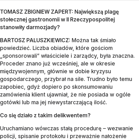
TOMASZ ZBIGNIEW ZAPERT: Największą plagę
stołecznej gastronomii w II Rzeczypospolitej
stanowiły darmozjady?
BARTOSZ PALUSZKIEWICZ:
Można tak śmiało
powiedzieć. Liczba obiadów, które gościom
„sponsorowali” właściciele i zarządcy, była znaczna.
Proceder znano już wcześniej, ale w okresie
międzywojennym, głównie w dobie kryzysu
gospodarczego, przybrał na sile. Trudno było temu
zapobiec, gdyż dopiero po skonsumowaniu
zamówienia klient ujawniał, że nie posiada w ogóle
gotówki lub ma jej niewystarczającą ilość.
Co się działo z takim delikwentem?
Uruchamiano wówczas stałą procedurę – wezwanie
policji, spisanie protokołu i przeważnie nałożenie