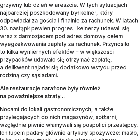
grzywny lub dzień w areszcie. W tych sytuacjach
najbardziej poszkodowany był kelner, który
odpowiadał za gościa i finalnie za rachunek. W latach
30. nastąpił pewien progres i kelnerzy udawali się
wraz z darmozjadem pod adres domowy celem
wyegzekwowania zapłaty za rachunek. Przynosiło
to kilka wymiernych efektów – w większości
przypadków udawało się otrzymać zapłatę,
a delikwent najadał się dodatkowo wstydu przed
rodziną czy sąsiadami.
Ale restauracje narażone były również
na poważniejsze straty...
Nocami do lokali gastronomicznych, a także
przylegających do nich magazynów, spiżarni,
względnie piwnic włamywali się pospolici przestępcy.
Ich łupem padały głównie artykuły spożywcze: masło,