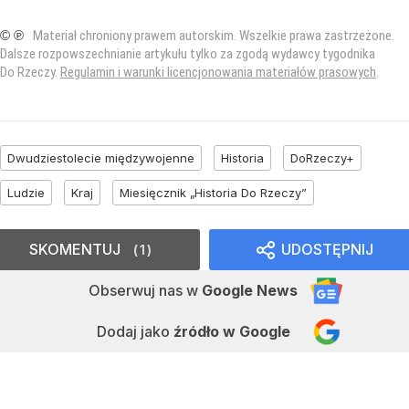
© ℗
Materiał chroniony prawem autorskim. Wszelkie prawa zastrzeżone.
Dalsze rozpowszechnianie artykułu tylko za zgodą wydawcy tygodnika
Do Rzeczy.
Regulamin i warunki licencjonowania materiałów prasowych
.
Dwudziestolecie międzywojenne
Historia
DoRzeczy+
Ludzie
Kraj
Miesięcznik „Historia Do Rzeczy”
SKOMENTUJ
UDOSTĘPNIJ
1
Obserwuj nas
w
Google News
Dodaj jako
źródło w Google