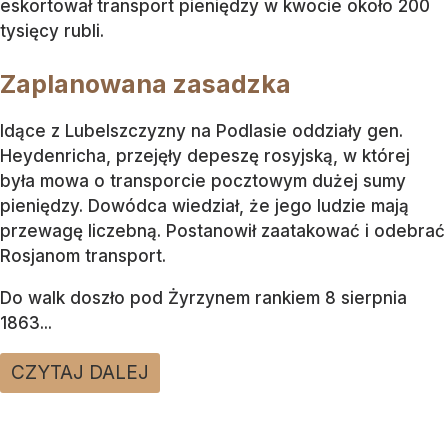
eskortował transport pieniędzy w kwocie około 200
tysięcy rubli.
Zaplanowana zasadzka
Idące z Lubelszczyzny na Podlasie oddziały gen.
Heydenricha, przejęły depeszę rosyjską, w której
była mowa o transporcie pocztowym dużej sumy
pieniędzy. Dowódca wiedział, że jego ludzie mają
przewagę liczebną. Postanowił zaatakować i odebrać
Rosjanom transport.
Do walk doszło pod Żyrzynem rankiem 8 sierpnia
1863...
CZYTAJ DALEJ