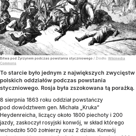
Bitwa pod Żyrzynem podczas powstania styczniowego
/ Źródło:
Wikimedia
Commons
To starcie było jednym z największych zwycięstw
polskich oddziałów podczas powstania
styczniowego. Rosja była zszokowana tą porażką.
8 sierpnia 1863 roku oddział powstańczy
pod dowództwem gen. Michała „Kruka”
Heydenreicha, liczący około 1800 piechoty i 200
jazdy, zaskoczył rosyjski konwój, w skład którego
wchodziło 500 żołnierzy oraz 2 działa. Konwój