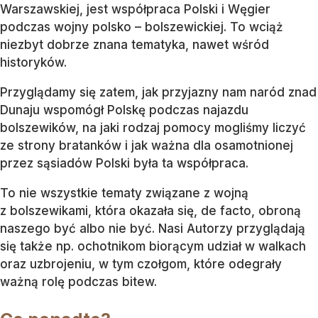
Warszawskiej, jest współpraca Polski i Węgier
podczas wojny polsko – bolszewickiej. To wciąż
niezbyt dobrze znana tematyka, nawet wśród
historyków.
Przyglądamy się zatem, jak przyjazny nam naród znad
Dunaju wspomógł Polskę podczas najazdu
bolszewików, na jaki rodzaj pomocy mogliśmy liczyć
ze strony bratanków i jak ważna dla osamotnionej
przez sąsiadów Polski była ta współpraca.
To nie wszystkie tematy związane z wojną
z bolszewikami, która okazała się, de facto, obroną
naszego być albo nie być. Nasi Autorzy przyglądają
się także np. ochotnikom biorącym udział w walkach
oraz uzbrojeniu, w tym czołgom, które odegrały
ważną rolę podczas bitew.