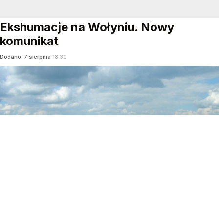
Ekshumacje na Wołyniu. Nowy
komunikat
Dodano:
7
sierpnia
18:39