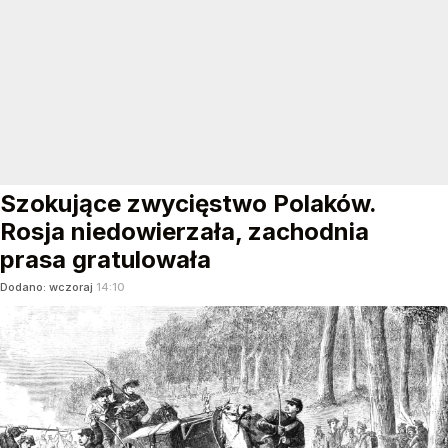
Szokujące zwycięstwo Polaków.
Rosja niedowierzała, zachodnia
prasa gratulowała
Dodano:
wczoraj
14:10