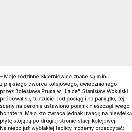
– Moje rodzinne Skierniewice znane są m.in.
z pięknego dworca kolejowego, uwiecznionego
przez Bolesława Prusa w „Lalce”. Stanisław Wokulski
próbował się tu rzucić pod pociąg i na pamiątkę tej
sceny na peronie ustawiono pomnik nieszczęśliwego
bohatera. Mało kto zwraca jednak uwagę na niewielką
płytę stojącą po drugiej stronie stacji kolejowej.
Na nieco już wyblakłej tablicy możemy przeczytać: