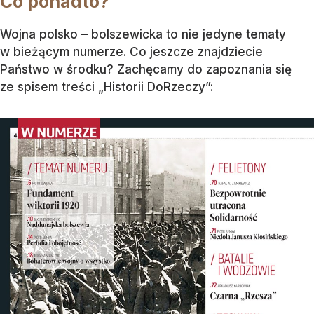
Co ponadto?
Wojna polsko – bolszewicka to nie jedyne tematy
w bieżącym numerze. Co jeszcze znajdziecie
Państwo w środku? Zachęcamy do zapoznania się
ze spisem treści „Historii DoRzeczy”: