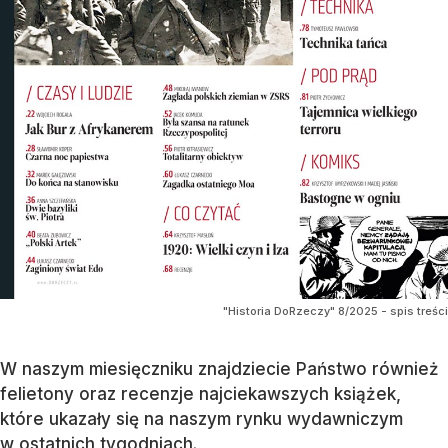
"Historia DoRzeczy" 8/2025 - spis treści
W naszym miesięczniku znajdziecie Państwo również
felietony oraz recenzje najciekawszych książek,
które ukazały się na naszym rynku wydawniczym
w ostatnich tygodniach.