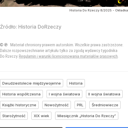
Historia Do Rzeczy 8/2025 - Okładka
Źródło:
Historia DoRzeczy
© ℗
Materiał chroniony prawem autorskim. Wszelkie prawa zastrzeżone.
Dalsze rozpowszechnianie artykułu tylko za zgodą wydawcy tygodnika
Do Rzeczy.
Regulamin i warunki licencjonowania materiałów prasowych
.
Dwudziestolecie międzywojenne
Historia
Historia współczesna
I wojna światowa
II wojna światowa
Książki historyczne
Nowożytność
PRL
Średniowiecze
Starożytność
XIX wiek
Miesięcznik „Historia Do Rzeczy”