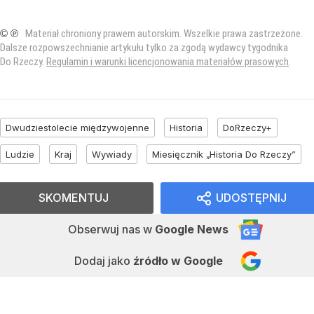
© ℗
Materiał chroniony prawem autorskim. Wszelkie prawa zastrzeżone.
Dalsze rozpowszechnianie artykułu tylko za zgodą wydawcy tygodnika
Do Rzeczy.
Regulamin i warunki licencjonowania materiałów prasowych
.
Dwudziestolecie międzywojenne
Historia
DoRzeczy+
Ludzie
Kraj
Wywiady
Miesięcznik „Historia Do Rzeczy”
SKOMENTUJ
UDOSTĘPNIJ
Obserwuj nas
w
Google News
Dodaj jako
źródło w Google