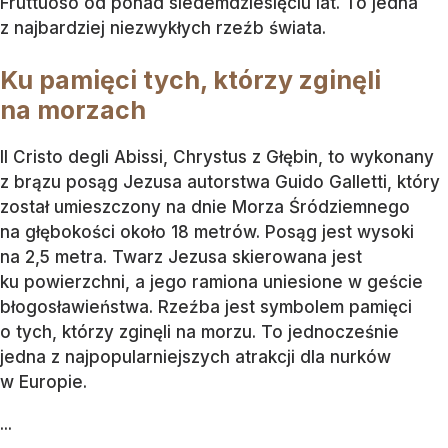
Fruttuoso od ponad siedemdziesięciu lat. To jedna
z najbardziej niezwykłych rzeźb świata.
Ku pamięci tych, którzy zginęli
na morzach
Il Cristo degli Abissi, Chrystus z Głębin, to wykonany
z brązu posąg Jezusa autorstwa Guido Galletti, który
został umieszczony na dnie Morza Śródziemnego
na głębokości około 18 metrów. Posąg jest wysoki
na 2,5 metra. Twarz Jezusa skierowana jest
ku powierzchni, a jego ramiona uniesione w geście
błogosławieństwa. Rzeźba jest symbolem pamięci
o tych, którzy zginęli na morzu. To jednocześnie
jedna z najpopularniejszych atrakcji dla nurków
w Europie.
...