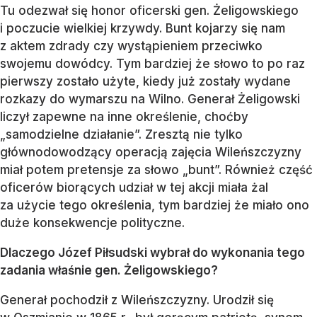
Tu odezwał się honor oficerski gen. Żeligowskiego
i poczucie wielkiej krzywdy. Bunt kojarzy się nam
z aktem zdrady czy wystąpieniem przeciwko
swojemu dowódcy. Tym bardziej że słowo to po raz
pierwszy zostało użyte, kiedy już zostały wydane
rozkazy do wymarszu na Wilno. Generał Żeligowski
liczył zapewne na inne określenie, choćby
„samodzielne działanie”. Zresztą nie tylko
głównodowodzący operacją zajęcia Wileńszczyzny
miał potem pretensje za słowo „bunt”. Również część
oficerów biorących udział w tej akcji miała żal
za użycie tego określenia, tym bardziej że miało ono
duże konsekwencje polityczne.
Dlaczego Józef Piłsudski wybrał do wykonania tego
zadania właśnie gen. Żeligowskiego?
Generał pochodził z Wileńszczyzny. Urodził się