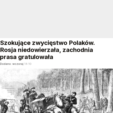
Szokujące zwycięstwo Polaków.
Rosja niedowierzała, zachodnia
prasa gratulowała
Dodano:
wczoraj
14:10