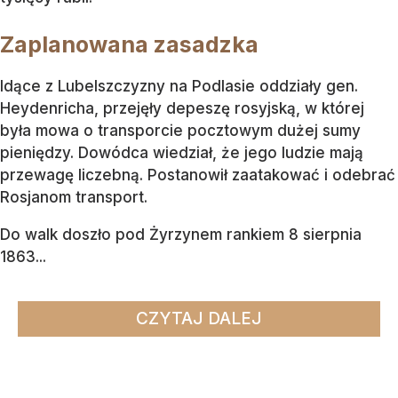
Zaplanowana zasadzka
Idące z Lubelszczyzny na Podlasie oddziały gen.
Heydenricha, przejęły depeszę rosyjską, w której
była mowa o transporcie pocztowym dużej sumy
pieniędzy. Dowódca wiedział, że jego ludzie mają
przewagę liczebną. Postanowił zaatakować i odebrać
Rosjanom transport.
Do walk doszło pod Żyrzynem rankiem 8 sierpnia
1863...
CZYTAJ DALEJ