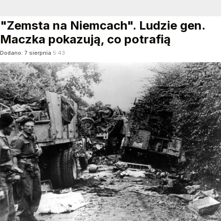
"Zemsta na Niemcach". Ludzie gen.
Maczka pokazują, co potrafią
Dodano:
7
sierpnia
5:43