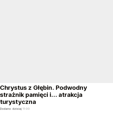
Chrystus z Głębin. Podwodny
strażnik pamięci i... atrakcja
turystyczna
Dodano:
dzisiaj
11:00