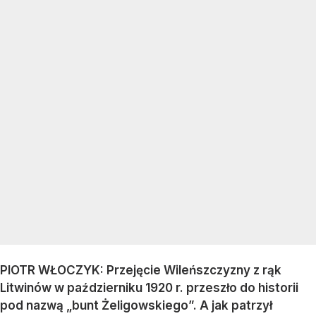
PIOTR WŁOCZYK: Przejęcie Wileńszczyzny z rąk
Litwinów w październiku 1920 r. przeszło do historii
pod nazwą „bunt Żeligowskiego”. A jak patrzył