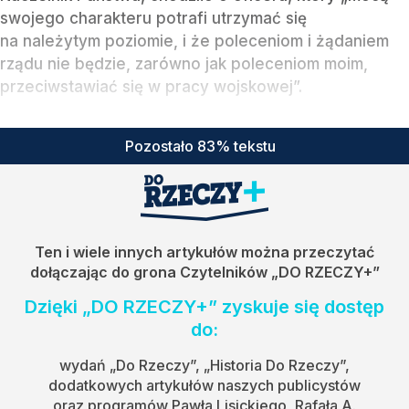
swojego charakteru potrafi utrzymać się
na należytym poziomie, i że poleceniom i żądaniem
rządu nie będzie, zarówno jak poleceniom moim,
przeciwstawiać się w pracy wojskowej”.
Pozostało 83% tekstu
Ten i wiele innych artykułów można przeczytać
dołączając do grona Czytelników
„DO RZECZY+”
Dzięki „DO RZECZY+” zyskuje się dostęp
do:
wydań „Do Rzeczy”, „Historia Do Rzeczy”,
dodatkowych artykułów naszych publicystów
oraz programów Pawła Lisickiego, Rafała A.