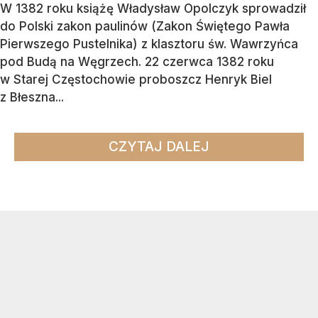
W 1382 roku książę Władysław Opolczyk sprowadził
do Polski zakon paulinów (Zakon Świętego Pawła
Pierwszego Pustelnika) z klasztoru św. Wawrzyńca
pod Budą na Węgrzech. 22 czerwca 1382 roku
w Starej Częstochowie proboszcz Henryk Biel
z Błeszna...
CZYTAJ DALEJ