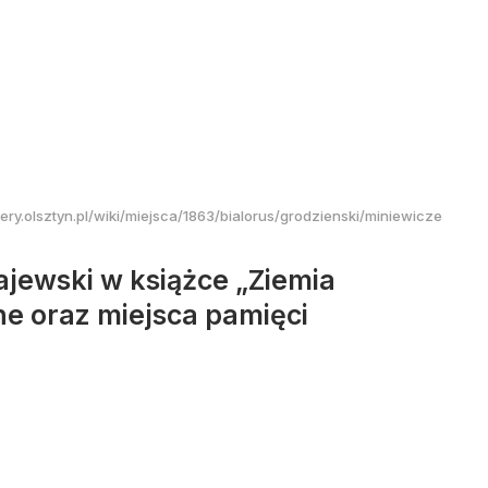
ery.olsztyn.pl/wiki/miejsca/1863/bialorus/grodzienski/miniewicze
ajewski w książce „Ziemia
ne oraz miejsca pamięci