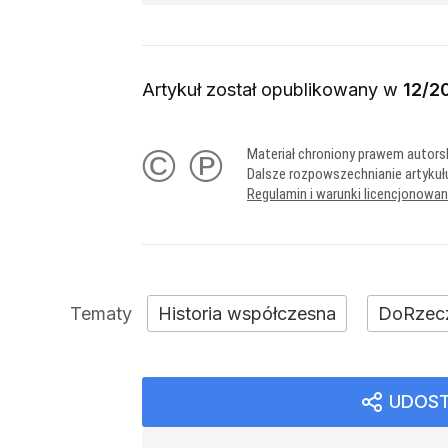
Artykuł został opublikowany w
12/2
© ℗
Materiał chroniony prawem autors
Dalsze rozpowszechnianie artykuł
Regulamin i warunki licencjonowa
Historia współczesna
DoRzec
UDOST