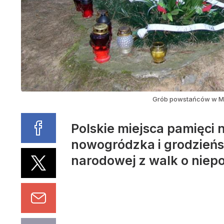
Grób powstańców w Mi
Polskie miejsca pamięci 
nowogródzka i grodzieńs
narodowej z walk o niepo