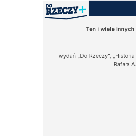
Ten i wiele innyc
wydań „Do Rzeczy”, „Historia
Rafała A