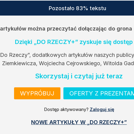
Pozostało 83% tekstu
h artykułów można przeczytać dołączając do grona
Dzięki „DO RZECZY+” zyskuje się dostęp 
 Do Rzeczy”, dodatkowych artykułów naszych public
. Ziemkiewicza, Wojciecha Cejrowskiego, Witolda Gad
Skorzystaj i czytaj już teraz
WYPRÓBUJ
OFERTY Z PREZENTA
Dostęp aktywowany?
Zaloguj się
NOWE ARTYKUŁY W „DO RZECZY+”