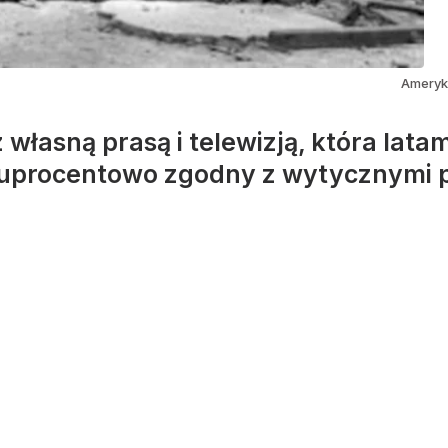
Ameryk
 własną prasą i telewizją, która lata
uprocentowo zgodny z wytycznymi 