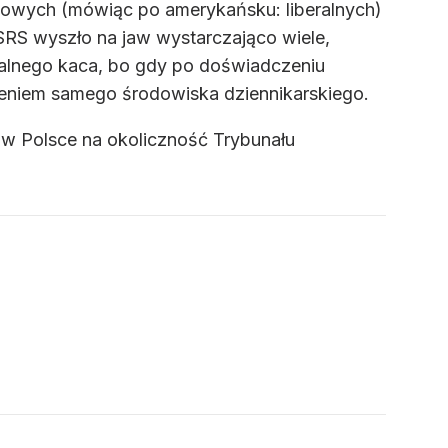
icowych (mówiąc po amerykańsku: liberalnych)
SRS wyszło na jaw wystarczająco wiele,
ralnego kaca, bo gdy po doświadczeniu
ieniem samego środowiska dziennikarskiego.
w Polsce na okoliczność Trybunału