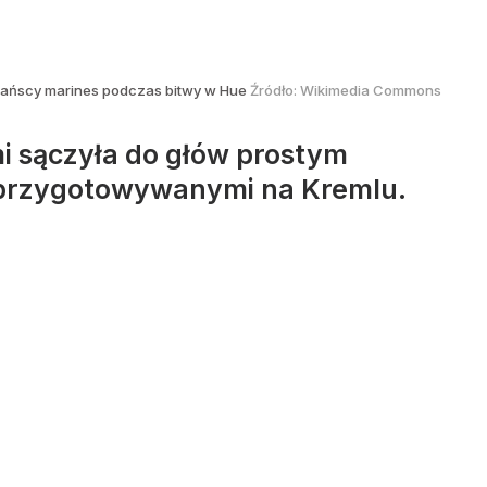
ańscy marines podczas bitwy w Hue
Źródło:
Wikimedia Commons
mi sączyła do głów prostym
przygotowywanymi na Kremlu.