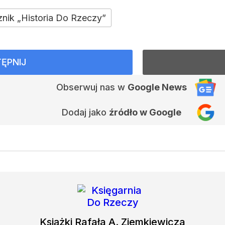
znik „Historia Do Rzeczy”
ĘPNIJ
Obserwuj nas
w
Google News
Dodaj jako
źródło w Google
Książki
Rafała A. Ziemkiewicza