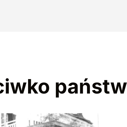
ciwko państ