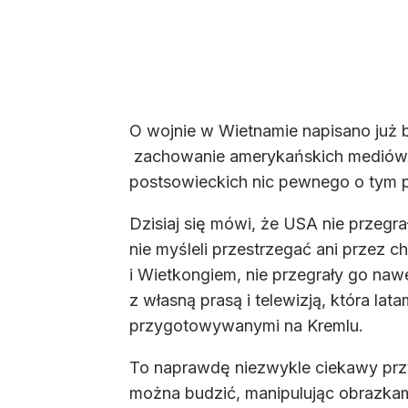
O wojnie w Wietnamie napisano już b
zachowanie amerykańskich mediów, 
postsowieckich nic pewnego o tym 
Dzisiaj się mówi, że USA nie przegra
nie myśleli przestrzegać ani przez c
i Wietkongiem, nie przegrały go naw
z własną prasą i telewizją, która 
przygotowywanymi na Kremlu.
To naprawdę niezwykle ciekawy przyp
można budzić, manipulując obrazkam