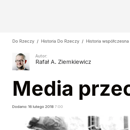
Do Rzeczy
/
Historia Do Rzeczy
/
Historia współczesna
Autor:
Rafał A. Ziemkiewicz
Media prze
Dodano:
16
lutego
2018
7:00