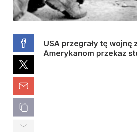
USA przegrały tę wojnę z
Amerykanom przekaz st