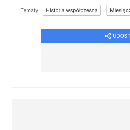
Historia współczesna
Miesięc
UDOST