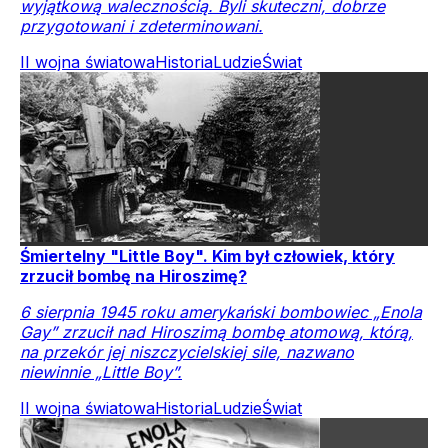
wyjątkową walecznością. Byli skuteczni, dobrze
przygotowani i zdeterminowani.
II wojna światowa
Historia
Ludzie
Świat
Śmiertelny "Little Boy". Kim był człowiek, który
zrzucił bombę na Hiroszimę?
6 sierpnia 1945 roku amerykański bombowiec „Enola
Gay” zrzucił nad Hiroszimą bombę atomową, którą,
na przekór jej niszczycielskiej sile, nazwano
niewinnie „Little Boy”.
II wojna światowa
Historia
Ludzie
Świat