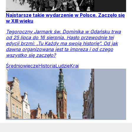
Najstarsze takie wydarzenie w Polsce. Zaczęło się
w XIII wieku
Tegoroczny Jarmark św. Dominika w Gdańsku trwa
od 25 lipca do 16 sierpnia. Hasło przewodnie tej
edycji brzmi: „Tu Każdy ma swoją historię”. Od jak
dawna organizowana jest ta impreza i od czego
wszystko się zaczęło?
Średniowiecze
Historia
Ludzie
Kraj