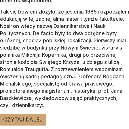
mnie do wspomnień.
Tak się bowiem złożyło, że jesienią 1986 rozpocząłem
edukację w tej zacnej alma mater i tymże fakultecie.
Nosił on wtedy nazwę Dziennikarstwa i Nauk
Politycznych. De facto były to dwa odrębne byty
o różnej, chociaż pobliskiej, lokalizacji. Pierwszy miał
siedzibę w budynku przy Nowym Świecie, vis-a-vis
pomnika Mikołaja Kopernika, drugi po przeciwnej
stronie kościoła Świętego Krzyża, u zbiegu z ulicą
Romualda Traugutta. Z rozrzewnieniem wspominam
ówczesną kadrę pedagogiczną. Profesora Bogdana
Michalskiego, specjalistę od prawa prasowego,
promotora mego magisterium, historyka, prof. Jana
Baszkiewicza, wykładowców zajęć praktycznych,
czyli dziennikarzy:...
CZYTAJ DALEJ