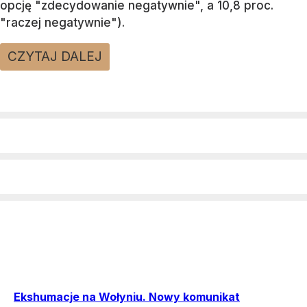
opcję "zdecydowanie negatywnie", a 10,8 proc.
"raczej negatywnie").
CZYTAJ DALEJ
Ekshumacje na Wołyniu. Nowy komunikat