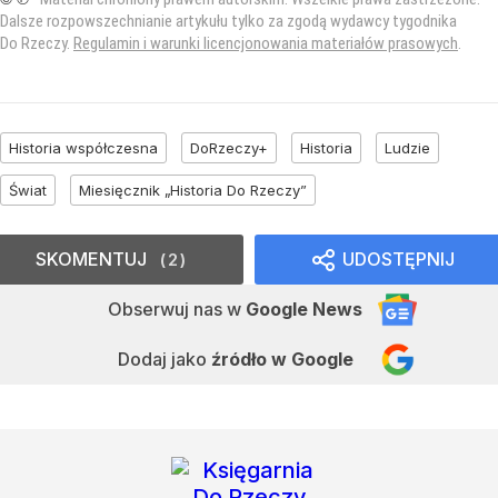
Dalsze rozpowszechnianie artykułu tylko za zgodą wydawcy tygodnika
Do Rzeczy.
Regulamin i warunki licencjonowania materiałów prasowych
.
Historia współczesna
DoRzeczy+
Historia
Ludzie
Świat
Miesięcznik „Historia Do Rzeczy”
SKOMENTUJ
UDOSTĘPNIJ
2
Obserwuj nas
w
Google News
Dodaj jako
źródło w Google