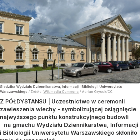
Siedziba Wydziału Dziennikarstwa, Informacji i Bibliologii Uniwersytetu
Warszawskiego
/ Źródło:
Wikimedia Commons
/
Adrian Grycuk/CC
Z PÓŁDYSTANSU | Uczestnictwo w ceremonii
zawieszenia wiechy - symbolizującej osiągnięcie
najwyższego punktu konstrukcyjnego budowli
- na gmachu Wydziału Dziennikarstwa, Informacji
i Bibliologii Uniwersytetu Warszawskiego skłoniło