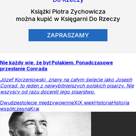
Książki
Piotra Zychowicza
można kupić w Księgarni Do Rzeczy
ZAPRASZAMY
Nie każdy wie, że był Polakiem. Ponadczasowe
przesłanie Conrada
Józef Korzeniowski, znany na całym świecie jako Joseph
Conrad, to jeden z najwybitniejszych polskich pisarzy. Nie
wszyscy od razu docenili jego pisarstwo.
Dwudziestolecie międzywojenne
XIX wiek
Historia
Historia
współczesna
Kraj