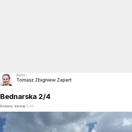
Autor:
Tomasz Zbigniew Zapert
Bednarska 2/4
Dodano:
dzisiaj
5:30