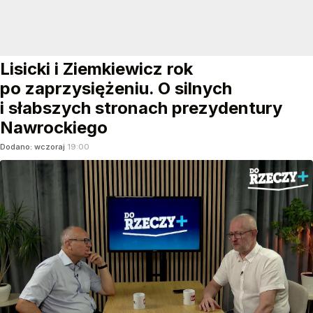
Lisicki i Ziemkiewicz rok
po zaprzysiężeniu. O silnych
i słabszych stronach prezydentury
Nawrockiego
Dodano:
wczoraj
19:00