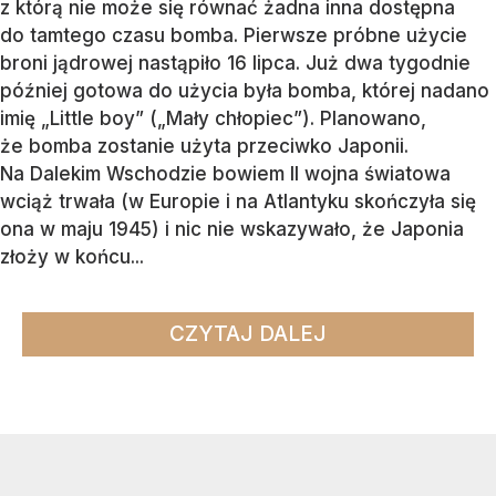
z którą nie może się równać żadna inna dostępna
do tamtego czasu bomba. Pierwsze próbne użycie
broni jądrowej nastąpiło 16 lipca. Już dwa tygodnie
później gotowa do użycia była bomba, której nadano
imię „Little boy” („Mały chłopiec”). Planowano,
że bomba zostanie użyta przeciwko Japonii.
Na Dalekim Wschodzie bowiem II wojna światowa
wciąż trwała (w Europie i na Atlantyku skończyła się
ona w maju 1945) i nic nie wskazywało, że Japonia
złoży w końcu...
CZYTAJ DALEJ