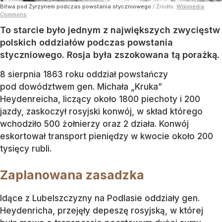
Bitwa pod Żyrzynem podczas powstania styczniowego
/ Źródło:
Wikimedia
Commons
To starcie było jednym z największych zwycięstw
polskich oddziałów podczas powstania
styczniowego. Rosja była zszokowana tą porażką.
8 sierpnia 1863 roku oddział powstańczy
pod dowództwem gen. Michała „Kruka”
Heydenreicha, liczący około 1800 piechoty i 200
jazdy, zaskoczył rosyjski konwój, w skład którego
wchodziło 500 żołnierzy oraz 2 działa. Konwój
eskortował transport pieniędzy w kwocie około 200
tysięcy rubli.
Zaplanowana zasadzka
Idące z Lubelszczyzny na Podlasie oddziały gen.
Heydenricha, przejęły depeszę rosyjską, w której