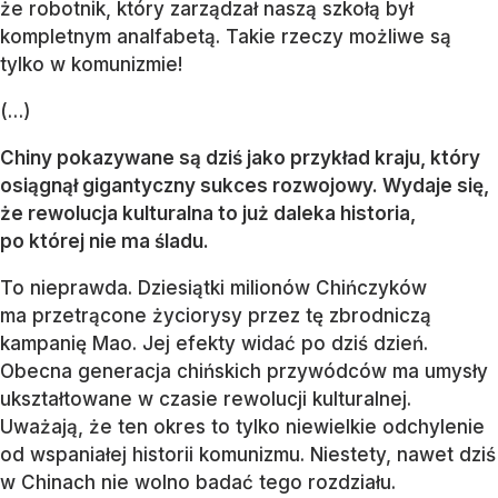
że robotnik, który zarządzał naszą szkołą był
kompletnym analfabetą. Takie rzeczy możliwe są
tylko w komunizmie!
(…)
Chiny pokazywane są dziś jako przykład kraju, który
osiągnął gigantyczny sukces rozwojowy. Wydaje się,
że rewolucja kulturalna to już daleka historia,
po której nie ma śladu.
To nieprawda. Dziesiątki milionów Chińczyków
ma przetrącone życiorysy przez tę zbrodniczą
kampanię Mao. Jej efekty widać po dziś dzień.
Obecna generacja chińskich przywódców ma umysły
ukształtowane w czasie rewolucji kulturalnej.
Uważają, że ten okres to tylko niewielkie odchylenie
od wspaniałej historii komunizmu. Niestety, nawet dziś
w Chinach nie wolno badać tego rozdziału.