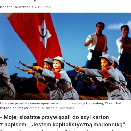
Dodano:
16
września
2018
11:53
Chińskie przedstawienie operowe w duchu rewolucji kulturalnej, 1972 r. Fot.
Byron Schumaker
Źródło:
Wikimedia Commons
- Mojej siostrze przywiązali do szyi karton
z napisem: „Jestem kapitalistyczną marionetką”.