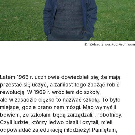
Dr Zehao Zhou. Fot: Archiwum
Latem 1966 r. uczniowie dowiedzieli się, że mają
przestać się uczyć, a zamiast tego zacząć robić
rewolucję. W 1969 r. wróciłem do szkoły,
ale w zasadzie ciężko to nazwać szkołą. To było
miejsce, gdzie prano nam mózgi. Mao wymyślił
bowiem, że szkołami będą zarządzali... robotnicy.
Czyli ludzie, którzy ledwo pisali i czytali, mieli
odpowiadać za edukację młodzieży! Pamiętam,