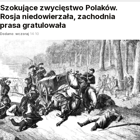
Szokujące zwycięstwo Polaków.
Rosja niedowierzała, zachodnia
prasa gratulowała
Dodano:
wczoraj
14:10