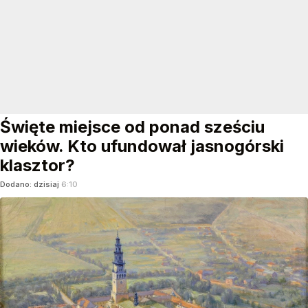
Święte miejsce od ponad sześciu
wieków. Kto ufundował jasnogórski
klasztor?
Dodano:
dzisiaj
6:10