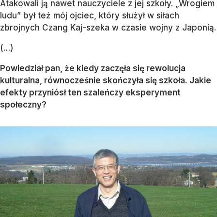
Atakowali ją nawet nauczyciele z jej szkoły. „Wrogiem
ludu” był też mój ojciec, który służył w siłach
zbrojnych Czang Kaj-szeka w czasie wojny z Japonią.
(…)
Powiedział pan, że kiedy zaczęła się rewolucja
kulturalna, równocześnie skończyła się szkoła. Jakie
efekty przyniósł ten szaleńczy eksperyment
społeczny?