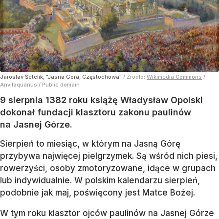
Jaroslav Šetelík, "Jasna Góra, Częstochowa"
/ Źródło:
Wikimedia Commons
/
Anvilaquarius / Public domain
9 sierpnia 1382 roku książę Władysław Opolski
dokonał fundacji klasztoru zakonu paulinów
na Jasnej Górze.
Sierpień to miesiąc, w którym na Jasną Górę
przybywa najwięcej pielgrzymek. Są wśród nich piesi,
rowerzyści, osoby zmotoryzowane, idące w grupach
lub indywidualnie. W polskim kalendarzu sierpień,
podobnie jak maj, poświęcony jest Matce Bożej.
W tym roku klasztor ojców paulinów na Jasnej Górze