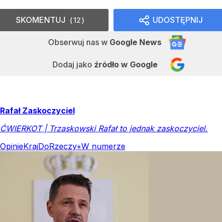
SKOMENTUJ
UDOSTĘPNIJ
12
Obserwuj nas
w
Google News
Dodaj jako
źródło w Google
Rafał Zaskoczyciel
ĆWIERKOT | Trzaskowski Rafał to jednak zaskoczyciel.
Opinie
Kraj
DoRzeczy+
W numerze