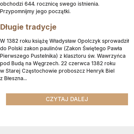
obchodzi 644. rocznicę swego istnienia.
Przypomnijmy jego początki.
Długie tradycje
W 1382 roku książę Władysław Opolczyk sprowadził
do Polski zakon paulinów (Zakon Świętego Pawła
Pierwszego Pustelnika) z klasztoru św. Wawrzyńca
pod Budą na Węgrzech. 22 czerwca 1382 roku
w Starej Częstochowie proboszcz Henryk Biel
z Błeszna...
CZYTAJ DALEJ