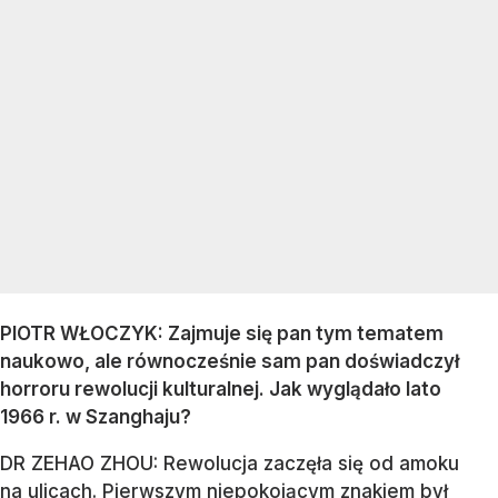
PIOTR WŁOCZYK: Zajmuje się pan tym tematem
naukowo, ale równocześnie sam pan doświadczył
horroru rewolucji kulturalnej. Jak wyglądało lato
1966 r. w Szanghaju?
DR ZEHAO ZHOU: Rewolucja zaczęła się od amoku
na ulicach. Pierwszym niepokojącym znakiem był