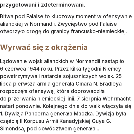
przygotowani i zdeterminowani.
Bitwa pod Falaise to kluczowy moment w ofensywnie
alianckiej w Normandii. Zwycięstwo pod Falaise
otworzyło drogę do granicy francusko-niemieckiej.
Wyrwać się z okrążenia
Lądowanie wojsk alianckich w Normandii nastąpiło
6 czerwca 1944 roku. Przez kilka tygodni Niemcy
powstrzymywali natarcie sojuszniczych wojsk. 25
lipca pierwsza armia generała Omara N. Bradleya
rozpoczęła ofensywę, która doprowadziła
do przerwania niemieckiej linii. 7 sierpnia Wehrmacht
natarł ponownie. Kolejnego dnia do walk włączyła się
1. Dywizja Pancerna generała Maczka. Dywizja była
częścią II Korpusu Armii Kanadyjskiej Guya G.
Simondsa, pod dowództwem generała...