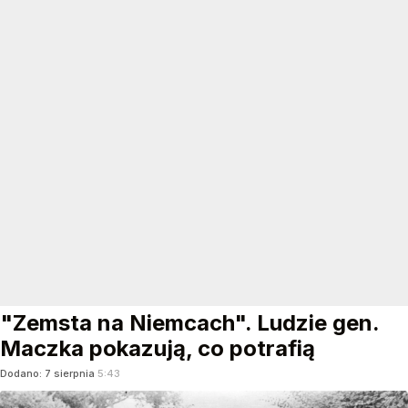
"Zemsta na Niemcach". Ludzie gen.
Maczka pokazują, co potrafią
Dodano:
7
sierpnia
5:43