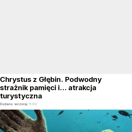
Chrystus z Głębin. Podwodny
strażnik pamięci i... atrakcja
turystyczna
Dodano:
wczoraj
11:00