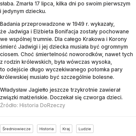
słaba. Zmarła 17 lipca, kilka dni po swoim pierwszym
i jedynym dziecku.
Badania przeprowadzone w 1949 r. wykazały,
że Jadwiga i Elżbieta Bonifacja zostały pochowane
we wspólnej trumnie. Dla całego Krakowa i Korony
śmierć Jadwigi i jej dziecka musiała być ogromnym
ciosem. Choć śmiertelność noworodków, nawet tych
z rodzin królewskich, była wówczas wysoka,
to odejście długo wyczekiwanego potomka pary
królewskiej musiało być szczególnie bolesne.
Władysław Jagiełło jeszcze trzykrotnie zawierał
związki małżeńskie. Doczekał się czworga dzieci.
Źródło:
Historia DoRzeczy
Średniowiecze
Historia
Kraj
Ludzie