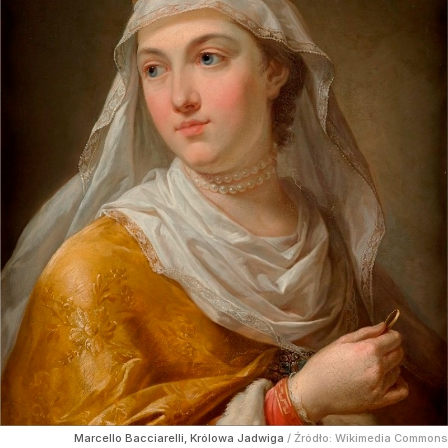
Marcello Bacciarelli, Królowa Jadwiga
/ Źródło:
Wikimedia Commons