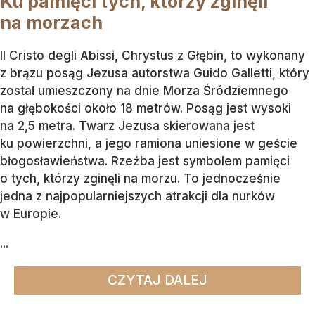
Ku pamięci tych, którzy zginęli
na morzach
Il Cristo degli Abissi, Chrystus z Głębin, to wykonany
z brązu posąg Jezusa autorstwa Guido Galletti, który
został umieszczony na dnie Morza Śródziemnego
na głębokości około 18 metrów. Posąg jest wysoki
na 2,5 metra. Twarz Jezusa skierowana jest
ku powierzchni, a jego ramiona uniesione w geście
błogosławieństwa. Rzeźba jest symbolem pamięci
o tych, którzy zginęli na morzu. To jednocześnie
jedna z najpopularniejszych atrakcji dla nurków
w Europie.
...
CZYTAJ DALEJ