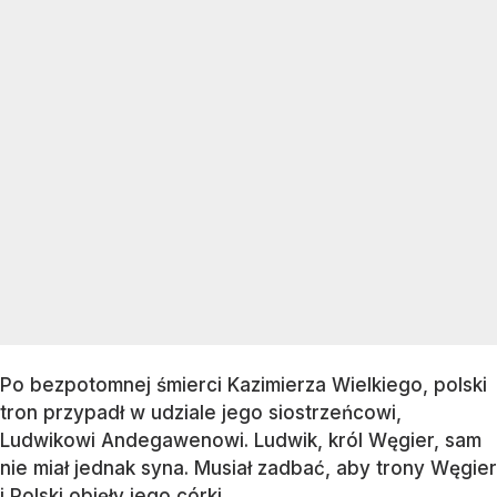
Po bezpotomnej śmierci Kazimierza Wielkiego, polski
tron przypadł w udziale jego siostrzeńcowi,
Ludwikowi Andegawenowi. Ludwik, król Węgier, sam
nie miał jednak syna. Musiał zadbać, aby trony Węgier
i Polski objęły jego córki.