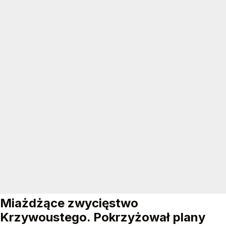
Miażdżące zwycięstwo
Krzywoustego. Pokrzyżował plany