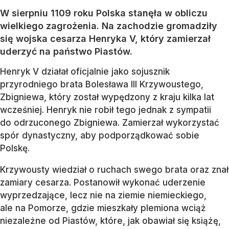
W sierpniu 1109 roku Polska stanęła w obliczu
wielkiego zagrożenia. Na zachodzie gromadziły
się wojska cesarza Henryka V, który zamierzał
uderzyć na państwo Piastów.
Henryk V działał oficjalnie jako sojusznik
przyrodniego brata Bolesława III Krzywoustego,
Zbigniewa, który został wypędzony z kraju kilka lat
wcześniej. Henryk nie robił tego jednak z sympatii
do odrzuconego Zbigniewa. Zamierzał wykorzystać
spór dynastyczny, aby podporządkować sobie
Polskę.
Krzywousty wiedział o ruchach swego brata oraz znał
zamiary cesarza. Postanowił wykonać uderzenie
wyprzedzające, lecz nie na ziemie niemieckiego,
ale na Pomorze, gdzie mieszkały plemiona wciąż
niezależne od Piastów, które, jak obawiał się książę,