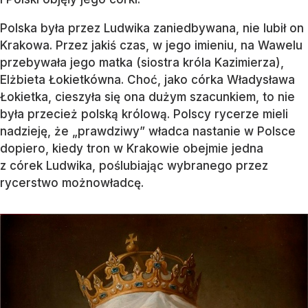
Polska była przez Ludwika zaniedbywana, nie lubił on
Krakowa. Przez jakiś czas, w jego imieniu, na Wawelu
przebywała jego matka (siostra króla Kazimierza),
Elżbieta Łokietkówna. Choć, jako córka Władysława
Łokietka, cieszyła się ona dużym szacunkiem, to nie
była przecież polską królową. Polscy rycerze mieli
nadzieję, że „prawdziwy” władca nastanie w Polsce
dopiero, kiedy tron w Krakowie obejmie jedna
z córek Ludwika, poślubiając wybranego przez
rycerstwo możnowładcę.