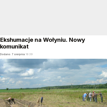
Ekshumacje na Wołyniu. Nowy
komunikat
Dodano:
7
sierpnia
18:39