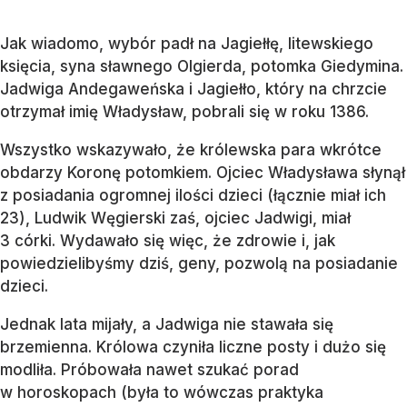
Jak wiadomo, wybór padł na Jagiełłę, litewskiego
księcia, syna sławnego Olgierda, potomka Giedymina.
Jadwiga Andegaweńska i Jagiełło, który na chrzcie
otrzymał imię Władysław, pobrali się w roku 1386.
Wszystko wskazywało, że królewska para wkrótce
obdarzy Koronę potomkiem. Ojciec Władysława słynął
z posiadania ogromnej ilości dzieci (łącznie miał ich
23), Ludwik Węgierski zaś, ojciec Jadwigi, miał
3 córki. Wydawało się więc, że zdrowie i, jak
powiedzielibyśmy dziś, geny, pozwolą na posiadanie
dzieci.
Jednak lata mijały, a Jadwiga nie stawała się
brzemienna. Królowa czyniła liczne posty i dużo się
modliła. Próbowała nawet szukać porad
w horoskopach (była to wówczas praktyka