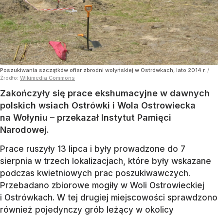
Poszukiwania szczątków ofiar zbrodni wołyńskiej w Ostrówkach, lato 2014 r.
/
Źródło:
Wikimedia Commons
Zakończyły się prace ekshumacyjne w dawnych
polskich wsiach Ostrówki i Wola Ostrowiecka
na Wołyniu – przekazał Instytut Pamięci
Narodowej.
Prace ruszyły 13 lipca i były prowadzone do 7
sierpnia w trzech lokalizacjach, które były wskazane
podczas kwietniowych prac poszukiwawczych.
Przebadano zbiorowe mogiły w Woli Ostrowieckiej
i Ostrówkach. W tej drugiej miejscowości sprawdzono
również pojedynczy grób leżący w okolicy