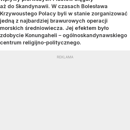
aż do Skandynawii. W czasach Bolesława
Krzywoustego Polacy byli w stanie zorganizować
jedną z najbardziej brawurowych operacji
morskich średniowiecza. Jej efektem było
zdobycie Konungaheli – ogólnoskandynawskiego
centrum religijno-politycznego.