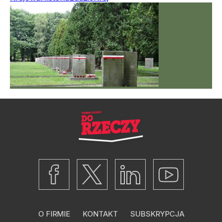
O FIRMIE
KONTAKT
SUBSKRYPCJA