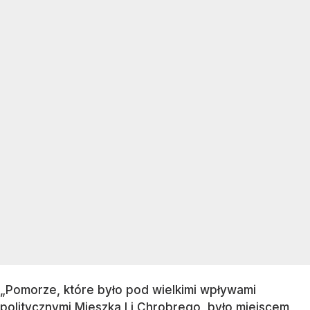
„Pomorze, które było pod wielkimi wpływami
politycznymi Mieszka I i Chrobrego, było miejscem,