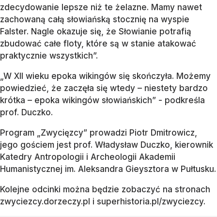
zdecydowanie lepsze niż te żelazne. Mamy nawet
zachowaną całą słowiańską stocznię na wyspie
Falster. Nagle okazuje się, że Słowianie potrafią
zbudować całe floty, które są w stanie atakować
praktycznie wszystkich”.
„W XII wieku epoka wikingów się skończyła. Możemy
powiedzieć, że zaczęła się wtedy – niestety bardzo
krótka – epoka wikingów słowiańskich” - podkreśla
prof. Duczko.
Program „Zwycięzcy” prowadzi Piotr Dmitrowicz,
jego gościem jest prof. Władysław Duczko, kierownik
Katedry Antropologii i Archeologii Akademii
Humanistycznej im. Aleksandra Gieysztora w Pułtusku.
Kolejne odcinki można będzie zobaczyć na stronach
zwyciezcy.dorzeczy.pl i superhistoria.pl/zwyciezcy.