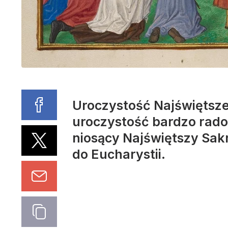
Uroczystość Najświętsze
uroczystość bardzo rados
niosący Najświętszy Sakr
do Eucharystii.