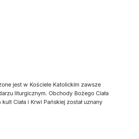
zone jest w Kościele Katolickim zawsze
darzu liturgicznym. Obchody Bożego Ciała
kult Ciała i Krwi Pańskiej został uznany