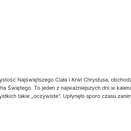
ystość Najświętszego Ciała i Krwi Chrystusa, obchod
ha Świętego. To jeden z najważniejszych dni w kalen
stkich takie „oczywiste”. Upłynęło sporo czasu zanim 