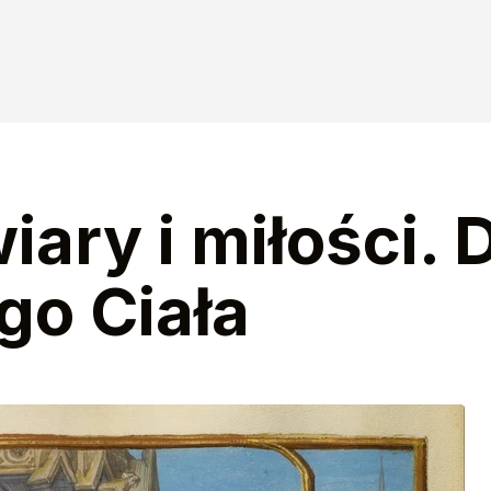
ary i miłości. 
go Ciała