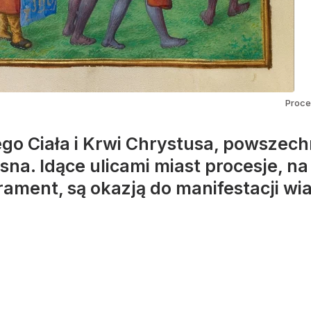
Proce
go Ciała i Krwi Chrystusa, powszechn
na. Idące ulicami miast procesje, n
ament, są okazją do manifestacji wi