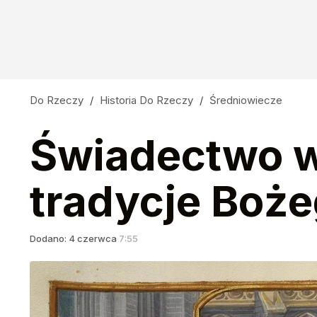
Do Rzeczy
/
Historia Do Rzeczy
/
Średniowiecze
Świadectwo wi
tradycje Boże
Dodano:
4
czerwca
7:55