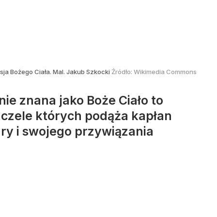
sja Bożego Ciała. Mal. Jakub Szkocki
Źródło:
Wikimedia Commons
ie znana jako Boże Ciało to
a czele których podąża kapłan
ary i swojego przywiązania