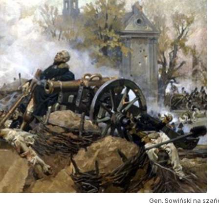
Gen. Sowiński na szań