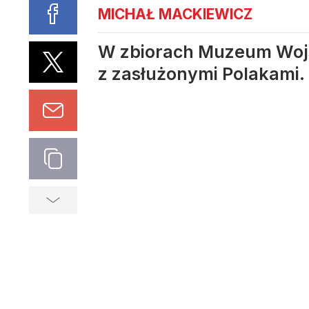
MICHAŁ MACKIEWICZ
W zbiorach Muzeum Wojsk
z zasłużonymi Polakami. 