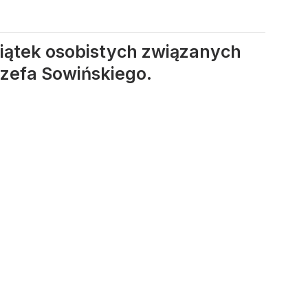
iątek osobistych związanych
ózefa Sowińskiego.