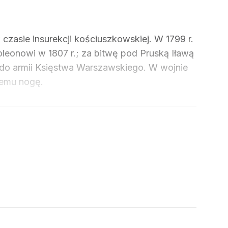
czasie insurekcji kościuszkowskiej. W 1799 r.
leonowi w 1807 r.; za bitwę pod Pruską Iławą
ił do armii Księstwa Warszawskiego. W wojnie
kiemu nogę.