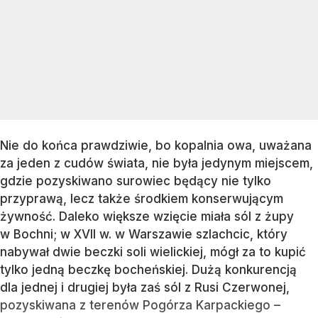
Nie do końca prawdziwie, bo kopalnia owa, uważana
za jeden z cudów świata, nie była jedynym miejscem,
gdzie pozyskiwano surowiec będący nie tylko
przyprawą, lecz także środkiem konserwującym
żywność. Daleko większe wzięcie miała sól z żupy
w Bochni; w XVII w. w Warszawie szlachcic, który
nabywał dwie beczki soli wielickiej, mógł za to kupić
tylko jedną beczkę bocheńskiej. Dużą konkurencją
dla jednej i drugiej była zaś sól z Rusi Czerwonej,
pozyskiwana z terenów Pogórza Karpackiego –