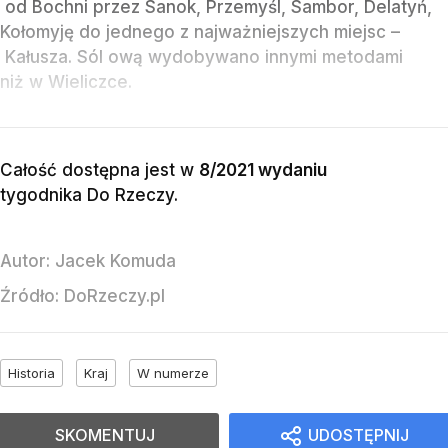
od Bochni przez Sanok, Przemyśl, Sambor, Delatyń,
Kołomyję do jednego z najważniejszych miejsc –
Kałusza. Sól ową wydobywano innymi metodami
niż w Wieliczce.
Całość dostępna jest w
8/2021 wydaniu
tygodnika Do Rzeczy
.
Autor:
Jacek Komuda
Źródło:
DoRzeczy.pl
Historia
Kraj
W numerze
SKOMENTUJ
UDOSTĘPNIJ