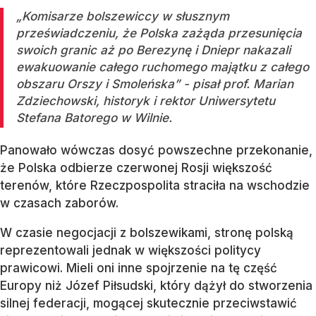
„Komisarze bolszewiccy w słusznym
przeświadczeniu, że Polska zażąda przesunięcia
swoich granic aż po Berezynę i Dniepr nakazali
ewakuowanie całego ruchomego majątku z całego
obszaru Orszy i Smoleńska” - pisał prof. Marian
Zdziechowski, historyk i rektor Uniwersytetu
Stefana Batorego w Wilnie.
Panowało wówczas dosyć powszechne przekonanie,
że Polska odbierze czerwonej Rosji większość
terenów, które Rzeczpospolita straciła na wschodzie
w czasach zaborów.
W czasie negocjacji z bolszewikami, stronę polską
reprezentowali jednak w większości politycy
prawicowi. Mieli oni inne spojrzenie na tę część
Europy niż Józef Piłsudski, który dążył do stworzenia
silnej federacji, mogącej skutecznie przeciwstawić