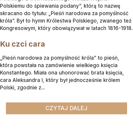
Polskiemu do śpiewania podany”, którą to nazwę
skracano do tytułu: „Pieśń narodowa za pomyślność
króla”. Był to hymn Królestwa Polskiego, zwanego też
Kongresowym, który obowiązywał w latach 1816-1918.
Ku czci cara
„Pieśń narodowa za pomyślność króla” to pieśń,
która powstała na zamówienie wielkiego księcia
Konstantego. Miała ona uhonorować brata księcia,
cara Aleksandra I, który był jednocześnie królem
Polski, zgodnie z...
CZYTAJ DALEJ