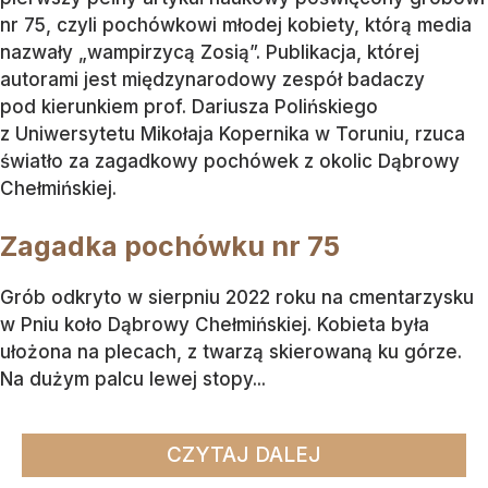
nr 75, czyli pochówkowi młodej kobiety, którą media
nazwały „wampirzycą Zosią”. Publikacja, której
autorami jest międzynarodowy zespół badaczy
pod kierunkiem prof. Dariusza Polińskiego
z Uniwersytetu Mikołaja Kopernika w Toruniu, rzuca
światło za zagadkowy pochówek z okolic Dąbrowy
Chełmińskiej.
Zagadka pochówku nr 75
Grób odkryto w sierpniu 2022 roku na cmentarzysku
w Pniu koło Dąbrowy Chełmińskiej. Kobieta była
ułożona na plecach, z twarzą skierowaną ku górze.
Na dużym palcu lewej stopy...
CZYTAJ DALEJ