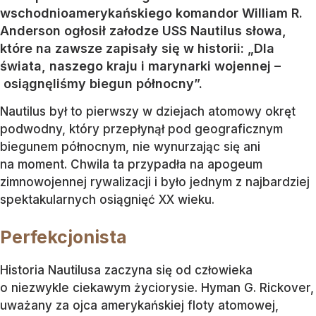
wschodnioamerykańskiego komandor William R.
Anderson ogłosił załodze USS Nautilus słowa,
które na zawsze zapisały się w historii: „Dla
świata, naszego kraju i marynarki wojennej –
osiągnęliśmy biegun północny”.
Nautilus był to pierwszy w dziejach atomowy okręt
podwodny, który przepłynął pod geograficznym
biegunem północnym, nie wynurzając się ani
na moment. Chwila ta przypadła na apogeum
zimnowojennej rywalizacji i było jednym z najbardziej
spektakularnych osiągnięć XX wieku.
Perfekcjonista
Historia Nautilusa zaczyna się od człowieka
o niezwykle ciekawym życiorysie. Hyman G. Rickover,
uważany za ojca amerykańskiej floty atomowej,