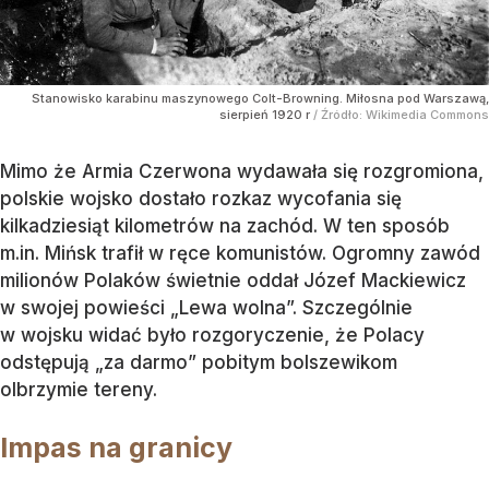
Stanowisko karabinu maszynowego Colt-Browning. Miłosna pod Warszawą,
sierpień 1920 r
/ Źródło:
Wikimedia Commons
Mimo że Armia Czerwona wydawała się rozgromiona,
polskie wojsko dostało rozkaz wycofania się
kilkadziesiąt kilometrów na zachód. W ten sposób
m.in. Mińsk trafił w ręce komunistów. Ogromny zawód
milionów Polaków świetnie oddał Józef Mackiewicz
w swojej powieści „Lewa wolna”. Szczególnie
w wojsku widać było rozgoryczenie, że Polacy
odstępują „za darmo” pobitym bolszewikom
olbrzymie tereny.
Impas na granicy