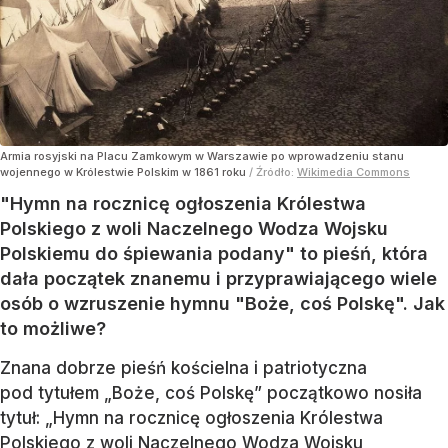
Armia rosyjski na Placu Zamkowym w Warszawie po wprowadzeniu stanu
wojennego w Królestwie Polskim w 1861 roku
/ Źródło:
Wikimedia Commons
"Hymn na rocznicę ogłoszenia Królestwa
Polskiego z woli Naczelnego Wodza Wojsku
Polskiemu do śpiewania podany" to pieśń, która
dała początek znanemu i przyprawiającego wiele
osób o wzruszenie hymnu "Boże, coś Polskę". Jak
to możliwe?
Znana dobrze pieśń kościelna i patriotyczna
pod tytułem „Boże, coś Polskę” początkowo nosiła
tytuł: „Hymn na rocznicę ogłoszenia Królestwa
Polskiego z woli Naczelnego Wodza Wojsku