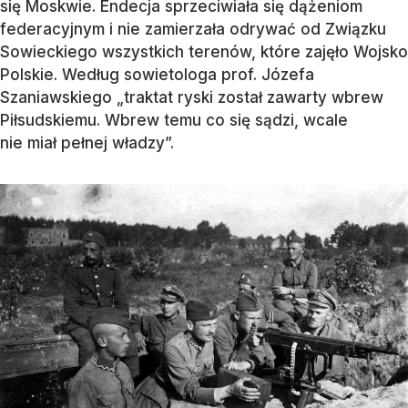
się Moskwie. Endecja sprzeciwiała się dążeniom
federacyjnym i nie zamierzała odrywać od Związku
Sowieckiego wszystkich terenów, które zajęło Wojsko
Polskie. Według sowietologa prof. Józefa
Szaniawskiego „traktat ryski został zawarty wbrew
Piłsudskiemu. Wbrew temu co się sądzi, wcale
nie miał pełnej władzy”.