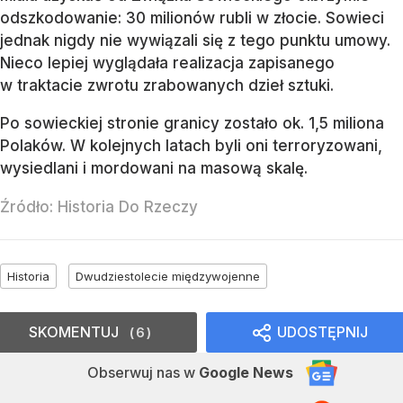
odszkodowanie: 30 milionów rubli w złocie. Sowieci
jednak nigdy nie wywiązali się z tego punktu umowy.
Nieco lepiej wyglądała realizacja zapisanego
w traktacie zwrotu zrabowanych dzieł sztuki.
Po sowieckiej stronie granicy zostało ok. 1,5 miliona
Polaków. W kolejnych latach byli oni terroryzowani,
wysiedlani i mordowani na masową skalę.
Źródło:
Historia Do Rzeczy
Historia
Dwudziestolecie międzywojenne
SKOMENTUJ
UDOSTĘPNIJ
6
Obserwuj nas
w
Google News