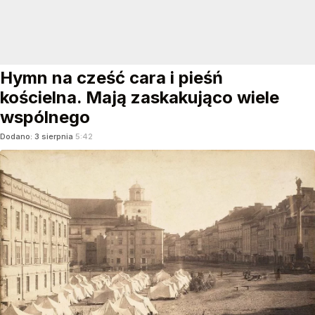
Hymn na cześć cara i pieśń
kościelna. Mają zaskakująco wiele
wspólnego
Dodano:
3
sierpnia
5:42