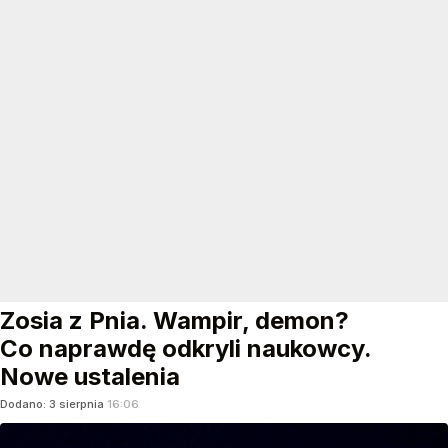
Zosia z Pnia. Wampir, demon?
Co naprawdę odkryli naukowcy.
Nowe ustalenia
Dodano:
3
sierpnia
16:06