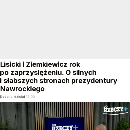
Lisicki i Ziemkiewicz rok
po zaprzysiężeniu. O silnych
i słabszych stronach prezydentury
Nawrockiego
Dodano:
dzisiaj
19:00