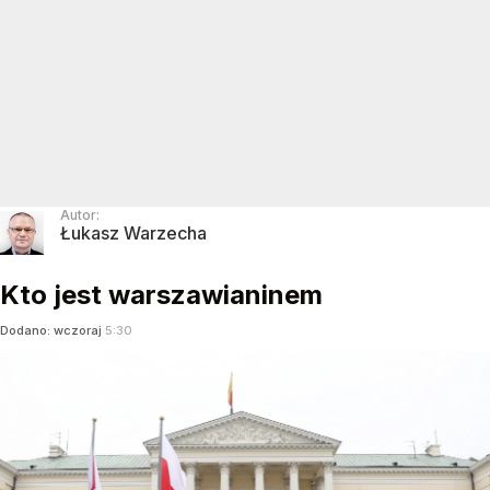
Autor:
Łukasz Warzecha
Kto jest warszawianinem
Dodano:
wczoraj
5:30