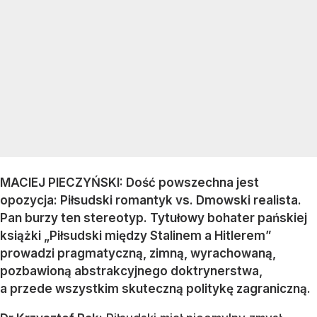
MACIEJ PIECZYŃSKI: Dość powszechna jest
opozycja: Piłsudski romantyk vs. Dmowski realista.
Pan burzy ten stereotyp. Tytułowy bohater pańskiej
książki „Piłsudski między Stalinem a Hitlerem”
prowadzi pragmatyczną, zimną, wyrachowaną,
pozbawioną abstrakcyjnego doktrynerstwa,
a przede wszystkim skuteczną politykę zagraniczną.