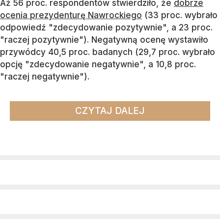
Aż 56 proc. respondentów stwierdziło, że
dobrze
ocenia prezydenturę Nawrockiego
(33 proc. wybrało
odpowiedź "zdecydowanie pozytywnie", a 23 proc.
"raczej pozytywnie"). Negatywną ocenę wystawiło
przywódcy 40,5 proc. badanych (29,7 proc. wybrało
opcję "zdecydowanie negatywnie", a 10,8 proc.
"raczej negatywnie").
CZYTAJ DALEJ