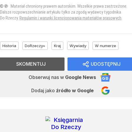
© ℗
Materiał chroniony prawem autorskim. Wszelkie prawa zastrzeżone.
Dalsze rozpowszechnianie artykułu tylko za zgodą wydawcy tygodnika
Do Rzeczy.
Regulamin i warunki licencjonowania materiałów prasowych
.
Historia
DoRzeczy+
Kraj
Wywiady
W numerze
SKOMENTUJ
UDOSTĘPNIJ
Obserwuj nas
w
Google News
Dodaj jako
źródło w Google