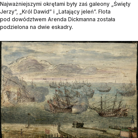
Najważniejszymi okrętami były zaś galeony „Święty
Jerzy”, „Król Dawid” i „Latający jeleń”. Flota
pod dowództwem Arenda Dickmanna została
podzielona na dwie eskadry.