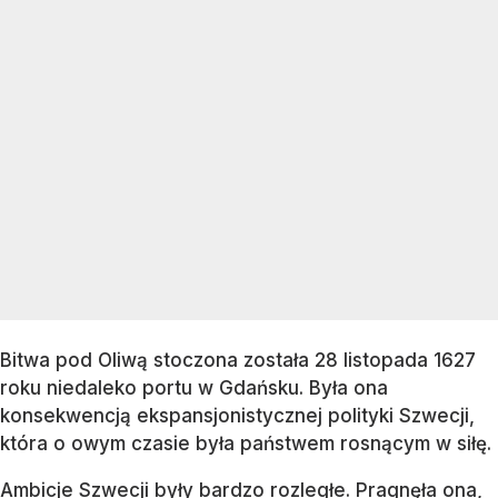
Bitwa pod Oliwą stoczona została 28 listopada 1627
roku niedaleko portu w Gdańsku. Była ona
konsekwencją ekspansjonistycznej polityki Szwecji,
która o owym czasie była państwem rosnącym w siłę.
Ambicje Szwecji były bardzo rozległe. Pragnęła ona,