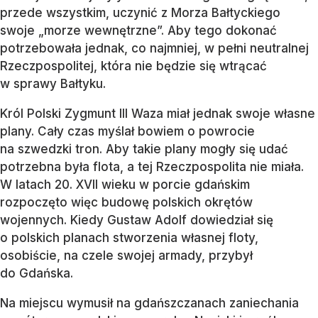
przede wszystkim, uczynić z Morza Bałtyckiego
swoje „morze wewnętrzne”. Aby tego dokonać
potrzebowała jednak, co najmniej, w pełni neutralnej
Rzeczpospolitej, która nie będzie się wtrącać
w sprawy Bałtyku.
Król Polski Zygmunt III Waza miał jednak swoje własne
plany. Cały czas myślał bowiem o powrocie
na szwedzki tron. Aby takie plany mogły się udać
potrzebna była flota, a tej Rzeczpospolita nie miała.
W latach 20. XVII wieku w porcie gdańskim
rozpoczęto więc budowę polskich okrętów
wojennych. Kiedy Gustaw Adolf dowiedział się
o polskich planach stworzenia własnej floty,
osobiście, na czele swojej armady, przybył
do Gdańska.
Na miejscu wymusił na gdańszczanach zaniechania