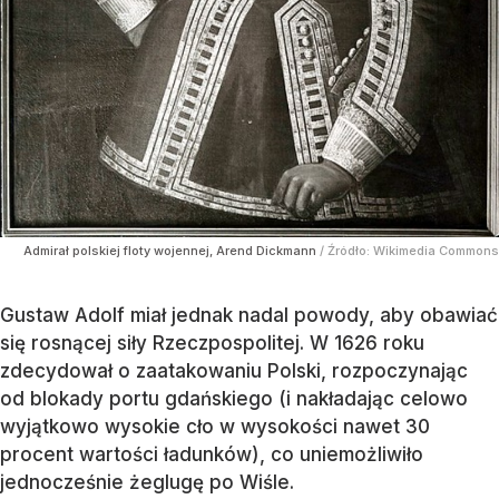
Admirał polskiej floty wojennej, Arend Dickmann
/ Źródło:
Wikimedia Commons
Gustaw Adolf miał jednak nadal powody, aby obawiać
się rosnącej siły Rzeczpospolitej. W 1626 roku
zdecydował o zaatakowaniu Polski, rozpoczynając
od blokady portu gdańskiego (i nakładając celowo
wyjątkowo wysokie cło w wysokości nawet 30
procent wartości ładunków), co uniemożliwiło
jednocześnie żeglugę po Wiśle.