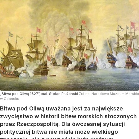
„Bitwa pod Oliwą 1627”, mal. Stefan Płużański
Źródło:
Narodowe Muzeum Morskie
w Gdańsku
Bitwa pod Oliwą uważana jest za największe
zwycięstwo w historii bitew morskich stoczonych
przez Rzeczpospolitą. Dla ówczesnej sytuacji
politycznej bitwa nie miała może wielkiego