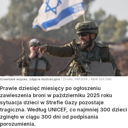
Izraelskie wojsko, zdjęcie ilustracyjne
/ Źródło:
PAP/EPA
/
ABIR SULTAN
Prawie dziesięć miesięcy po ogłoszeniu
zawieszenia broni w październiku 2025 roku
sytuacja dzieci w Strefie Gazy pozostaje
tragiczna. Według UNICEF, co najmniej 300 dzieci
zginęło w ciągu 300 dni od podpisania
porozumienia.