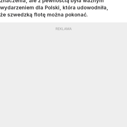
znaczenia, ale z pewnością była ważnym
wydarzeniem dla Polski, która udowodniła,
że szwedzką flotę można pokonać.