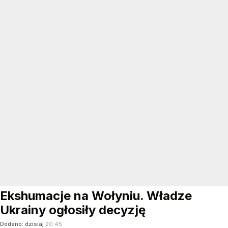
Ekshumacje na Wołyniu. Władze
Ukrainy ogłosiły decyzję
Dodano:
dzisiaj
20:45