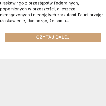
ułaskawił go z przestępstw federalnych,
popełnionych w przeszłości, a jeszcze
nieosądzonych i nieobjętych zarzutami. Fauci przyjął
ułaskawienie, tłumacząc, że samo...
CZYTAJ DALEJ