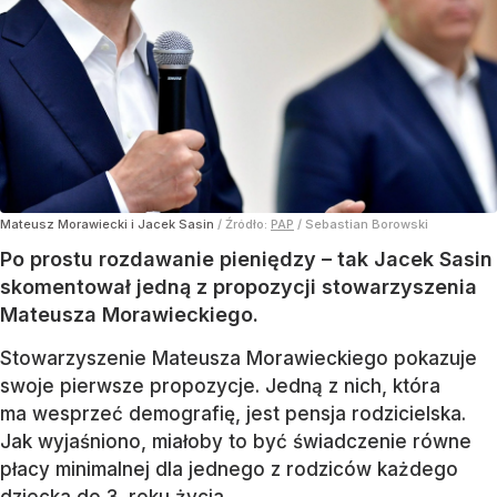
Mateusz Morawiecki i Jacek Sasin
/ Źródło:
PAP
/
Sebastian Borowski
Po prostu rozdawanie pieniędzy – tak Jacek Sasin
skomentował jedną z propozycji stowarzyszenia
Mateusza Morawieckiego.
Stowarzyszenie Mateusza Morawieckiego pokazuje
swoje pierwsze propozycje. Jedną z nich, która
ma wesprzeć demografię, jest pensja rodzicielska.
Jak wyjaśniono, miałoby to być świadczenie równe
płacy minimalnej dla jednego z rodziców każdego