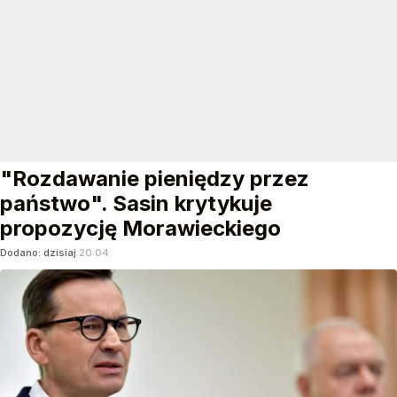
"Rozdawanie pieniędzy przez
państwo". Sasin krytykuje
propozycję Morawieckiego
Dodano:
dzisiaj
20:04