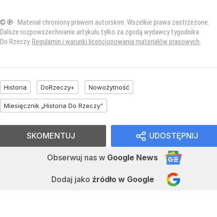
© ℗
Materiał chroniony prawem autorskim. Wszelkie prawa zastrzeżone.
Dalsze rozpowszechnianie artykułu tylko za zgodą wydawcy tygodnika
Do Rzeczy.
Regulamin i warunki licencjonowania materiałów prasowych
.
Historia
DoRzeczy+
Nowożytność
Miesięcznik „Historia Do Rzeczy”
SKOMENTUJ
UDOSTĘPNIJ
Obserwuj nas
w
Google News
Dodaj jako
źródło w Google