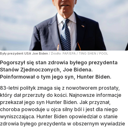
Były prezydent USA Joe Biden
/ Źródło:
PAP/EPA
/
TING SHEN / POOL
Pogorszył się stan zdrowia byłego prezydenta
Stanów Zjednoczonych, Joe Bidena.
Poinformował o tym jego syn, Hunter Biden.
83-letni polityk zmaga się z nowotworem prostaty,
który dał przerzuty do kości. Najnowsze informacje
przekazał jego syn Hunter Biden. Jak przyznał,
choroba powoduje u ojca silny ból i jest dla niego
wyniszczająca. Hunter Biden opowiedział o stanie
zdrowia byłego prezydenta w obszernym wywiadzie