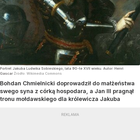
Portret Jakuba Ludwika Sobieskiego, lata 90-te XVII wieku. Autor: Henri
Gascar
Źródło:
Wikimedia Commons
Bohdan Chmielnicki doprowadził do małżeństwa
swego syna z córką hospodara, a Jan III pragnął
tronu mołdawskiego dla królewicza Jakuba