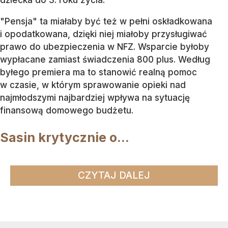
dziecka do 3. roku życia.
"Pensja" ta miałaby być też w pełni oskładkowana
i opodatkowana, dzięki niej miałoby przysługiwać
prawo do ubezpieczenia w NFZ. Wsparcie byłoby
wypłacane zamiast świadczenia 800 plus. Według
byłego premiera ma to stanowić realną pomoc
w czasie, w którym sprawowanie opieki nad
najmłodszymi najbardziej wpływa na sytuację
finansową domowego budżetu.
Sasin krytycznie o...
CZYTAJ DALEJ