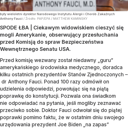
były wieloletni dyrektor Narodowego Instytutu Alergii i Chorób Zakaźnych
Anthony Fauci
/ Źródło:
PAP/EPA
/
MATTHEW KAMINSKY
SPODE ŁBA | Ciekawym widowiskiem cieszyć się
mogli Amerykanie, obserwujący przesłuchania
przed Komisją do spraw Bezpieczeństwa
Wewnętrznego Senatu USA.
Przed komisję wezwany został niedawny „guru”
amerykańskiego środowiska medycznego, doradca
kilku ostatnich prezydentów Stanów Zjednoczonych –
dr Anthony Fauci. Ponad 100 razy odmówił on
udzielenia odpowiedzi, powołując się na piątą
poprawkę do konstytucji. Pozwala ona świadkom
nie odpowiadać na pytania, jeśli mogliby zeznawać
przeciwko sobie. Doktor Fauci odwołał się do piątej
poprawki pomimo faktu, że w ostatnim dniu swojego
urzędowania prezydent Joe Biden „na zapas”