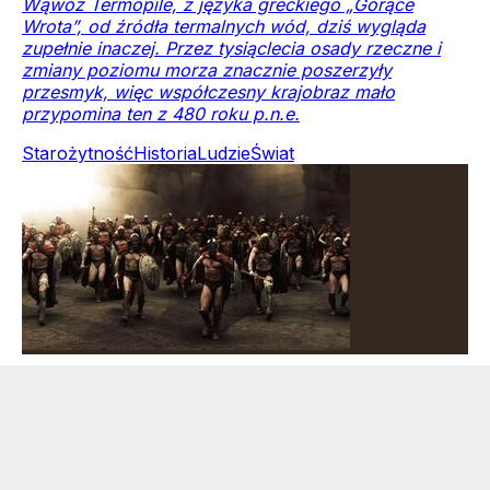
Wąwóz Termopile, z języka greckiego „Gorące
Wrota”, od źródła termalnych wód, dziś wygląda
zupełnie inaczej. Przez tysiąclecia osady rzeczne i
zmiany poziomu morza znacznie poszerzyły
przesmyk, więc współczesny krajobraz mało
przypomina ten z 480 roku p.n.e.
Starożytność
Historia
Ludzie
Świat