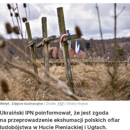
Wołyń. Zdjęcie ilustracyjne
/ Źródło:
PAP
/
Vitaliy Hrabar
Ukraiński IPN poinformował, że jest zgoda
na przeprowadzenie ekshumacji polskich ofiar
ludobójstwa w Hucie Pieniackiej i Ugłach.