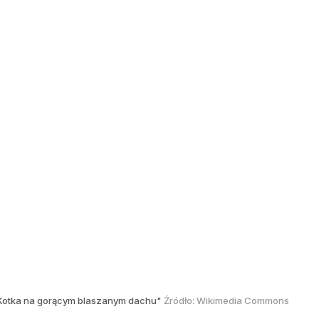
e "Kotka na gorącym blaszanym dachu"
Źródło:
Wikimedia Commons