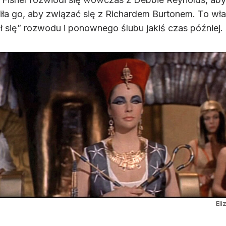
ciła go, aby związać się z Richardem Burtonem. To wła
ł się” rozwodu i ponownego ślubu jakiś czas później.
Eli