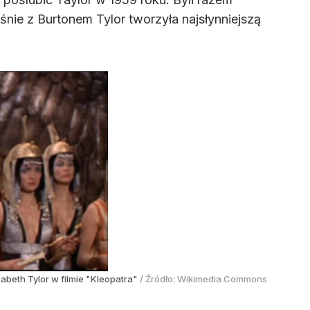
śnie z Burtonem Tylor tworzyła najsłynniejszą
zabeth Tylor w filmie "Kleopatra"
/ Źródło:
Wikimedia Commons