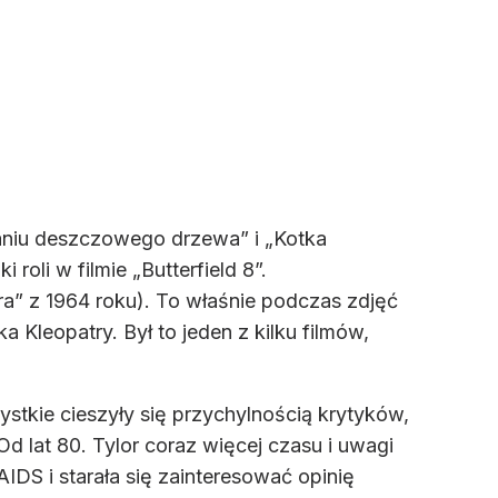
waniu deszczowego drzewa” i „Kotka
oli w filmie „Butterfield 8”.
ra” z 1964 roku). To właśnie podczas zdjęć
a Kleopatry. Był to jeden z kilku filmów,
ystkie cieszyły się przychylnością krytyków,
d lat 80. Tylor coraz więcej czasu i uwagi
IDS i starała się zainteresować opinię