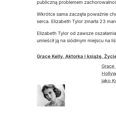
publiczną problemem zachorowalnośc
Wkrótce sama zaczęła poważnie chor
serca. Elizabeth Tylor zmarła 23 m
Elizabeth Tylor od zawsze oszałamiała
umieścił ją na siódmym miejscu na l
Grace Kelly. Aktorka i książę. Życie
Grace 
Hollyw
jako K