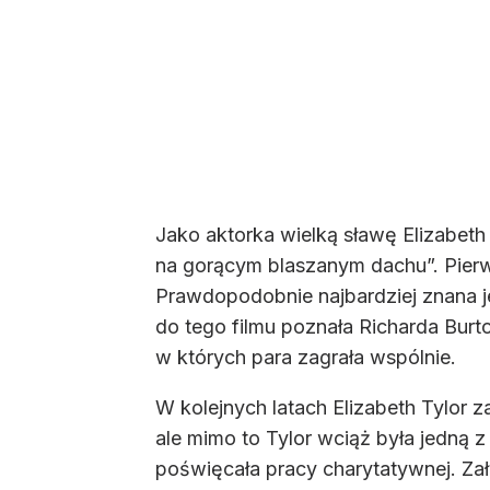
Jako aktorka wielką sławę Elizabet
na gorącym blaszanym dachu”. Pierwsz
Prawdopodobnie najbardziej znana je
do tego filmu poznała Richarda Burto
w których para zagrała wspólnie.
W kolejnych latach Elizabeth Tylor z
ale mimo to Tylor wciąż była jedną z
poświęcała pracy charytatywnej. Zał