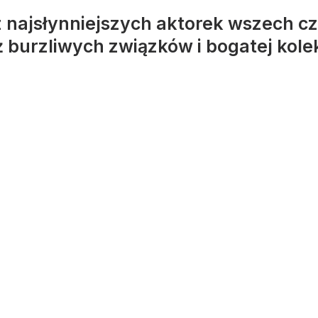
 z najsłynniejszych aktorek wszech cz
ż burzliwych związków i bogatej kolekc