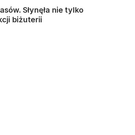
asów. Słynęła nie tylko
ji biżuterii