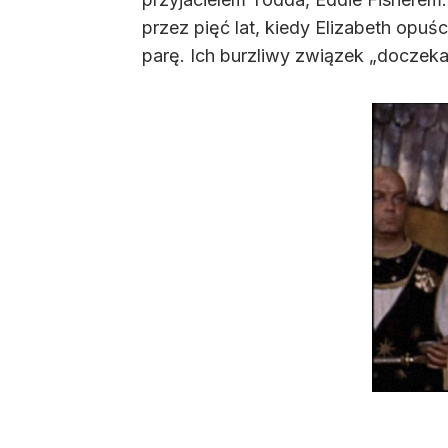
przez pięć lat, kiedy Elizabeth opuś
parę. Ich burzliwy związek „doczeka