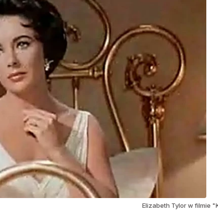
Elizabeth Tylor w filmi