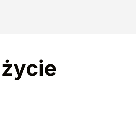
 życie