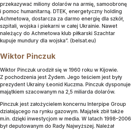
przekazywać miliony dolarów na armię, samoobronę
i pomoc humanitarną. DTEK, energetyczny holding
Achmetowa, dostarcza za darmo energię dla szkół,
szpitali, wojska i piekarni w całej Ukrainie. Nawet
należący do Achmetowa klub piłkarski Szachtar
kupuje mundury dla wojska”. (belsat.eu)
Wiktor Pinczuk
Wiktor Pinczuk urodził się w 1960 roku w Kijowie.
Z pochodzenia jest Żydem. Jego teściem jest były
prezydent Ukrainy Łeonid Kuczma. Pinczuk dysponuje
majątkiem szacowanym na 2,5 miliarda dolarów.
Pinczuk jest założycielem koncernu Interpipe Group
działającego na rynku gazowym. Majątek zbił także
m.in. dzięki inwestycjom w media. W latach 1998–2006
był deputowanym do Rady Najwyższej. Należał