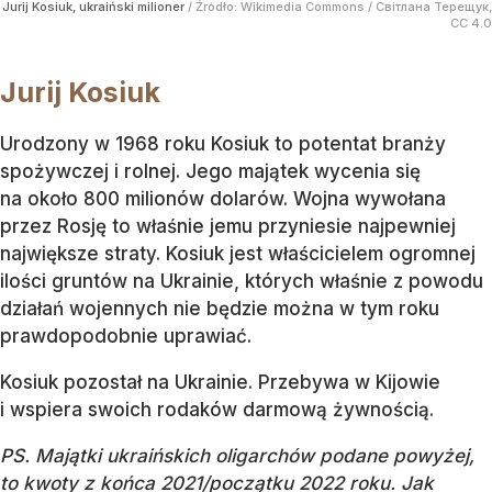
Jurij Kosiuk, ukraiński milioner
/ Źródło:
Wikimedia Commons
/
Світлана Терещук,
CC 4.0
Jurij Kosiuk
Urodzony w 1968 roku Kosiuk to potentat branży
spożywczej i rolnej. Jego majątek wycenia się
na około 800 milionów dolarów. Wojna wywołana
przez Rosję to właśnie jemu przyniesie najpewniej
największe straty. Kosiuk jest właścicielem ogromnej
ilości gruntów na Ukrainie, których właśnie z powodu
działań wojennych nie będzie można w tym roku
prawdopodobnie uprawiać.
Kosiuk pozostał na Ukrainie. Przebywa w Kijowie
i wspiera swoich rodaków darmową żywnością.
PS. Majątki ukraińskich oligarchów podane powyżej,
to kwoty z końca 2021/początku 2022 roku. Jak