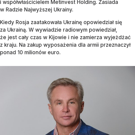
i współwłaścicielem Metinvest Holding. Zasiada
w Radzie Najwyższej Ukrainy.
Kiedy Rosja zaatakowała Ukrainę opowiedział się
za Ukrainą. W wywiadzie radiowym powiedział,
że jest cały czas w Kijowie i nie zamierza wyjeżdżać
z kraju. Na zakup wyposażenia dla armii przeznaczył
ponad 10 milionów euro.