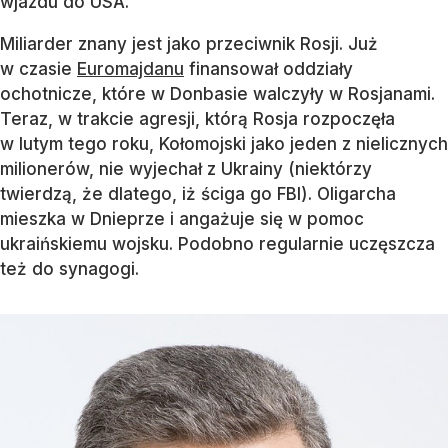
wjazdu do USA.
Miliarder znany jest jako przeciwnik Rosji. Już
w czasie
Euromajdanu
finansował oddziały
ochotnicze, które w Donbasie walczyły w Rosjanami.
Teraz, w trakcie agresji, którą Rosja rozpoczęła
w lutym tego roku, Kołomojski jako jeden z nielicznych
milionerów, nie wyjechał z Ukrainy (niektórzy
twierdzą, że dlatego, iż ściga go FBI). Oligarcha
mieszka w Dnieprze i angażuje się w pomoc
ukraińskiemu wojsku. Podobno regularnie uczęszcza
też do synagogi.