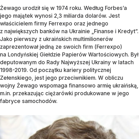
Żewago urodził się w 1974 roku. Według Forbes’a
jego majątek wynosi 2,3 miliarda dolarów. Jest
właścicielem firmy Ferrexpo oraz jednego
z największych banków na Ukrainie „Finanse i Kredyt”.
Jako pierwszy z ukraińskich multimilionerów
zaprezentował jedną ze swoich firm (Ferrexpo)
na Londyńskiej Giełdzie Papierów Wartościowych. Był
deputowanym do Rady Najwyższej Ukrainy w latach
1998-2019. Od początku kariery politycznej
Zełenskiego, jest jego przeciwnikiem. W obliczu
wojny Żewago wspomaga finansowo armię ukraińską,
m.in. przekazując ciężarówki produkowane w jego
fabryce samochodów.