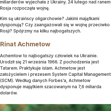
miliarderów wyjechała z Ukrainy. 24 lutego nad ranem
Rosja rozpoczęła wojnę.
Kim są ukraińscy oligarchowie? Jakimi majątkami
dysponują? Czy zaangażowali się w wojnę przeciwko
Rosji? Spójrzmy na kilku najbogatszych.
Rinat Achmetow
Achemtow to najbogatszy człowiek na Ukrainie.
Urodził się 21 września 1966. Z pochodzenia jest
Tatarem. Praktykuje islam. Achmetow jest
założycielem i prezesem System Capital Management
(SCM). Według danych Forbes’a, Achmetow
dysponuje majątkiem szacowanym na 7,6 miliarda
dolarów.