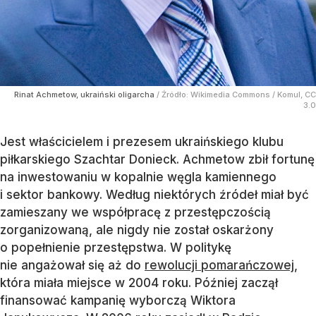
Rinat Achmetow, ukraiński oligarcha
/ Źródło:
Wikimedia Commons
/
Komul, CC
3.0
Jest właścicielem i prezesem ukraińskiego klubu
piłkarskiego Szachtar Donieck. Achmetow zbił fortunę
na inwestowaniu w kopalnie węgla kamiennego
i sektor bankowy. Według niektórych źródeł miał być
zamieszany we współpracę z przestępczością
zorganizowaną, ale nigdy nie został oskarżony
o popełnienie przestępstwa. W politykę
nie angażował się aż do
rewolucji pomarańczowej
,
która miała miejsce w 2004 roku. Później zaczął
finansować kampanię wyborczą Wiktora