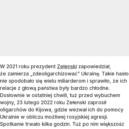
W 2021 roku prezydent
Zełenski
zapowiedział,
że zamierza „zdeoligarchizować” Ukrainę. Takie hasło
nie spodobało się wielu miliarderom i sprawiło, że ich
relacje z głową państwa były bardzo chłodne.
Dosłownie w ostatniej chwili, tuż przed wybuchem
wojny, 23 lutego 2022 roku Zełenski zaprosił
oligarchów do Kijowa, gdzie wezwał ich do pomocy
Ukrainie w obliczu możliwej rosyjskiej agresji.
Spotkanie trwało kilka godzin. Tuż po nim większość