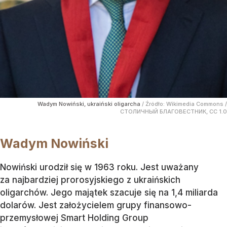
Wadym Nowiński, ukraiński oligarcha
/ Źródło:
Wikimedia Commons
/
СТОЛИЧНЫЙ БЛАГОВЕСТНИК, CC 1.0
Wadym Nowiński
Nowiński urodził się w 1963 roku. Jest uważany
za najbardziej prorosyjskiego z ukraińskich
oligarchów. Jego majątek szacuje się na 1,4 miliarda
dolarów. Jest założycielem grupy finansowo-
przemysłowej Smart Holding Group