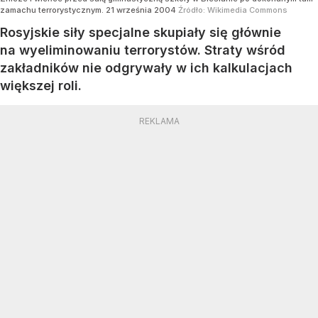
zamachu terrorystycznym. 21 września 2004
Źródło:
Wikimedia Commons
Rosyjskie siły specjalne skupiały się głównie
na wyeliminowaniu terrorystów. Straty wśród
zakładników nie odgrywały w ich kalkulacjach
większej roli.