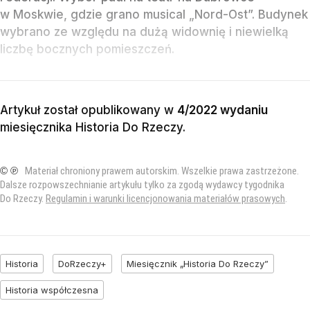
w Moskwie, gdzie grano musical „Nord-Ost”. Budynek
wybrano ze względu na dużą widownię i niewielką
liczbę bocznych pomieszczeń.
Artykuł został opublikowany w
4/2022 wydaniu
miesięcznika
Historia Do Rzeczy
.
© ℗
Materiał chroniony prawem autorskim. Wszelkie prawa zastrzeżone.
Dalsze rozpowszechnianie artykułu tylko za zgodą wydawcy tygodnika
Do Rzeczy.
Regulamin i warunki licencjonowania materiałów prasowych
.
Historia
DoRzeczy+
Miesięcznik „Historia Do Rzeczy”
Historia współczesna