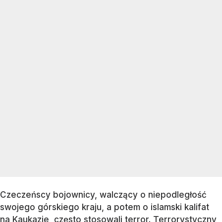
Czeczeńscy bojownicy, walczący o niepodległość
swojego górskiego kraju, a potem o islamski kalifat
na Kaukazie, często stosowali terror. Terrorystyczny