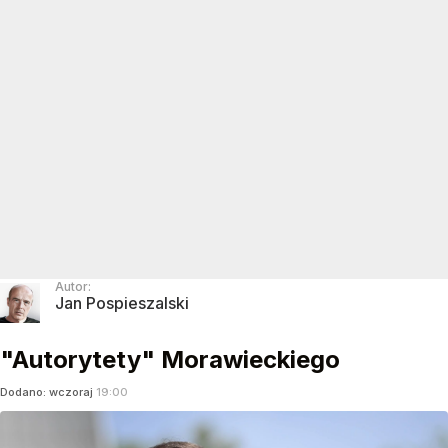
Autor:
Jan Pospieszalski
"Autorytety" Morawieckiego
Dodano:
wczoraj
19:00