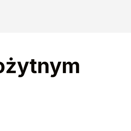
rożytnym