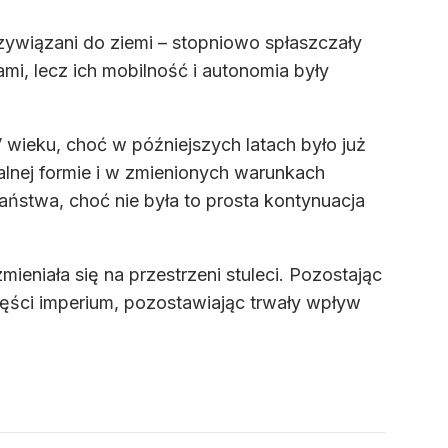
zywiązani do ziemi – stopniowo spłaszczały
mi, lecz ich mobilność i autonomia były
wieku, choć w późniejszych latach było już
alnej formie i w zmienionych warunkach
ństwa, choć nie była to prosta kontynuacja
eniała się na przestrzeni stuleci. Pozostając
zęści imperium, pozostawiając trwały wpływ