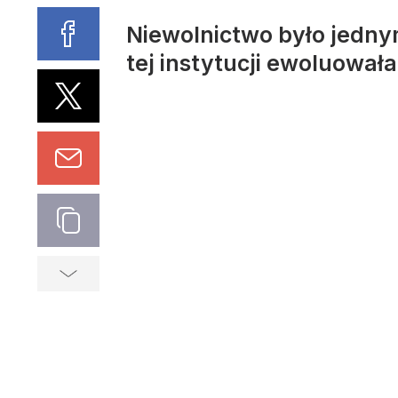
Niewolnictwo było jedny
tej instytucji ewoluowała