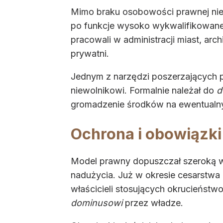
Mimo braku osobowości prawnej niew
po funkcje wysoko wykwalifikowane:
pracowali w administracji miast, ar
prywatni.
Jednym z narzędzi poszerzających 
niewolnikowi. Formalnie należał do
d
gromadzenie środków na ewentualny
Ochrona i obowiązki 
Model prawny dopuszczał szeroką w
nadużycia. Już w okresie cesarstwa
właścicieli stosujących okrucieństwo
dominusowi
przez władze.