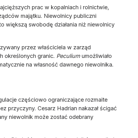
ięższych prac w kopalniach i rolnictwie,
ządców majątku. Niewolnicy publiczni
to większą swobodę działania niż niewolnicy
zywany przez właściciela w zarząd
h określonych granic.
Peculium
umożliwiało
matycznie na własność dawnego niewolnika.
ulacje częściowo ograniczające rozmaite
ez przyczyny. Cesarz Hadrian nakazał ścigać
owany niewolnik może zostać odebrany