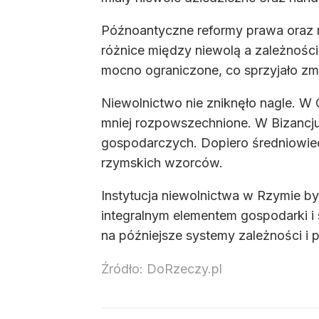
Późnoantyczne reformy prawa oraz ro
różnice między niewolą a zależności
mocno ograniczone, co sprzyjało zmi
Niewolnictwo nie zniknęło nagle. W
mniej rozpowszechnione. W Bizancju
gospodarczych. Dopiero średniowiec
rzymskich wzorców.
Instytucja niewolnictwa w Rzymie by
integralnym elementem gospodarki i 
na późniejsze systemy zależności i 
Źródło:
DoRzeczy.pl