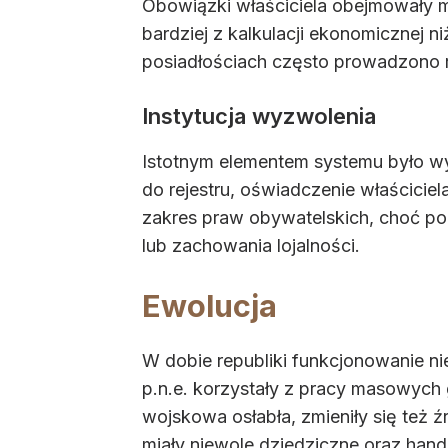
Obowiązki właściciela obejmowały m
bardziej z kalkulacji ekonomicznej 
posiadłościach często prowadzono r
Instytucja wyzwolenia
Istotnym elementem systemu było w
do rejestru, oświadczenie właścici
zakres praw obywatelskich, choć po
lub zachowania lojalności.
Ewolucja
W dobie republiki funkcjonowanie ni
p.n.e. korzystały z pracy masowych
wojskowa osłabła, zmieniły się też 
miały niewole dziedziczne oraz hand