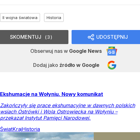
II wojna światowa
Historia
SKOMENTUJ
UDOSTĘPNIJ
3
Obserwuj nas
w
Google News
Dodaj jako
źródło w Google
Ekshumacje na Wołyniu. Nowy komunikat
Zakończyły się prace ekshumacyjne w dawnych polskich
wsiach Ostrówki i Wola Ostrowiecka na Wołyniu –
przekazał Instytut Pamięci Narodowej.
Świat
Kraj
Historia