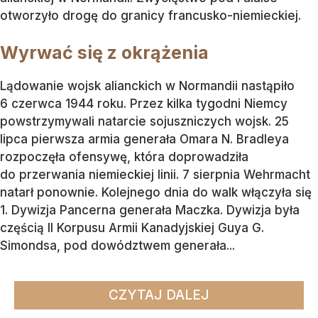
otworzyło drogę do granicy francusko-niemieckiej.
Wyrwać się z okrążenia
Lądowanie wojsk alianckich w Normandii nastąpiło
6 czerwca 1944 roku. Przez kilka tygodni Niemcy
powstrzymywali natarcie sojuszniczych wojsk. 25
lipca pierwsza armia generała Omara N. Bradleya
rozpoczęła ofensywę, która doprowadziła
do przerwania niemieckiej linii. 7 sierpnia Wehrmacht
natarł ponownie. Kolejnego dnia do walk włączyła się
1. Dywizja Pancerna generała Maczka. Dywizja była
częścią II Korpusu Armii Kanadyjskiej Guya G.
Simondsa, pod dowództwem generała...
CZYTAJ DALEJ