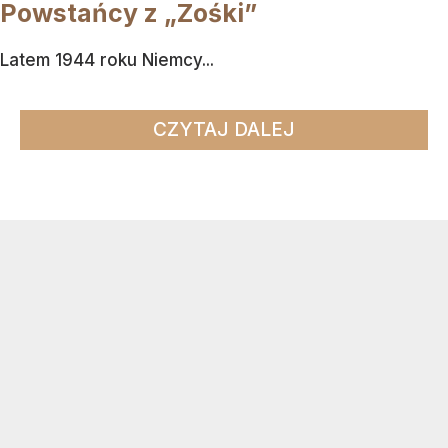
Powstańcy z „Zośki”
Latem 1944 roku Niemcy...
CZYTAJ DALEJ