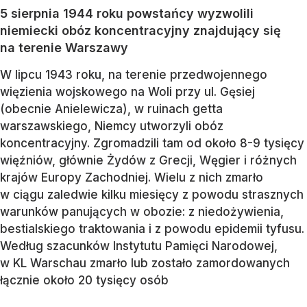
5 sierpnia 1944 roku powstańcy wyzwolili
niemiecki obóz koncentracyjny znajdujący się
na terenie Warszawy
W lipcu 1943 roku, na terenie przedwojennego
więzienia wojskowego na Woli przy ul. Gęsiej
(obecnie Anielewicza), w ruinach getta
warszawskiego, Niemcy utworzyli obóz
koncentracyjny. Zgromadzili tam od około 8-9 tysięcy
więźniów, głównie Żydów z Grecji, Węgier i różnych
krajów Europy Zachodniej. Wielu z nich zmarło
w ciągu zaledwie kilku miesięcy z powodu strasznych
warunków panujących w obozie: z niedożywienia,
bestialskiego traktowania i z powodu epidemii tyfusu.
Według szacunków Instytutu Pamięci Narodowej,
w KL Warschau zmarło lub zostało zamordowanych
łącznie około 20 tysięcy osób