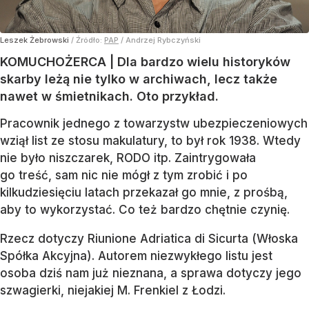
Leszek Żebrowski
/ Źródło:
PAP
/
Andrzej Rybczyński
KOMUCHOŻERCA | Dla bardzo wielu historyków
skarby leżą nie tylko w archiwach, lecz także
nawet w śmietnikach. Oto przykład.
Pracownik jednego z towarzystw ubezpieczeniowych
wziął list ze stosu makulatury, to był rok 1938. Wtedy
nie było niszczarek, RODO itp. Zaintrygowała
go treść, sam nic nie mógł z tym zrobić i po
kilkudziesięciu latach przekazał go mnie, z prośbą,
aby to wykorzystać. Co też bardzo chętnie czynię.
Rzecz dotyczy Riunione Adriatica di Sicurta (Włoska
Spółka Akcyjna). Autorem niezwykłego listu jest
osoba dziś nam już nieznana, a sprawa dotyczy jego
szwagierki, niejakiej M. Frenkiel z Łodzi.