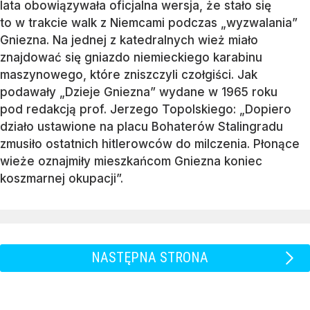
lata obowiązywała oficjalna wersja, że stało się
to w trakcie walk z Niemcami podczas „wyzwalania”
Gniezna. Na jednej z katedralnych wież miało
znajdować się gniazdo niemieckiego karabinu
maszynowego, które zniszczyli czołgiści. Jak
podawały „Dzieje Gniezna” wydane w 1965 roku
pod redakcją prof. Jerzego Topolskiego: „Dopiero
działo ustawione na placu Bohaterów Stalingradu
zmusiło ostatnich hitlerowców do milczenia. Płonące
wieże oznajmiły mieszkańcom Gniezna koniec
koszmarnej okupacji”.
NASTĘPNA STRONA