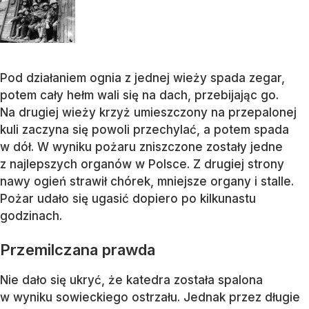
Pod działaniem ognia z jednej wieży spada zegar,
potem cały hełm wali się na dach, przebijając go.
Na drugiej wieży krzyż umieszczony na przepalonej
kuli zaczyna się powoli przechylać, a potem spada
w dół. W wyniku pożaru zniszczone zostały jedne
z najlepszych organów w Polsce. Z drugiej strony
nawy ogień strawił chórek, mniejsze organy i stalle.
Pożar udało się ugasić dopiero po kilkunastu
godzinach.
Przemilczana prawda
Nie dało się ukryć, że katedra została spalona
w wyniku sowieckiego ostrzału. Jednak przez długie