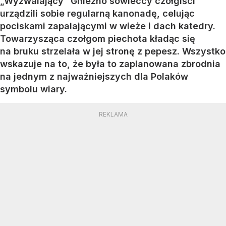
„Wyzwalający” Gniezno sowieccy czołgiści
urządzili sobie regularną kanonadę, celując
pociskami zapalającymi w wieże i dach katedry.
Towarzysząca czołgom piechota kładąc się
na bruku strzelała w jej stronę z pepesz. Wszystko
wskazuje na to, że była to zaplanowana zbrodnia
na jednym z najważniejszych dla Polaków
symbolu wiary.