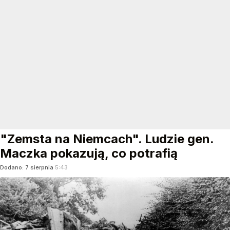
"Zemsta na Niemcach". Ludzie gen.
Maczka pokazują, co potrafią
Dodano:
7
sierpnia
5:43