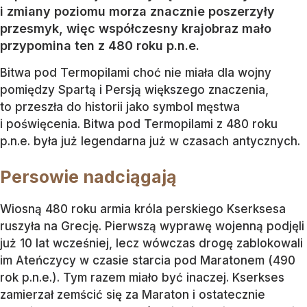
i zmiany poziomu morza znacznie poszerzyły
przesmyk, więc współczesny krajobraz mało
przypomina ten z 480 roku p.n.e.
Bitwa pod Termopilami choć nie miała dla wojny
pomiędzy Spartą i Persją większego znaczenia,
to przeszła do historii jako symbol męstwa
i poświęcenia. Bitwa pod Termopilami z 480 roku
p.n.e. była już legendarna już w czasach antycznych.
Persowie nadciągają
Wiosną 480 roku armia króla perskiego Kserksesa
ruszyła na Grecję. Pierwszą wyprawę wojenną podjęli
już 10 lat wcześniej, lecz wówczas drogę zablokowali
im Ateńczycy w czasie starcia pod Maratonem (490
rok p.n.e.). Tym razem miało być inaczej. Kserkses
zamierzał zemścić się za Maraton i ostatecznie