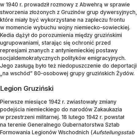
w 1940 r. prowadził rozmowy z Abwehrą w sprawie
stworzenia złożonych z Gruzinów grup dywersyjnych,
które miały być wykorzystane na zapleczu frontu
w momencie wybuchu wojny niemiecko-sowieckiej.
Kedia dążył do porozumienia między gruzińskimi
ugrupowaniami, starając się ochronić przed
represjami znanych z antyniemieckiej postawy
socjaldemokratycznych polityków emigracyjnych.
Jego zasługą było też niedopuszczenie do deportacji
„na wschód” 80-osobowej grupy gruzińskich Żydów.
Legion Gruziński
Pierwsze miesiące 1942 r. zwiastowały zmiany
podejścia niemieckiego do narodów Zakaukazia
w przestrzeni militarnej. 18 lutego 1942 r. powstał
na terenie Generalnego Gubernatorstwa Sztab
Formowania Legionów Wschodnich (
Aufstellungsstab