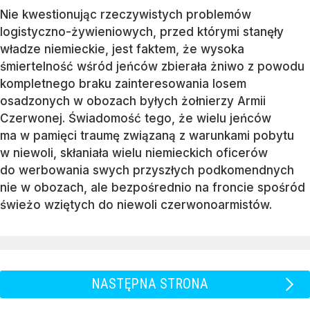
Nie kwestionując rzeczywistych problemów
logistyczno-żywieniowych, przed którymi stanęły
władze niemieckie, jest faktem, że wysoka
śmiertelność wśród jeńców zbierała żniwo z powodu
kompletnego braku zainteresowania losem
osadzonych w obozach byłych żołnierzy Armii
Czerwonej. Świadomość tego, że wielu jeńców
ma w pamięci traumę związaną z warunkami pobytu
w niewoli, skłaniała wielu niemieckich oficerów
do werbowania swych przyszłych podkomendnych
nie w obozach, ale bezpośrednio na froncie spośród
świeżo wziętych do niewoli czerwonoarmistów.
NASTĘPNA STRONA