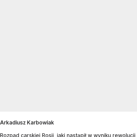
Arkadiusz Karbowiak
Rozpad carskiej Rosji, jaki nastąpił w wyniku rewolucji