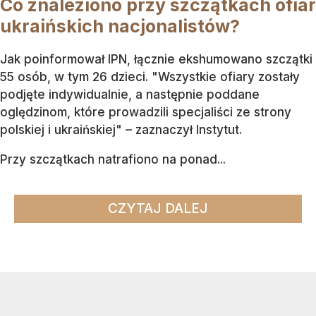
Co znaleziono przy szczątkach ofiar
ukraińskich nacjonalistów?
Jak poinformował IPN, łącznie ekshumowano szczątki
55 osób, w tym 26 dzieci. "Wszystkie ofiary zostały
podjęte indywidualnie, a następnie poddane
oględzinom, które prowadzili specjaliści ze strony
polskiej i ukraińskiej" – zaznaczył Instytut.
Przy szczątkach natrafiono na ponad...
CZYTAJ DALEJ