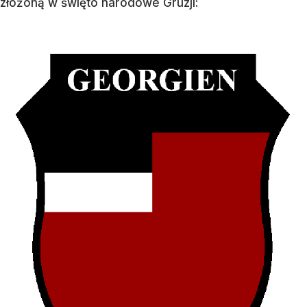
złożoną w święto narodowe Gruzji: