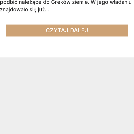
podbić należące do Greków ziemie. W jego władaniu
znajdowało się już...
CZYTAJ DALEJ