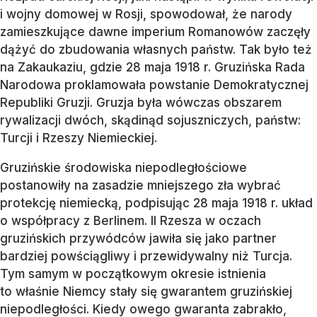
i wojny domowej w Rosji, spowodował, że narody
zamieszkujące dawne imperium Romanowów zaczęły
dążyć do zbudowania własnych państw. Tak było też
na Zakaukaziu, gdzie 28 maja 1918 r. Gruzińska Rada
Narodowa proklamowała powstanie Demokratycznej
Republiki Gruzji. Gruzja była wówczas obszarem
rywalizacji dwóch, skądinąd sojuszniczych, państw:
Turcji i Rzeszy Niemieckiej.
Gruzińskie środowiska niepodległościowe
postanowiły na zasadzie mniejszego zła wybrać
protekcję niemiecką, podpisując 28 maja 1918 r. układ
o współpracy z Berlinem. II Rzesza w oczach
gruzińskich przywódców jawiła się jako partner
bardziej powściągliwy i przewidywalny niż Turcja.
Tym samym w początkowym okresie istnienia
to właśnie Niemcy stały się gwarantem gruzińskiej
niepodległości. Kiedy owego gwaranta zabrakło,