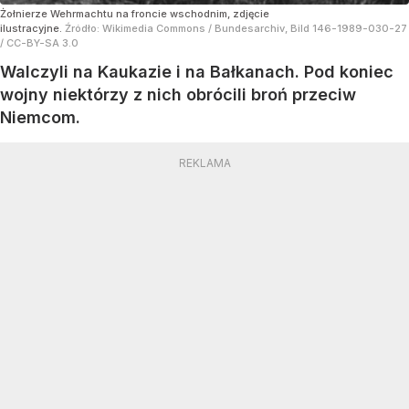
Żołnierze Wehrmachtu na froncie wschodnim, zdjęcie
ilustracyjne.
Źródło:
Wikimedia Commons
/
Bundesarchiv, Bild 146-1989-030-27
/ CC-BY-SA 3.0
Walczyli na Kaukazie i na Bałkanach. Pod koniec
wojny niektórzy z nich obrócili broń przeciw
Niemcom.