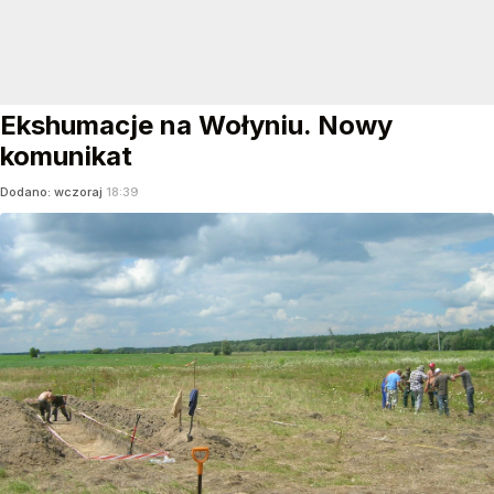
Ekshumacje na Wołyniu. Nowy
komunikat
Dodano:
wczoraj
18:39