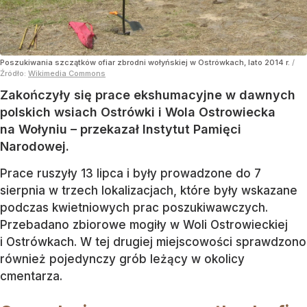
Poszukiwania szczątków ofiar zbrodni wołyńskiej w Ostrówkach, lato 2014 r.
/
Źródło:
Wikimedia Commons
Zakończyły się prace ekshumacyjne w dawnych
polskich wsiach Ostrówki i Wola Ostrowiecka
na Wołyniu – przekazał Instytut Pamięci
Narodowej.
Prace ruszyły 13 lipca i były prowadzone do 7
sierpnia w trzech lokalizacjach, które były wskazane
podczas kwietniowych prac poszukiwawczych.
Przebadano zbiorowe mogiły w Woli Ostrowieckiej
i Ostrówkach. W tej drugiej miejscowości sprawdzono
również pojedynczy grób leżący w okolicy
cmentarza.