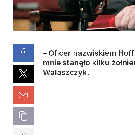
– Oficer nazwiskiem Hoff
mnie stanęło kilku żołnie
Walaszczyk.