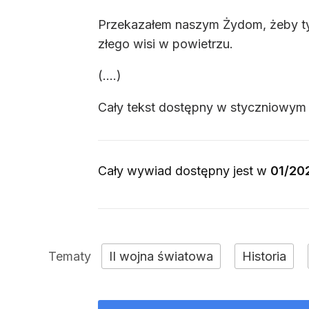
Przekazałem naszym Żydom, żeby tym
złego wisi w powietrzu.
(....)
Cały tekst dostępny w styczniowym 
Cały wywiad dostępny jest w
01/20
II wojna światowa
Historia