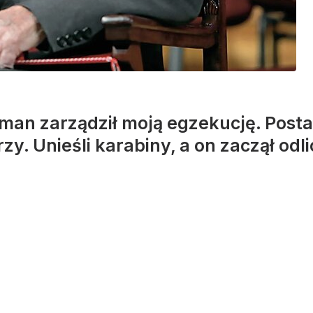
man zarządził moją egzekucję. Posta
rzy. Unieśli karabiny, a on zaczął od