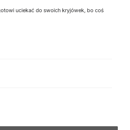
otowi uciekać do swoich kryjówek, bo coś