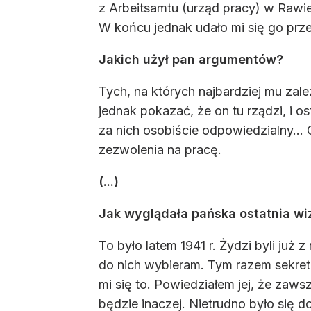
z Arbeitsamtu (urząd pracy) w Rawie 
W końcu jednak udało mi się go prz
Jakich użył pan argumentów?
Tych, na których najbardziej mu za
jednak pokazać, że on tu rządzi, i o
za nich osobiście odpowiedzialny… 
zezwolenia na pracę.
(...)
Jak wyglądała pańska ostatnia wiz
To było latem 1941 r. Żydzi byli już
do nich wybieram. Tym razem sekreta
mi się to. Powiedziałem jej, że zaws
będzie inaczej. Nietrudno było się dom