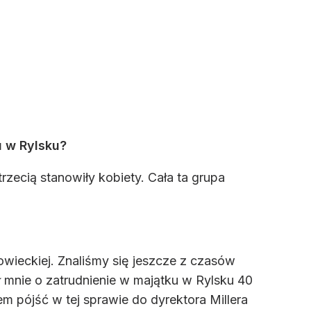
 w Rylsku?
zecią stanowiły kobiety. Cała ta grupa
ieckiej. Znaliśmy się jeszcze z czasów
mnie o zatrudnienie w majątku w Rylsku 40
m pójść w tej sprawie do dyrektora Millera