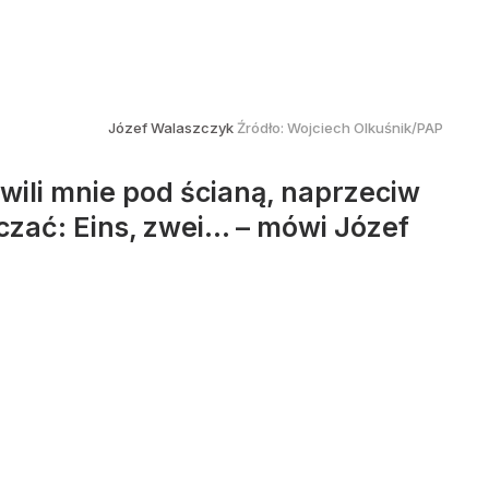
Józef Walaszczyk
Źródło:
Wojciech Olkuśnik/PAP
wili mnie pod ścianą, naprzeciw
liczać: Eins, zwei… – mówi Józef