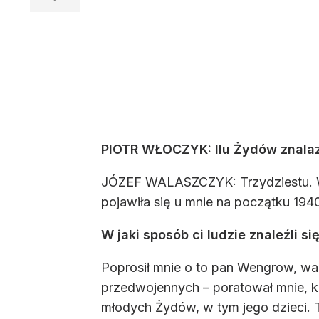
PIOTR WŁOCZYK: Ilu Żydów znalaz
JÓZEF WALASZCZYK: Trzydziestu. Wszy
pojawiła się u mnie na początku 1940
W jaki sposób ci ludzie znaleźli s
Poprosił mnie o to pan Wengrow, wa
przedwojennych – poratował mnie, k
młodych Żydów, w tym jego dzieci. T