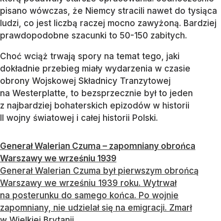
pisano wówczas, że Niemcy stracili nawet do tysiąca
ludzi, co jest liczbą raczej mocno zawyżoną. Bardziej
prawdopodobne szacunki to 50-150 zabitych.
Choć wciąż trwają spory na temat tego, jaki
dokładnie przebieg miały wydarzenia w czasie
obrony Wojskowej Składnicy Tranzytowej
na Westerplatte, to bezsprzecznie był to jeden
z najbardziej bohaterskich epizodów w historii
II wojny światowej i całej historii Polski.
Generał Walerian Czuma – zapomniany obrońca
Warszawy we wrześniu 1939
Generał Walerian Czuma był pierwszym obrońcą
Warszawy we wrześniu 1939 roku. Wytrwał
na posterunku do samego końca. Po wojnie
zapomniany, nie udzielał się na emigracji. Zmarł
w Wielkiej Brytanii.