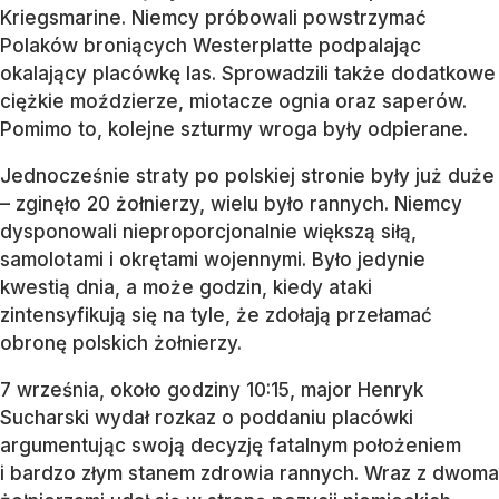
Kriegsmarine. Niemcy próbowali powstrzymać
Polaków broniących Westerplatte podpalając
okalający placówkę las. Sprowadzili także dodatkowe
ciężkie moździerze, miotacze ognia oraz saperów.
Pomimo to, kolejne szturmy wroga były odpierane.
Jednocześnie straty po polskiej stronie były już duże
– zginęło 20 żołnierzy, wielu było rannych. Niemcy
dysponowali nieproporcjonalnie większą siłą,
samolotami i okrętami wojennymi. Było jedynie
kwestią dnia, a może godzin, kiedy ataki
zintensyfikują się na tyle, że zdołają przełamać
obronę polskich żołnierzy.
7 września, około godziny 10:15, major Henryk
Sucharski wydał rozkaz o poddaniu placówki
argumentując swoją decyzję fatalnym położeniem
i bardzo złym stanem zdrowia rannych. Wraz z dwoma