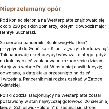
Nieprzełamany opór
Pod koniec sierpnia na Westerplatte znajdowało się
około 220 polskich żołnierzy, którymi dowodził major
Henryk Sucharski.
25 sierpnia pancernik „Schleswig-Holstein”
przypłynął do Gdańska z Kilonii z „wizytą kurtuazyjną”.
Tak naprawdę okręt przybył wówczas dlatego, gdyż
na kolejny dzień zaplanowano rozpoczęcie działań
zbrojnych wobec Polski. W ostatniej chwili decyzję
odwołano, a datę ataku przesunięto na dzień
1 września. Pancernik miał rozkaz czekać w Zatoce
Gdańskiej.
Polski oddział stacjonujący na Westerplatte został
postawiony w stan najwyższej gotowości 26 sierpnia,
kiedy „Schleswig-Holstein” przesunął się stronę