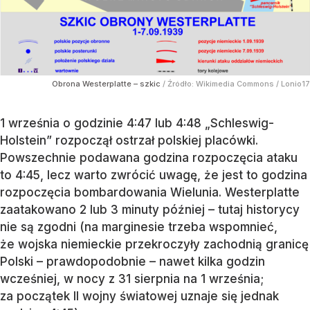
Obrona Westerplatte – szkic
/ Źródło:
Wikimedia Commons
/
Lonio17
1 września o godzinie 4:47 lub 4:48 „Schleswig-
Holstein” rozpoczął ostrzał polskiej placówki.
Powszechnie podawana godzina rozpoczęcia ataku
to 4:45, lecz warto zwrócić uwagę, że jest to godzina
rozpoczęcia bombardowania Wielunia. Westerplatte
zaatakowano 2 lub 3 minuty później – tutaj historycy
nie są zgodni (na marginesie trzeba wspomnieć,
że wojska niemieckie przekroczyły zachodnią granicę
Polski – prawdopodobnie – nawet kilka godzin
wcześniej, w nocy z 31 sierpnia na 1 września;
za początek II wojny światowej uznaje się jednak