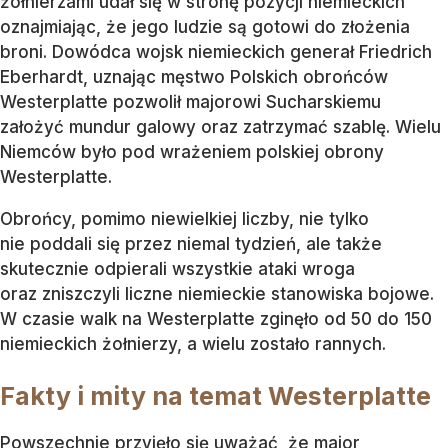
żołnierzami udał się w stronę pozycji niemieckich
oznajmiając, że jego ludzie są gotowi do złożenia
broni. Dowódca wojsk niemieckich generał Friedrich
Eberhardt, uznając męstwo Polskich obrońców
Westerplatte pozwolił majorowi Sucharskiemu
założyć mundur galowy oraz zatrzymać szablę. Wielu
Niemców było pod wrażeniem polskiej obrony
Westerplatte.
Obrońcy, pomimo niewielkiej liczby, nie tylko
nie poddali się przez niemal tydzień, ale także
skutecznie odpierali wszystkie ataki wroga
oraz zniszczyli liczne niemieckie stanowiska bojowe.
W czasie walk na Westerplatte zginęło od 50 do 150
niemieckich żołnierzy, a wielu zostało rannych.
Fakty i mity na temat Westerplatte
Powszechnie przyjęło się uważać, że major