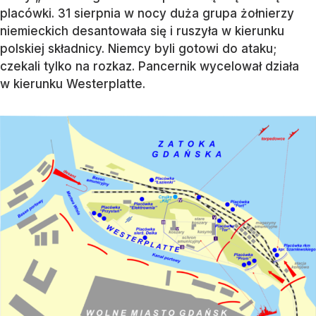
placówki. 31 sierpnia w nocy duża grupa żołnierzy
niemieckich desantowała się i ruszyła w kierunku
polskiej składnicy. Niemcy byli gotowi do ataku;
czekali tylko na rozkaz. Pancernik wycelował działa
w kierunku Westerplatte.