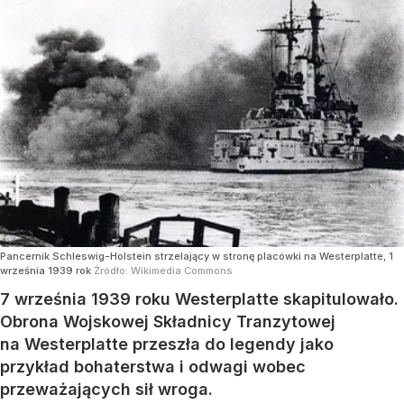
Pancernik Schleswig-Holstein strzelający w stronę placówki na Westerplatte, 1
września 1939 rok
Źródło:
Wikimedia Commons
7 września 1939 roku Westerplatte skapitulowało.
Obrona Wojskowej Składnicy Tranzytowej
na Westerplatte przeszła do legendy jako
przykład bohaterstwa i odwagi wobec
przeważających sił wroga.