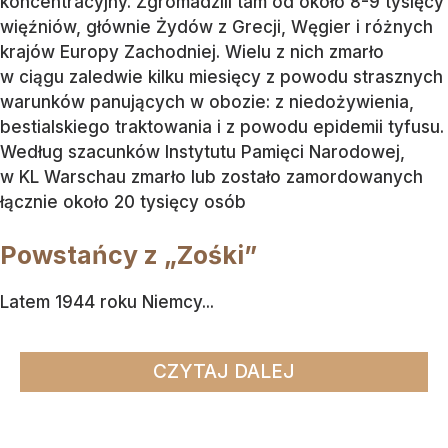
koncentracyjny. Zgromadzili tam od około 8-9 tysięcy
więźniów, głównie Żydów z Grecji, Węgier i różnych
krajów Europy Zachodniej. Wielu z nich zmarło
w ciągu zaledwie kilku miesięcy z powodu strasznych
warunków panujących w obozie: z niedożywienia,
bestialskiego traktowania i z powodu epidemii tyfusu.
Według szacunków Instytutu Pamięci Narodowej,
w KL Warschau zmarło lub zostało zamordowanych
łącznie około 20 tysięcy osób
Powstańcy z „Zośki”
Latem 1944 roku Niemcy...
CZYTAJ DALEJ