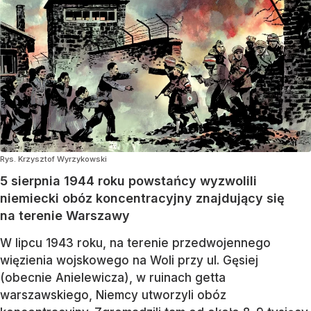
Rys. Krzysztof Wyrzykowski
5 sierpnia 1944 roku powstańcy wyzwolili
niemiecki obóz koncentracyjny znajdujący się
na terenie Warszawy
W lipcu 1943 roku, na terenie przedwojennego
więzienia wojskowego na Woli przy ul. Gęsiej
(obecnie Anielewicza), w ruinach getta
warszawskiego, Niemcy utworzyli obóz