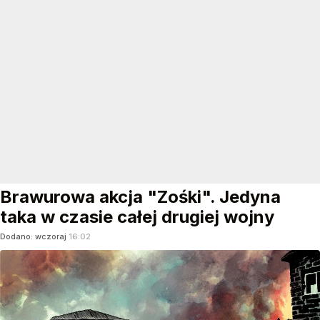
Brawurowa akcja "Zośki". Jedyna
taka w czasie całej drugiej wojny
Dodano:
wczoraj
16:02