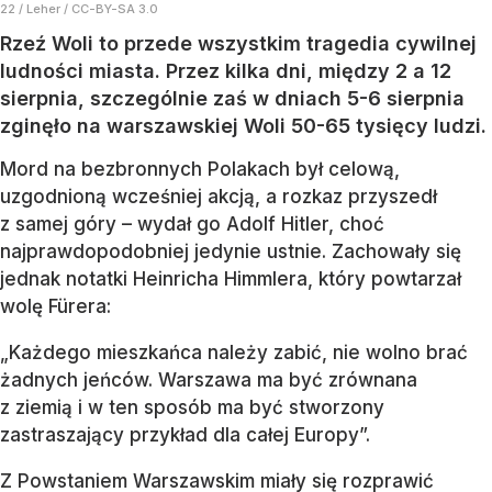
22 / Leher / CC-BY-SA 3.0
Rzeź Woli to przede wszystkim tragedia cywilnej
ludności miasta. Przez kilka dni, między 2 a 12
sierpnia, szczególnie zaś w dniach 5-6 sierpnia
zginęło na warszawskiej Woli 50-65 tysięcy ludzi.
Mord na bezbronnych Polakach był celową,
uzgodnioną wcześniej akcją, a rozkaz przyszedł
z samej góry – wydał go Adolf Hitler, choć
najprawdopodobniej jedynie ustnie. Zachowały się
jednak notatki Heinricha Himmlera, który powtarzał
wolę Fürera:
„Każdego mieszkańca należy zabić, nie wolno brać
żadnych jeńców. Warszawa ma być zrównana
z ziemią i w ten sposób ma być stworzony
zastraszający przykład dla całej Europy”.
Z Powstaniem Warszawskim miały się rozprawić