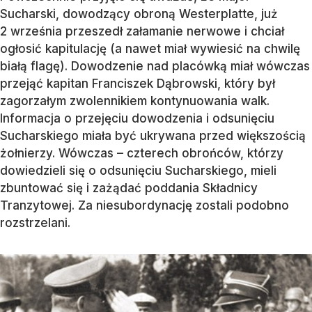
Sucharski, dowodzący obroną Westerplatte, już
2 września przeszedł załamanie nerwowe i chciał
ogłosić kapitulację (a nawet miał wywiesić na chwilę
białą flagę). Dowodzenie nad placówką miał wówczas
przejąć kapitan Franciszek Dąbrowski, który był
zagorzałym zwolennikiem kontynuowania walk.
Informacja o przejęciu dowodzenia i odsunięciu
Sucharskiego miała być ukrywana przed większością
żołnierzy. Wówczas – czterech obrońców, którzy
dowiedzieli się o odsunięciu Sucharskiego, mieli
zbuntować się i zażądać poddania Składnicy
Tranzytowej. Za niesubordynację zostali podobno
rozstrzelani.