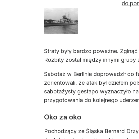
do por
Straty były bardzo poważne. Zginąć
Rozbity został między innymi gruby
Sabotaż w Berlinie doprowadził do f
zorientowali, że atak był dziełem p
sabotażysty gestapo wyznaczyło nag
przygotowania do kolejnego uderzen
Oko za oko
Pochodzący ze Śląska Bernard Drzyzg