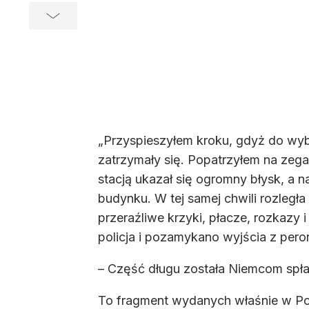
„Przyspieszyłem kroku, gdyż do wybu
zatrzymały się. Popatrzyłem na zega
stacją ukazał się ogromny błysk, a
budynku. W tej samej chwili rozległa
przeraźliwe krzyki, płacze, rozkazy 
policja i pozamykano wyjścia z pero
– Część długu została Niemcom spł
To fragment wydanych właśnie w Po