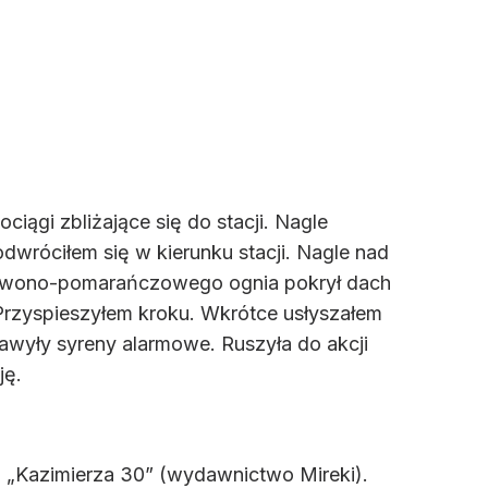
ągi zbliżające się do stacji. Nagle
dwróciłem się w kierunku stacji. Nagle nad
czerwono-pomarańczowego ognia pokrył dach
. Przyspieszyłem kroku. Wkrótce usłyszałem
Zawyły syreny alarmowe. Ruszyła do akcji
ję.
 „Kazimierza 30” (wydawnictwo Mireki).