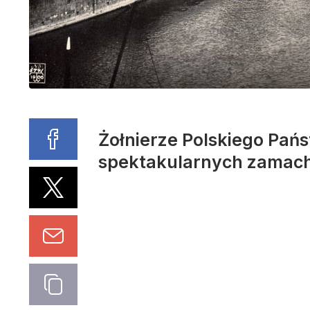
Żołnierze Polskiego Pańs
spektakularnych zamac