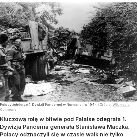
Polscy żołnierze 1. Dywizji Pancernej w Normandii w 1944
/ Źródło:
Wikimedia
Commons
Kluczową rolę w bitwie pod Falaise odegrała 1.
Dywizja Pancerna generała Stanisława Maczka.
Polacy odznaczyli się w czasie walk nie tylko