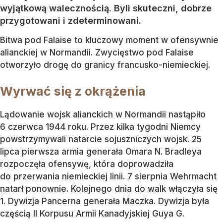
wyjątkową walecznością. Byli skuteczni, dobrze
przygotowani i zdeterminowani.
Bitwa pod Falaise to kluczowy moment w ofensywnie
alianckiej w Normandii. Zwycięstwo pod Falaise
otworzyło drogę do granicy francusko-niemieckiej.
Wyrwać się z okrążenia
Lądowanie wojsk alianckich w Normandii nastąpiło
6 czerwca 1944 roku. Przez kilka tygodni Niemcy
powstrzymywali natarcie sojuszniczych wojsk. 25
lipca pierwsza armia generała Omara N. Bradleya
rozpoczęła ofensywę, która doprowadziła
do przerwania niemieckiej linii. 7 sierpnia Wehrmacht
natarł ponownie. Kolejnego dnia do walk włączyła się
1. Dywizja Pancerna generała Maczka. Dywizja była
częścią II Korpusu Armii Kanadyjskiej Guya G.