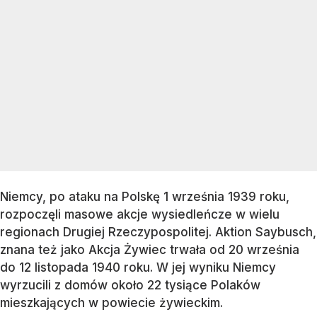
Niemcy, po ataku na Polskę 1 września 1939 roku,
rozpoczęli masowe akcje wysiedleńcze w wielu
regionach Drugiej Rzeczypospolitej. Aktion Saybusch,
znana też jako Akcja Żywiec trwała od 20 września
do 12 listopada 1940 roku. W jej wyniku Niemcy
wyrzucili z domów około 22 tysiące Polaków
mieszkających w powiecie żywieckim.