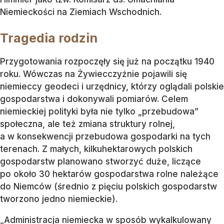
Niemieckości na Ziemiach Wschodnich.
Tragedia rodzin
Przygotowania rozpoczęły się już na początku 1940
roku. Wówczas na Żywiecczyźnie pojawili się
niemieccy geodeci i urzędnicy, którzy oglądali polskie
gospodarstwa i dokonywali pomiarów. Celem
niemieckiej polityki była nie tylko „przebudowa”
społeczna, ale też zmiana struktury rolnej,
a w konsekwencji przebudowa gospodarki na tych
terenach. Z małych, kilkuhektarowych polskich
gospodarstw planowano stworzyć duże, liczące
po około 30 hektarów gospodarstwa rolne należące
do Niemców (średnio z pięciu polskich gospodarstw
tworzono jedno niemieckie).
„Administracja niemiecka w sposób wykalkulowany