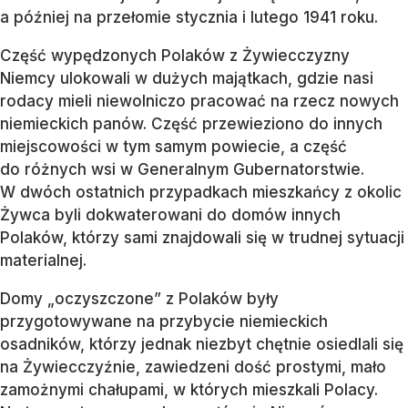
a później na przełomie stycznia i lutego 1941 roku.
Część wypędzonych Polaków z Żywiecczyzny
Niemcy ulokowali w dużych majątkach, gdzie nasi
rodacy mieli niewolniczo pracować na rzecz nowych
niemieckich panów. Część przewieziono do innych
miejscowości w tym samym powiecie, a część
do różnych wsi w Generalnym Gubernatorstwie.
W dwóch ostatnich przypadkach mieszkańcy z okolic
Żywca byli dokwaterowani do domów innych
Polaków, którzy sami znajdowali się w trudnej sytuacji
materialnej.
Domy „oczyszczone” z Polaków były
przygotowywane na przybycie niemieckich
osadników, którzy jednak niezbyt chętnie osiedlali się
na Żywiecczyźnie, zawiedzeni dość prostymi, mało
zamożnymi chałupami, w których mieszkali Polacy.