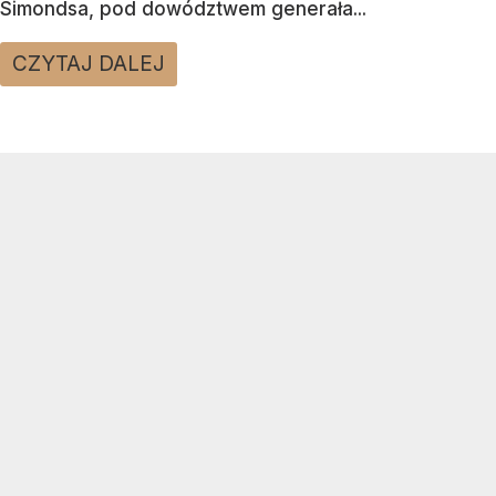
Simondsa, pod dowództwem generała...
CZYTAJ DALEJ