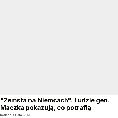
"Zemsta na Niemcach". Ludzie gen.
Maczka pokazują, co potrafią
Dodano:
dzisiaj
5:43