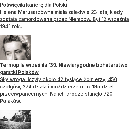
Poświęciła karierę dla Polski
Helena Marusarzówna miała zaledwie 23 lata, kiedy
została zamordowana przez Niemców. Był 12 września
1941 roku.
Termopile września '39. Niewiarygodne bohaterstwo
garstki Polaków
Siły wroga liczyły około 42 tysiące żołnierzy, 450
czołgów, 274 działa i moździerze oraz 195 dział
przeciwpancernych. Na ich drodze stanęło 720
Polaków.