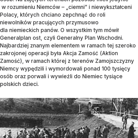
w rozumieniu Niemców – „ciemni” i niewykształceni
Polacy, których chciano zepchnąć do roli
niewolników pracujących przymusowo
dla niemieckich panów. O wszystkim tym mówił
Generalplan ost, czyli Generalny Plan Wschodni.
Najbardziej znanym elementem w ramach tej szeroko
zakrojonej operacji była Akcja Zamość (Aktion
Zamość), w ramach której z terenów Zamojszczyzny
Niemcy wypędzili i wymordowali ponad 100 tysięcy
osób oraz porwali i wywieźli do Niemiec tysiące
polskich dzieci.