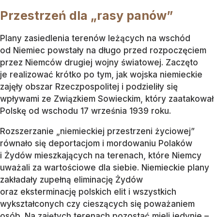
Przestrzeń dla „rasy panów”
Plany zasiedlenia terenów leżących na wschód
od Niemiec powstały na długo przed rozpoczęciem
przez Niemców drugiej wojny światowej. Zaczęto
je realizować krótko po tym, jak wojska niemieckie
zajęły obszar Rzeczpospolitej i podzieliły się
wpływami ze Związkiem Sowieckim, który zaatakował
Polskę od wschodu 17 września 1939 roku.
Rozszerzanie „niemieckiej przestrzeni życiowej”
równało się deportacjom i mordowaniu Polaków
i Żydów mieszkających na terenach, które Niemcy
uważali za wartościowe dla siebie. Niemieckie plany
zakładały zupełną eliminację Żydów
oraz eksterminację polskich elit i wszystkich
wykształconych czy cieszących się poważaniem
osób. Na zajętych terenach pozostać mieli jedynie –