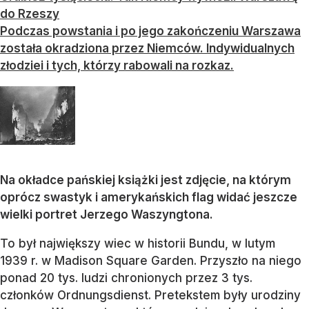
do Rzeszy
Podczas powstania i po jego zakończeniu Warszawa
została okradziona przez Niemców. Indywidualnych
złodziei i tych, którzy rabowali na rozkaz.
Na okładce pańskiej książki jest zdjęcie, na którym
oprócz swastyk i amerykańskich flag widać jeszcze
wielki portret Jerzego Waszyngtona.
To był największy wiec w historii Bundu, w lutym
1939 r. w Madison Square Garden. Przyszło na niego
ponad 20 tys. ludzi chronionych przez 3 tys.
członków Ordnungsdienst. Pretekstem były urodziny