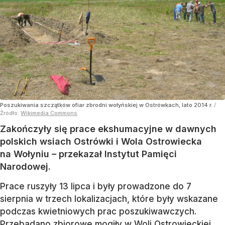
Poszukiwania szczątków ofiar zbrodni wołyńskiej w Ostrówkach, lato 2014 r.
/
Źródło:
Wikimedia Commons
Zakończyły się prace ekshumacyjne w dawnych
polskich wsiach Ostrówki i Wola Ostrowiecka
na Wołyniu – przekazał Instytut Pamięci
Narodowej.
Prace ruszyły 13 lipca i były prowadzone do 7
sierpnia w trzech lokalizacjach, które były wskazane
podczas kwietniowych prac poszukiwawczych.
Przebadano zbiorowe mogiły w Woli Ostrowieckiej