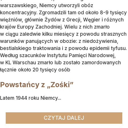
warszawskiego, Niemcy utworzyli obóz
koncentracyjny. Zgromadzili tam od około 8-9 tysięcy
więźniów, głównie Żydów z Grecji, Węgier i różnych
krajów Europy Zachodniej. Wielu z nich zmarło
w ciągu zaledwie kilku miesięcy z powodu strasznych
warunków panujących w obozie: z niedożywienia,
bestialskiego traktowania i z powodu epidemii tyfusu.
Według szacunków Instytutu Pamięci Narodowej,
w KL Warschau zmarło lub zostało zamordowanych
łącznie około 20 tysięcy osób
Powstańcy z „Zośki”
Latem 1944 roku Niemcy...
CZYTAJ DALEJ