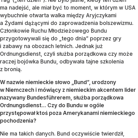
ma nadejść, ale miał być to moment, w którym w USA
wybuchnie otwarta walka między Aryjczykami
a Żydami dążącymi do zaprowadzenia bolszewizmu.
Członkowie Ruchu Młodzieżowego Bundu
przygotowywali się do „tego dnia” poprzez gry
i zabawy na obozach letnich. Jednak już
Ordnungsdienst, czyli służba porządkowa czy może
raczej bojówka Bundu, odbywała tajne szkolenia
z bronią.
W nazwie niemieckie słowo „Bund”, urodzony
w Niemczech i mówiący z niemieckim akcentem lider
nazywany Bundesführerem, służba porządkowa
Ordnungsdienst... Czy do Bundu w ogóle
przystępował ktoś poza Amerykanami niemieckiego
pochodzenia?
Nie ma takich danych. Bund oczywiście twierdził,