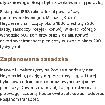
styczniowego. Rosja była zszokowana tą porażką.
8 sierpnia 1863 roku oddział powstańczy
pod dowództwem gen. Michała „Kruka”
Heydenreicha, liczący około 1800 piechoty i 200
jazdy, zaskoczył rosyjski konwój, w skład którego
wchodziło 500 żołnierzy oraz 2 działa. Konwój
eskortował transport pieniędzy w kwocie około 200
tysięcy rubli.
Zaplanowana zasadzka
Idące z Lubelszczyzny na Podlasie oddziały gen.
Heydenricha, przejęły depeszę rosyjską, w której
była mowa o transporcie pocztowym dużej sumy
pieniędzy. Dowódca wiedział, że jego ludzie mają
przewagę liczebną. Postanowił zaatakować i odebrać
Rosjanom transport.