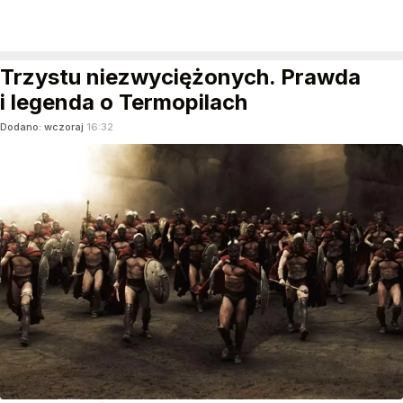
Trzystu niezwyciężonych. Prawda
i legenda o Termopilach
Dodano:
wczoraj
16:32