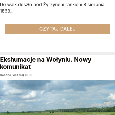
Do walk doszło pod Żyrzynem rankiem 8 sierpnia
1863...
CZYTAJ DALEJ
Ekshumacje na Wołyniu. Nowy
komunikat
Dodano:
wczoraj
18:39