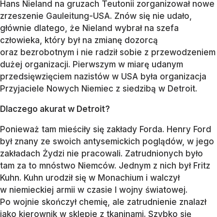
Hans Nieland na gruzach Teutonii zorganizował nowe
zrzeszenie Gauleitung-USA. Znów się nie udało,
głównie dlatego, że Nieland wybrał na szefa
człowieka, który był na zmianę dozorcą
oraz bezrobotnym i nie radził sobie z przewodzeniem
dużej organizacji. Pierwszym w miarę udanym
przedsięwzięciem nazistów w USA była organizacja
Przyjaciele Nowych Niemiec z siedzibą w Detroit.
Dlaczego akurat w Detroit?
Ponieważ tam mieściły się zakłady Forda. Henry Ford
był znany ze swoich antysemickich poglądów, w jego
zakładach Żydzi nie pracowali. Zatrudnionych było
tam za to mnóstwo Niemców. Jednym z nich był Fritz
Kuhn. Kuhn urodził się w Monachium i walczył
w niemieckiej armii w czasie I wojny światowej.
Po wojnie skończył chemię, ale zatrudnienie znalazł
jako kierownik w sklepie z tkaninami. Szybko się