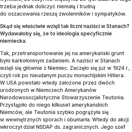
trzeba jednak doliczyć niemałą i trudną
do oszacowania rzeszę zwolenników i sympatyków.
Skąd się właściwie wzięli tak liczni naziści w Stanach?
Wydawałoby się, że to ideologia specyficznie
niemiecka.
Tak, przetransportowanie jej na amerykański grunt
było karkołomnym zadaniem. A naziści w Stanach
wzięli się głównie z Niemiec. Zaczęło się już w 1924 r.,
czyli rok po nieudanym puczu monachijskim Hitlera.
W USA powstało wtedy założone przez dwóch
urodzonych w Niemczech Amerykanów
Narodowosocjalistyczne Stowarzyszenie Teutonia.
Przystąpiło do niego kilkuset amerykańskich
Niemców, ale Teutonia szybko pogrążyła się
w wewnętrznych sporach i obumarła. Wtedy do akcji
wkroczył dział NSDAP ds. zagranicznych. Jego szef