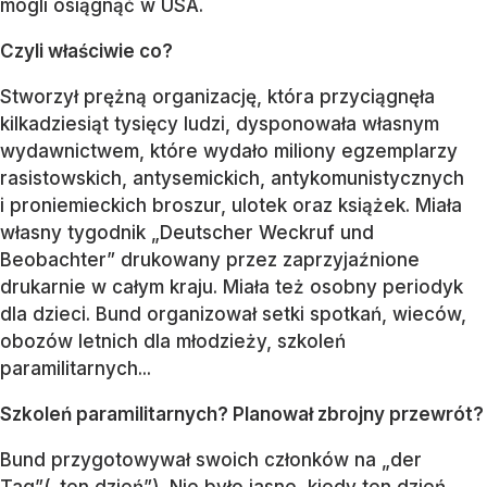
mogli osiągnąć w USA.
Czyli właściwie co?
Stworzył prężną organizację, która przyciągnęła
kilkadziesiąt tysięcy ludzi, dysponowała własnym
wydawnictwem, które wydało miliony egzemplarzy
rasistowskich, antysemickich, antykomunistycznych
i proniemieckich broszur, ulotek oraz książek. Miała
własny tygodnik „Deutscher Weckruf und
Beobachter” drukowany przez zaprzyjaźnione
drukarnie w całym kraju. Miała też osobny periodyk
dla dzieci. Bund organizował setki spotkań, wieców,
obozów letnich dla młodzieży, szkoleń
paramilitarnych...
Szkoleń paramilitarnych? Planował zbrojny przewrót?
Bund przygotowywał swoich członków na „der
Tag”(„ten dzień”). Nie było jasne, kiedy ten dzień