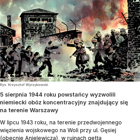
Rys. Krzysztof Wyrzykowski
5 sierpnia 1944 roku powstańcy wyzwolili
niemiecki obóz koncentracyjny znajdujący się
na terenie Warszawy
W lipcu 1943 roku, na terenie przedwojennego
więzienia wojskowego na Woli przy ul. Gęsiej
(obecnie Anielewicza), w ruinach getta