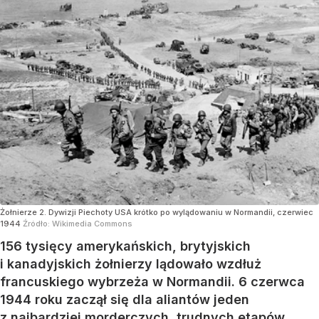
Żołnierze 2. Dywizji Piechoty USA krótko po wylądowaniu w Normandii, czerwiec
1944
Źródło:
Wikimedia Commons
156 tysięcy amerykańskich, brytyjskich
i kanadyjskich żołnierzy lądowało wzdłuż
francuskiego wybrzeża w Normandii. 6 czerwca
1944 roku zaczął się dla aliantów jeden
z najbardziej morderczych, trudnych etapów