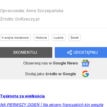
Opracowała:
Anna Szczepańska
Źródło:
DoRzeczy.pl
II wojna światowa
Historia
Ludzie
Świat
SKOMENTUJ
UDOSTĘPNIJ
Obserwuj nas
w
Google News
Dodaj jako
źródło w Google
Tęsknota za wielkością
NA PIERWSZY OGIEŃ | Na ekrany francuskich kin weszła