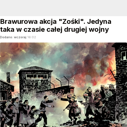
Brawurowa akcja "Zośki". Jedyna
taka w czasie całej drugiej wojny
Dodano:
wczoraj
16:02