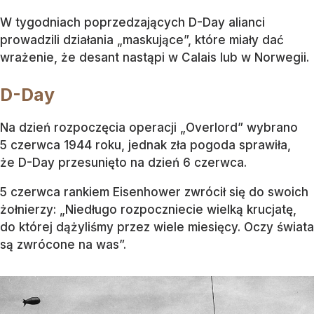
W tygodniach poprzedzających D-Day alianci
prowadzili działania „maskujące”, które miały dać
wrażenie, że desant nastąpi w Calais lub w Norwegii.
D-Day
Na dzień rozpoczęcia operacji „Overlord” wybrano
5 czerwca 1944 roku, jednak zła pogoda sprawiła,
że D-Day przesunięto na dzień 6 czerwca.
5 czerwca rankiem Eisenhower zwrócił się do swoich
żołnierzy: „Niedługo rozpoczniecie wielką krucjatę,
do której dążyliśmy przez wiele miesięcy. Oczy świata
są zwrócone na was”.