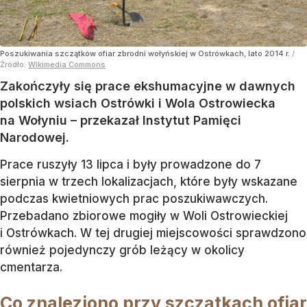
Poszukiwania szczątków ofiar zbrodni wołyńskiej w Ostrówkach, lato 2014 r.
/
Źródło:
Wikimedia Commons
Zakończyły się prace ekshumacyjne w dawnych
polskich wsiach Ostrówki i Wola Ostrowiecka
na Wołyniu – przekazał Instytut Pamięci
Narodowej.
Prace ruszyły 13 lipca i były prowadzone do 7
sierpnia w trzech lokalizacjach, które były wskazane
podczas kwietniowych prac poszukiwawczych.
Przebadano zbiorowe mogiły w Woli Ostrowieckiej
i Ostrówkach. W tej drugiej miejscowości sprawdzono
również pojedynczy grób leżący w okolicy
cmentarza.
Co znaleziono przy szczątkach ofiar