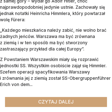
z samej góry – wydał go Adolf Hitler, choć
najprawdopodobniej jedynie ustnie. Zachowały się
jednak notatki Heinricha Himmlera, który powtarzał
wolę Fürera:
„Każdego mieszkańca należy zabić, nie wolno brać
żadnych jeńców. Warszawa ma być zrównana
z ziemią i w ten sposób ma być stworzony
zastraszający przykład dla całej Europy”.
Z Powstaniem Warszawskim miały się rozprawić
jednostki SS. Wszystkim osobiście zajął się Himmler.
Szefem operacji spacyfikowania Warszawy
i zrównania jej z ziemią został SS-Obergruppenführer
Erich von dem...
CZYTAJ DALEJ