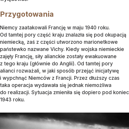
Przygotowania
Niemcy zaatakowali Francję w maju 1940 roku.
Od tamtej pory część kraju znalazła się pod okupacją
niemiecką, zaś z części utworzono marionetkowe
państewko nazwane Vichy. Kiedy wojska niemieckie
zajęły Francję, siły alianckie zostały ewakuowane
z tego kraju (głównie do Anglii). Od tamtej pory
alianci rozważali, w jaki sposób przejąć inicjatywę
i wypchnąć Niemców z Francji. Przez dłuższy czas
taka operacja wydawała się jednak niemożliwa
do realizacji. Sytuacja zmieniła się dopiero pod koniec
1943 roku.