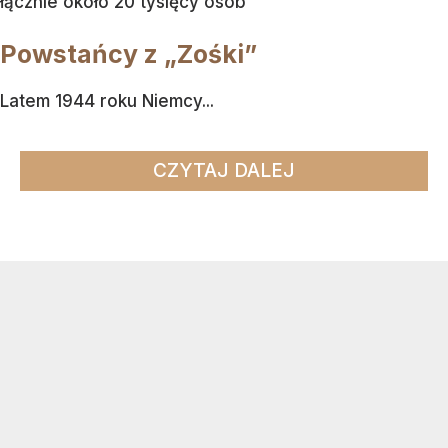
łącznie około 20 tysięcy osób
Powstańcy z „Zośki”
Latem 1944 roku Niemcy...
CZYTAJ DALEJ