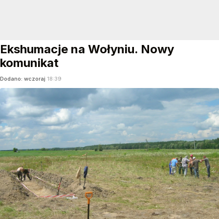
Ekshumacje na Wołyniu. Nowy
komunikat
Dodano:
wczoraj
18:39