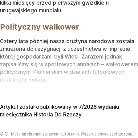
kilka miesięcy przed pierwszym gwizdkiem
urugwajskiego mundialu.
Polityczny walkower
Cztery lata później nasza drużyna narodowa została
zmuszona do rezygnacji z uczestnictwa w imprezie,
której gospodarzami byli Włosi. Zarazem jednak
zapisaliśmy się w sportowych annałach – walkowerem
politycznym. Pionierskim w dziejach futbolowych
mistrzostw świata!
Artykuł został opublikowany w
7/2026 wydaniu
miesięcznika
Historia Do Rzeczy
.
© ℗
Materiał chroniony prawem autorskim. Wszelkie prawa zastrzeżone.