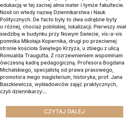
edukację w tej zacnej alma mater i tymże fakultecie.
Nosił on wtedy nazwę Dziennikarstwa i Nauk
Politycznych. De facto były to dwa odrębne byty
o różnej, chociaż pobliskiej, lokalizacji. Pierwszy miał
siedzibę w budynku przy Nowym Świecie, vis-a-vis
pomnika Mikołaja Kopernika, drugi po przeciwnej
stronie kościoła Świętego Krzyża, u zbiegu z ulicą
Romualda Traugutta. Z rozrzewnieniem wspominam
ówczesną kadrę pedagogiczną. Profesora Bogdana
Michalskiego, specjalistę od prawa prasowego,
promotora mego magisterium, historyka, prof. Jana
Baszkiewicza, wykładowców zajęć praktycznych,
czyli dziennikarzy:...
CZYTAJ DALEJ