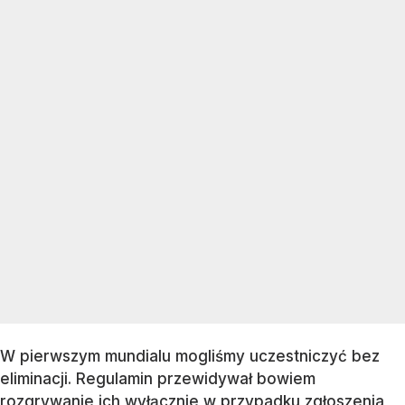
W pierwszym mundialu mogliśmy uczestniczyć bez
eliminacji. Regulamin przewidywał bowiem
rozgrywanie ich wyłącznie w przypadku zgłoszenia