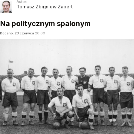
Autor:
Tomasz Zbigniew Zapert
Na politycznym spalonym
Dodano:
23
czerwca
20:00