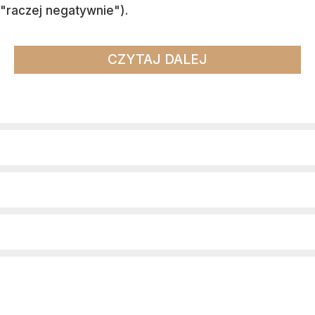
"raczej negatywnie").
CZYTAJ DALEJ