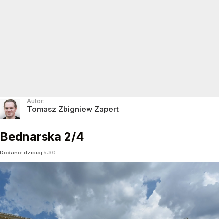
Autor:
Tomasz Zbigniew Zapert
Bednarska 2/4
Dodano:
dzisiaj
5:30