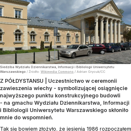
Siedziba Wydziału Dziennikarstwa, Informacji i Bibliologii Uniwersytetu
Warszawskiego
/ Źródło:
Wikimedia Commons
/
Adrian Grycuk/CC
Z PÓŁDYSTANSU | Uczestnictwo w ceremonii
zawieszenia wiechy - symbolizującej osiągnięcie
najwyższego punktu konstrukcyjnego budowli
- na gmachu Wydziału Dziennikarstwa, Informacji
i Bibliologii Uniwersytetu Warszawskiego skłoniło
mnie do wspomnień.
Tak się bowiem złożyło, że jesienią 1986 rozpocząłem