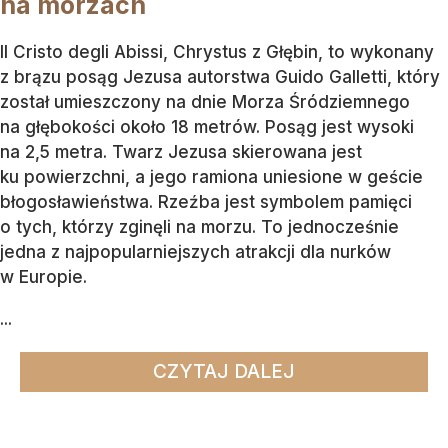
na morzach
Il Cristo degli Abissi, Chrystus z Głębin, to wykonany
z brązu posąg Jezusa autorstwa Guido Galletti, który
został umieszczony na dnie Morza Śródziemnego
na głębokości około 18 metrów. Posąg jest wysoki
na 2,5 metra. Twarz Jezusa skierowana jest
ku powierzchni, a jego ramiona uniesione w geście
błogosławieństwa. Rzeźba jest symbolem pamięci
o tych, którzy zginęli na morzu. To jednocześnie
jedna z najpopularniejszych atrakcji dla nurków
w Europie.
...
CZYTAJ DALEJ