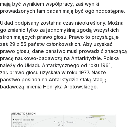
mają być wynikiem współpracy, zaś wyniki
prowadzonych tam badań mają być ogólnodostępne.
Układ podpisany został na czas nieokreślony. Można
go zmienić tylko za jednomyślną zgodą wszystkich
stron mających prawo głosu. Prawo to przysługuje
zaś 29 z 55 państw członkowskich. Aby uzyskać
prawo głosu, dane państwo musi prowadzić znaczącą
pracę naukowo-badawczą na Antarktydzie. Polska
należy do Układu Antarktycznego od roku 1961,
zaś prawo głosu uzyskała w roku 1977. Nasze
państwo posiada na Antarktydzie stałą stację
badawczą imienia Henryka Arctowskiego.