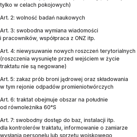
tylko w celach pokojowych)
Art. 2: wolność badań naukowych
Art. 3: swobodna wymiana wiadomości
i pracowników, współpraca z ONZ itp.
Art. 4: niewysuwanie nowych roszczeń terytorialnych
(roszczenia wysunięte przed wejściem w życie
traktatu nie są negowane)
Art. 5: zakaz prób broni jądrowej oraz składowania
w tym rejonie odpadów promieniotwórczych
Art. 6: traktat obejmuje obszar na południe
od równoleżnika 60°S
Art. 7: swobodny dostęp do baz, instalacji itp.
dla kontrolerów traktatu, informowanie o zamiarze
wysłania personelu lub sprzętu wojskowego