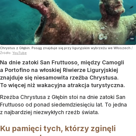
Chrystus z Głębin. Posąg znajduje się przy liguryjskim wybrzeżu we Włoszech
/
Źródło:
YouTube
Na dnie zatoki San Fruttuoso, między Camogli
a Portofino na włoskiej Riwierze Liguryjskiej
znajduje się niesamowita rzeźba Chrystusa.
To więcej niż wakacyjna atrakcja turystyczna.
Rzeźba Chrystusa z Głębin stoi na dnie zatoki San
Fruttuoso od ponad siedemdziesięciu lat. To jedna
z najbardziej niezwykłych rzeźb świata.
Ku pamięci tych, którzy zginęli