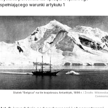
spełniającego warunki artykułu 1
Statek "Belgica" na tle krajobrazu Antarktyki, 1898 r.
/ Źródło:
Wikimedia
Commons