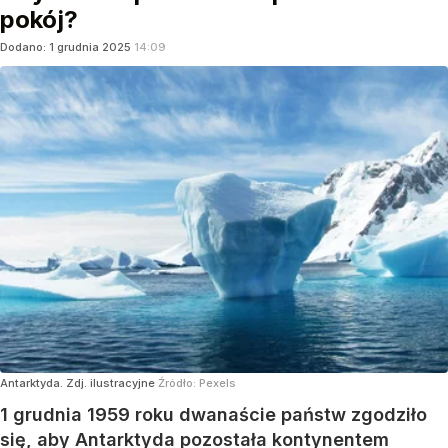
pokój?
Dodano:
1
grudnia
2025
14:09
Antarktyda. Zdj. ilustracyjne
Źródło:
Pexels
1 grudnia 1959 roku dwanaście państw zgodziło
się, aby Antarktyda pozostała kontynentem