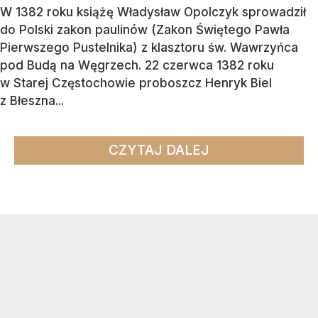
W 1382 roku książę Władysław Opolczyk sprowadził
do Polski zakon paulinów (Zakon Świętego Pawła
Pierwszego Pustelnika) z klasztoru św. Wawrzyńca
pod Budą na Węgrzech. 22 czerwca 1382 roku
w Starej Częstochowie proboszcz Henryk Biel
z Błeszna...
CZYTAJ DALEJ