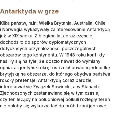
Antarktyda w grze
Kilka państw, m.in. Wielka Brytania, Australia, Chile
i Norwegia wykazywały zainteresowanie Antarktydą
już w XIX wieku. Z biegiem lat coraz częściej
dochodziło do sporów dyplomatycznych
dotyczących przynależności poszczególnych
obszarów tego kontynentu. W 1948 roku konflikty
nasiliły się na tyle, że doszło nawet do wymiany
ognia: argentyński okręt ostrzelał bowiem jednostkę
brytyjską na obszarze, do którego obydwa państwa
rościły pretensje. Antarktydą coraz bardziej
interesował się Związek Sowiecki, a w Stanach
Zjednoczonych zastanawiano się w tym czasie,
czy ten leżący na południowej półkuli rozległy teren
nie dałoby się wykorzystać do prób broni jądrowej.