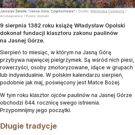
Jaroslav Šetelík, "Jasna Góra, Częstochowa"
/ Źródło:
Wikimedia Commons
/
Anvilaquarius / Public domain
9 sierpnia 1382 roku książę Władysław Opolski
dokonał fundacji klasztoru zakonu paulinów
na Jasnej Górze.
Sierpień to miesiąc, w którym na Jasną Górę
przybywa najwięcej pielgrzymek. Są wśród nich piesi,
rowerzyści, osoby zmotoryzowane, idące w grupach
lub indywidualnie. W polskim kalendarzu sierpień,
podobnie jak maj, poświęcony jest Matce Bożej.
W tym roku klasztor ojców paulinów na Jasnej Górze
obchodzi 644. rocznicę swego istnienia.
Przypomnijmy jego początki.
Długie tradycje