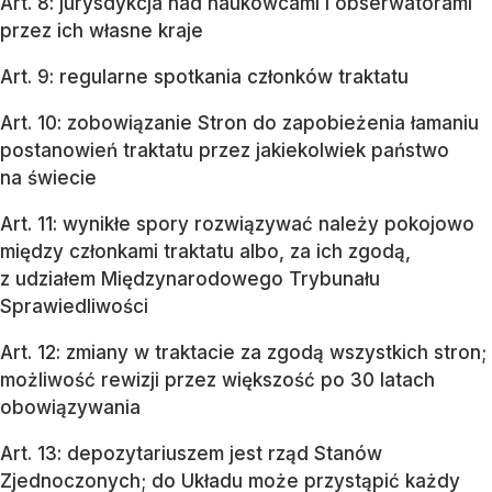
Art. 8: jurysdykcja nad naukowcami i obserwatorami
przez ich własne kraje
Art. 9: regularne spotkania członków traktatu
Art. 10: zobowiązanie Stron do zapobieżenia łamaniu
postanowień traktatu przez jakiekolwiek państwo
na świecie
Art. 11: wynikłe spory rozwiązywać należy pokojowo
między członkami traktatu albo, za ich zgodą,
z udziałem Międzynarodowego Trybunału
Sprawiedliwości
Art. 12: zmiany w traktacie za zgodą wszystkich stron;
możliwość rewizji przez większość po 30 latach
obowiązywania
Art. 13: depozytariuszem jest rząd Stanów
Zjednoczonych; do Układu może przystąpić każdy