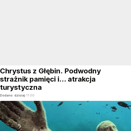
Chrystus z Głębin. Podwodny
strażnik pamięci i... atrakcja
turystyczna
Dodano:
dzisiaj
11:00