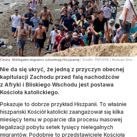
Ceuta. Nielegalni migranci szturmują Hiszpanię
/ Źródło:
PAP/EPA
/
Reduan Dris
Nie da się ukryć, że jedną z przyczyn obecnej
kapitulacji Zachodu przed falą nachodźców
z Afryki i Bliskiego Wschodu jest postawa
Kościoła katolickiego.
Pokazuje to dobrze przykład Hiszpanii. To właśnie
hiszpański Kościół katolicki zaangażował się kilka
miesięcy temu w poparcie dla procesu masowej
legalizacji pobytu setek tysięcy nielegalnych
migrantów. Podobnie to przedstawiciele Kościoła