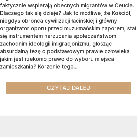
faktycznie wspierają obecnych migrantów w Ceucie.
Dlaczego tak się dzieje? Jak to możliwe, że Kościół,
niegdyś obrońca cywilizacji łacińskiej i główny
organizator oporu przed muzułmańskim naporem, stał
się instrumentem narzucania społeczeństwom
zachodnim ideologii imigracjonizmu, głosząc
absurdalną tezę o podstawowym prawie człowieka
jakim jest rzekomo prawo do wyboru miejsca
zamieszkania? Korzenie tego...
CZYTAJ DALEJ