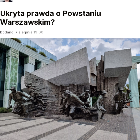
Ukryta prawda o Powstaniu
Warszawskim?
Dodano:
7
sierpnia
19:00