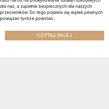
nasz naród na podejmowanie działań szkodliwych
dla nas, a zupełnie bezpiecznych dla naszych
przeciwników. Do tego pojawia się wątek pewnych
powiązań tychże powstań...
CZYTAJ DALEJ