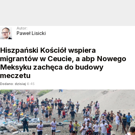
Autor:
Paweł Lisicki
Hiszpański Kościół wspiera
migrantów w Ceucie, a abp Nowego
Meksyku zachęca do budowy
meczetu
Dodano:
dzisiaj
6:45