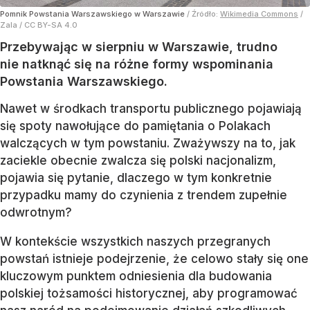
Pomnik Powstania Warszawskiego w Warszawie
/ Źródło:
Wikimedia Commons
/
Zala / CC BY-SA 4.0
Przebywając w sierpniu w Warszawie, trudno
nie natknąć się na różne formy wspominania
Powstania Warszawskiego.
Nawet w środkach transportu publicznego pojawiają
się spoty nawołujące do pamiętania o Polakach
walczących w tym powstaniu. Zważywszy na to, jak
zaciekle obecnie zwalcza się polski nacjonalizm,
pojawia się pytanie, dlaczego w tym konkretnie
przypadku mamy do czynienia z trendem zupełnie
odwrotnym?
W kontekście wszystkich naszych przegranych
powstań istnieje podejrzenie, że celowo stały się one
kluczowym punktem odniesienia dla budowania
polskiej tożsamości historycznej, aby programować