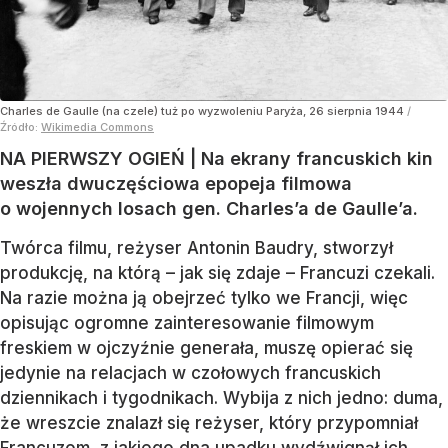
Charles de Gaulle (na czele) tuż po wyzwoleniu Paryża, 26 sierpnia 1944
/
Źródło:
Wikimedia Commons
NA PIERWSZY OGIEŃ | Na ekrany francuskich kin
weszła dwuczęściowa epopeja filmowa
o wojennych losach gen. Charles’a de Gaulle’a.
Twórca filmu, reżyser Antonin Baudry, stworzył
produkcję, na którą – jak się zdaje – Francuzi czekali.
Na razie można ją obejrzeć tylko we Francji, więc
opisując ogromne zainteresowanie filmowym
freskiem w ojczyźnie generała, muszę opierać się
jedynie na relacjach w czołowych francuskich
dziennikach i tygodnikach. Wybija z nich jedno: duma,
że wreszcie znalazł się reżyser, który przypomniał