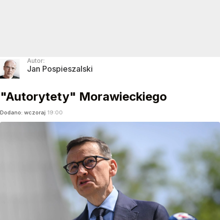
Autor:
Jan Pospieszalski
"Autorytety" Morawieckiego
Dodano:
wczoraj
19:00