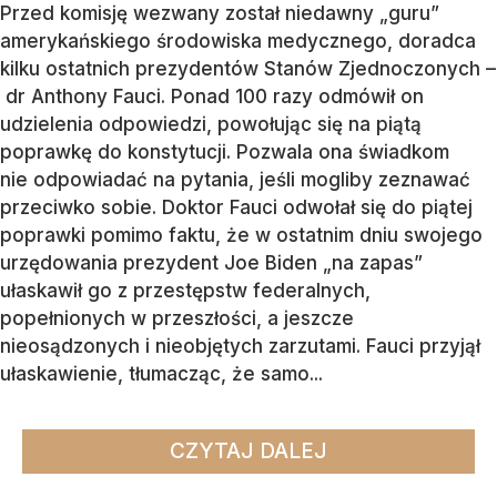
Przed komisję wezwany został niedawny „guru”
amerykańskiego środowiska medycznego, doradca
kilku ostatnich prezydentów Stanów Zjednoczonych –
dr Anthony Fauci. Ponad 100 razy odmówił on
udzielenia odpowiedzi, powołując się na piątą
poprawkę do konstytucji. Pozwala ona świadkom
nie odpowiadać na pytania, jeśli mogliby zeznawać
przeciwko sobie. Doktor Fauci odwołał się do piątej
poprawki pomimo faktu, że w ostatnim dniu swojego
urzędowania prezydent Joe Biden „na zapas”
ułaskawił go z przestępstw federalnych,
popełnionych w przeszłości, a jeszcze
nieosądzonych i nieobjętych zarzutami. Fauci przyjął
ułaskawienie, tłumacząc, że samo...
CZYTAJ DALEJ