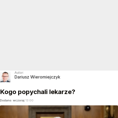
Autor:
Dariusz Wieromiejczyk
Kogo popychali lekarze?
Dodano:
wczoraj
13:00