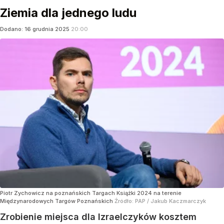
Ziemia dla jednego ludu
Dodano:
16
grudnia
2025
20:00
Piotr Zychowicz na poznańskich Targach Książki 2024 na terenie
Międzynarodowych Targów Poznańskich
Źródło:
PAP
/
Jakub Kaczmarczyk
Zrobienie miejsca dla Izraelczyków kosztem