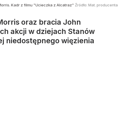
Morris. Kadr z filmu "Ucieczka z Alcatraz"
Źródło:
Mat. producenta
Morris oraz bracia John
ych akcji w dziejach Stanów
iej niedostępnego więzienia