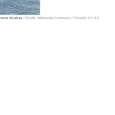
ienie Alcatraz
/ Źródło:
Wikimedia Commons
/
Chris6d, CC 4.0