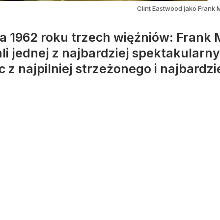
Clint Eastwood jako Frank 
a 1962 roku trzech więźniów: Frank 
ali jednej z najbardziej spektakularn
 z najpilniej strzeżonego i najbardz