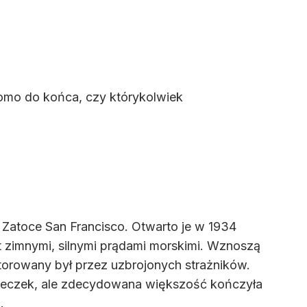
adomo do końca, czy którykolwiek
na Zatoce San Francisco. Otwarto je w 1934
t zimnymi, silnymi prądami morskimi. Wznoszą
nitorowany był przez uzbrojonych strażników.
ucieczek, ale zdecydowana większość kończyła
.