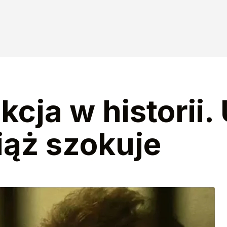
kcja w historii.
iąż szokuje