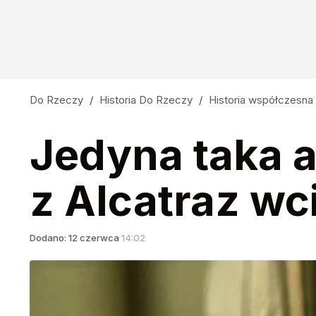
Do Rzeczy
/
Historia Do Rzeczy
/
Historia współczesna
Jedyna taka a
z Alcatraz wc
Dodano:
12
czerwca
14:02