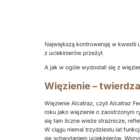
Największą kontrowersję w kwestii u
z uciekinierów przeżył.
A jak w ogóle wydostali się z więzien
Więzienie – twierdz
Więzienie Alcatraz, czyli Alcatraz Fe
roku jako więzienie o zaostrzonym r
się tam liczne wieże strażnicze, ref
W ciągu niemal trzydziestu lat fun
się schwytaniem uciekinierów. Wszys