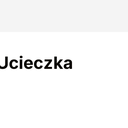
 Ucieczka