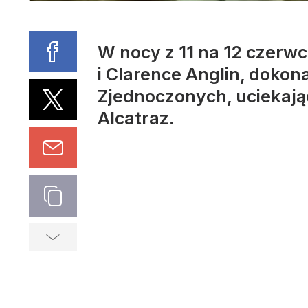
W nocy z 11 na 12 czerwc
i Clarence Anglin, dokon
Zjednoczonych, uciekając
Alcatraz.