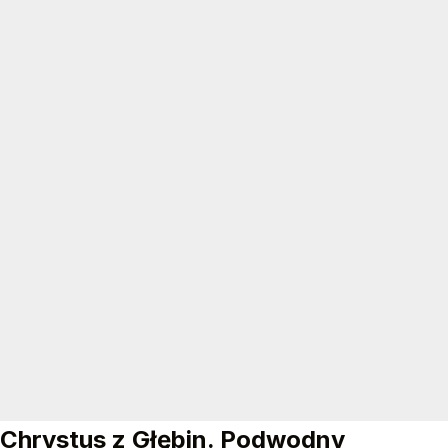
Chrystus z Głębin. Podwodny