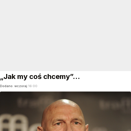
„Jak my coś chcemy”…
Dodano:
wczoraj
16:00