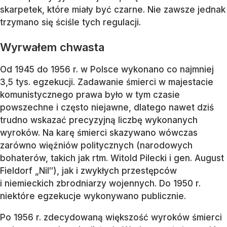
skarpetek, które miały być czarne. Nie zawsze jednak
trzymano się ściśle tych regulacji.
Wyrwałem chwasta
Od 1945 do 1956 r. w Polsce wykonano co najmniej
3,5 tys. egzekucji. Zadawanie śmierci w majestacie
komunistycznego prawa było w tym czasie
powszechne i często niejawne, dlatego nawet dziś
trudno wskazać precyzyjną liczbę wykonanych
wyroków. Na karę śmierci skazywano wówczas
zarówno więźniów politycznych (narodowych
bohaterów, takich jak rtm. Witold Pilecki i gen. August
Fieldorf „Nil″), jak i zwykłych przestępców
i niemieckich zbrodniarzy wojennych. Do 1950 r.
niektóre egzekucje wykonywano publicznie.
Po 1956 r. zdecydowaną większość wyroków śmierci