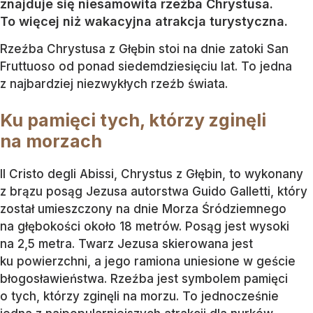
znajduje się niesamowita rzeźba Chrystusa.
To więcej niż wakacyjna atrakcja turystyczna.
Rzeźba Chrystusa z Głębin stoi na dnie zatoki San
Fruttuoso od ponad siedemdziesięciu lat. To jedna
z najbardziej niezwykłych rzeźb świata.
Ku pamięci tych, którzy zginęli
na morzach
Il Cristo degli Abissi, Chrystus z Głębin, to wykonany
z brązu posąg Jezusa autorstwa Guido Galletti, który
został umieszczony na dnie Morza Śródziemnego
na głębokości około 18 metrów. Posąg jest wysoki
na 2,5 metra. Twarz Jezusa skierowana jest
ku powierzchni, a jego ramiona uniesione w geście
błogosławieństwa. Rzeźba jest symbolem pamięci
o tych, którzy zginęli na morzu. To jednocześnie