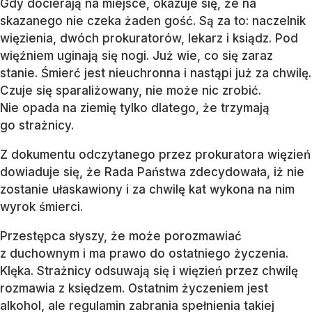
Gdy docierają na miejsce, okazuje się, że na
skazanego nie czeka żaden gość. Są za to: naczelnik
więzienia, dwóch prokuratorów, lekarz i ksiądz. Pod
więźniem uginają się nogi. Już wie, co się zaraz
stanie. Śmierć jest nieuchronna i nastąpi już za chwilę.
Czuje się sparaliżowany, nie może nic zrobić.
Nie opada na ziemię tylko dlatego, że trzymają
go strażnicy.
Z dokumentu odczytanego przez prokuratora więzień
dowiaduje się, że Rada Państwa zdecydowała, iż nie
zostanie ułaskawiony i za chwilę kat wykona na nim
wyrok śmierci.
Przestępca słyszy, że może porozmawiać
z duchownym i ma prawo do ostatniego życzenia.
Klęka. Strażnicy odsuwają się i więzień przez chwilę
rozmawia z księdzem. Ostatnim życzeniem jest
alkohol, ale regulamin zabrania spełnienia takiej