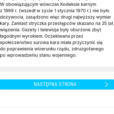
W obowiązującym wówczas Kodeksie karnym
z 1969 r. (wszedł w życie 1 stycznia 1970 r.) nie było
dożywocia, zasądzono więc drugi najwyższy wymiar
kary. Zamiast stryczka przestępców skazano na 25 lat
więzienia. Gazety i telewizja były oburzone zbyt
łagodnym wyrokiem. Oczekiwana przez
społeczeństwo surowa kara miała przyczynić się
do poprawienia wizerunku rządu, zdruzgotanego
po wprowadzeniu stanu wojennego.
NASTĘPNA STRONA