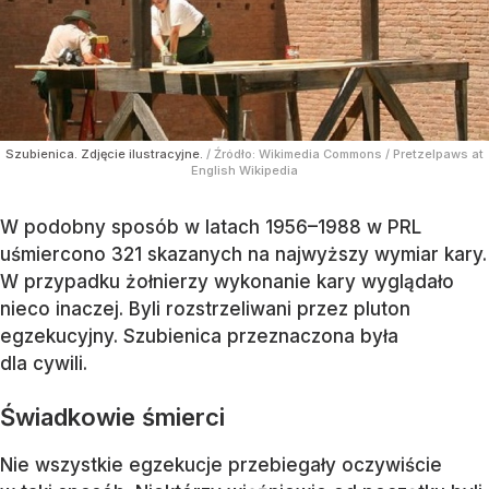
Szubienica. Zdjęcie ilustracyjne.
/ Źródło:
Wikimedia Commons
/
Pretzelpaws at
English Wikipedia
W podobny sposób w latach 1956–1988 w PRL
uśmiercono 321 skazanych na najwyższy wymiar kary.
W przypadku żołnierzy wykonanie kary wyglądało
nieco inaczej. Byli rozstrzeliwani przez pluton
egzekucyjny. Szubienica przeznaczona była
dla cywili.
Świadkowie śmierci
Nie wszystkie egzekucje przebiegały oczywiście