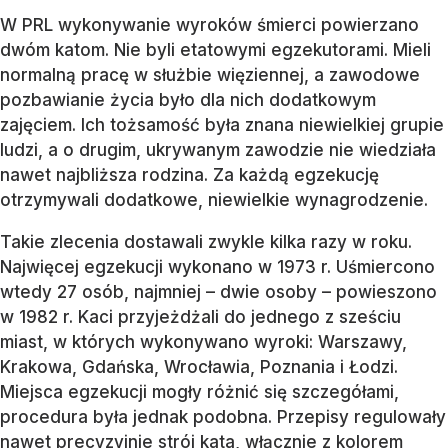
W PRL wykonywanie wyroków śmierci powierzano
dwóm katom. Nie byli etatowymi egzekutorami. Mieli
normalną pracę w służbie więziennej, a zawodowe
pozbawianie życia było dla nich dodatkowym
zajęciem. Ich tożsamość była znana niewielkiej grupie
ludzi, a o drugim, ukrywanym zawodzie nie wiedziała
nawet najbliższa rodzina. Za każdą egzekucję
otrzymywali dodatkowe, niewielkie wynagrodzenie.
Takie zlecenia dostawali zwykle kilka razy w roku.
Najwięcej egzekucji wykonano w 1973 r. Uśmiercono
wtedy 27 osób, najmniej – dwie osoby – powieszono
w 1982 r. Kaci przyjeżdżali do jednego z sześciu
miast, w których wykonywano wyroki: Warszawy,
Krakowa, Gdańska, Wrocławia, Poznania i Łodzi.
Miejsca egzekucji mogły różnić się szczegółami,
procedura była jednak podobna. Przepisy regulowały
nawet precyzyjnie strój kata, włącznie z kolorem