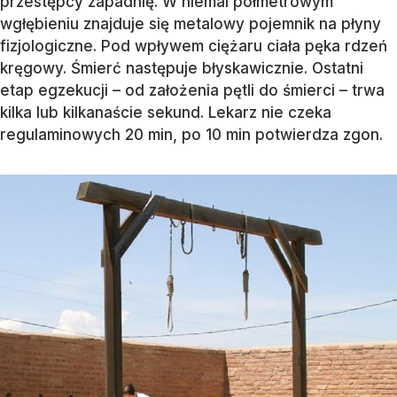
przestępcy zapadnię. W niemal półmetrowym
wgłębieniu znajduje się metalowy pojemnik na płyny
fizjologiczne. Pod wpływem ciężaru ciała pęka rdzeń
kręgowy. Śmierć następuje błyskawicznie. Ostatni
etap egzekucji – od założenia pętli do śmierci – trwa
kilka lub kilkanaście sekund. Lekarz nie czeka
regulaminowych 20 min, po 10 min potwierdza zgon.