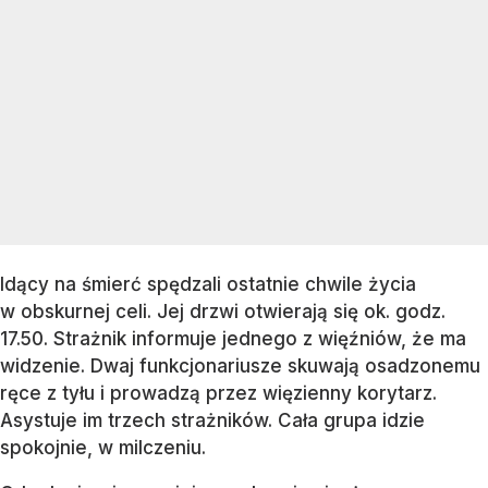
Idący na śmierć spędzali ostatnie chwile życia
w obskurnej celi. Jej drzwi otwierają się ok. godz.
17.50. Strażnik informuje jednego z więźniów, że ma
widzenie. Dwaj funkcjonariusze skuwają osadzonemu
ręce z tyłu i prowadzą przez więzienny korytarz.
Asystuje im trzech strażników. Cała grupa idzie
spokojnie, w milczeniu.