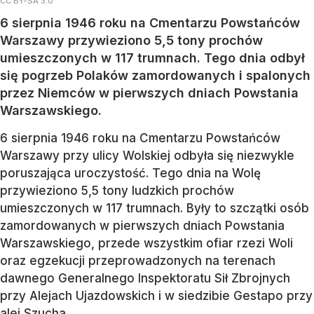
CC BY-SA 3.0
6 sierpnia 1946 roku na Cmentarzu Powstańców
Warszawy przywieziono 5,5 tony prochów
umieszczonych w 117 trumnach. Tego dnia odbył
się pogrzeb Polaków zamordowanych i spalonych
przez Niemców w pierwszych dniach Powstania
Warszawskiego.
6 sierpnia 1946 roku na Cmentarzu Powstańców
Warszawy przy ulicy Wolskiej odbyła się niezwykle
poruszająca uroczystość. Tego dnia na Wolę
przywieziono 5,5 tony ludzkich prochów
umieszczonych w 117 trumnach. Były to szczątki osób
zamordowanych w pierwszych dniach Powstania
Warszawskiego, przede wszystkim ofiar rzezi Woli
oraz egzekucji przeprowadzonych na terenach
dawnego Generalnego Inspektoratu Sił Zbrojnych
przy Alejach Ujazdowskich i w siedzibie Gestapo przy
alei Szucha.