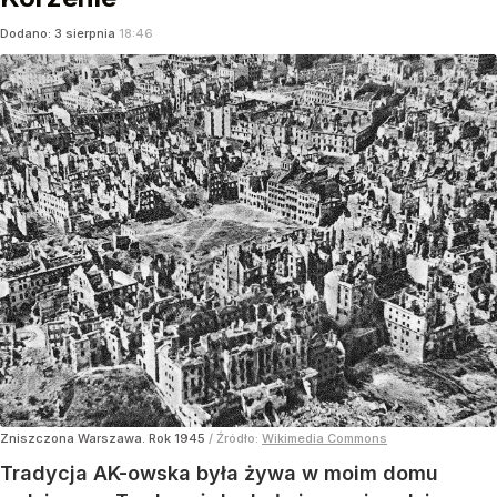
Dodano:
3
sierpnia
18:46
Zniszczona Warszawa. Rok 1945
/ Źródło:
Wikimedia Commons
Tradycja AK-owska była żywa w moim domu