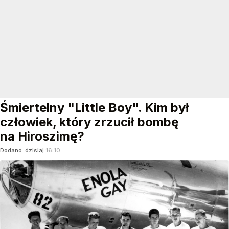
Śmiertelny "Little Boy". Kim był
człowiek, który zrzucił bombę
na Hiroszimę?
Dodano:
dzisiaj
16:10