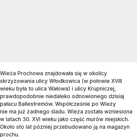
Wieża Prochowa znajdowała się w okolicy
skrzyżowania ulicy Włodkowica (w połowie XVIII
wieku była to ulica Wałowa) i ulicy Krupniczej,
prawdopodobnie niedaleko odnowionego dzisiaj
pałacu Ballestremów. Współcześnie po Wieży
nie ma już żadnego śladu. Wieża została wzniesiona
w latach 30. XVI wieku jako część murów miejskich.
Około sto lat później przebudowano ją na magazyn
prochu.