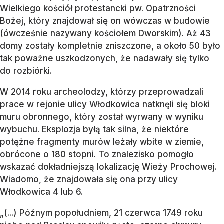
Wielkiego kościół protestancki pw. Opatrzności
Bożej, który znajdował się on wówczas w budowie
(ówcześnie nazywany kościołem Dworskim). Aż 43
domy zostały kompletnie zniszczone, a około 50 było
tak poważne uszkodzonych, że nadawały się tylko
do rozbiórki.
W 2014 roku archeolodzy, którzy przeprowadzali
prace w rejonie ulicy Włodkowica natknęli się bloki
muru obronnego, który został wyrwany w wyniku
wybuchu. Eksplozja byłą tak silna, że niektóre
potężne fragmenty murów leżały wbite w ziemie,
obrócone o 180 stopni. To znalezisko pomogło
wskazać dokładniejszą lokalizację Wieży Prochowej.
Wiadomo, że znajdowała się ona przy ulicy
Włodkowica 4 lub 6.
„(...) Późnym popołudniem, 21 czerwca 1749 roku