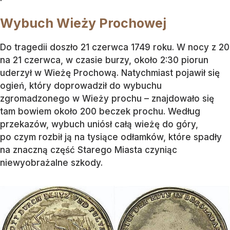
Wybuch Wieży Prochowej
Do tragedii doszło 21 czerwca 1749 roku. W nocy z 20
na 21 czerwca, w czasie burzy, około 2:30 piorun
uderzył w Wieżę Prochową. Natychmiast pojawił się
ogień, który doprowadził do wybuchu
zgromadzonego w Wieży prochu – znajdowało się
tam bowiem około 200 beczek prochu. Według
przekazów, wybuch uniósł całą wieżę do góry,
po czym rozbił ją na tysiące odłamków, które spadły
na znaczną część Starego Miasta czyniąc
niewyobrażalne szkody.