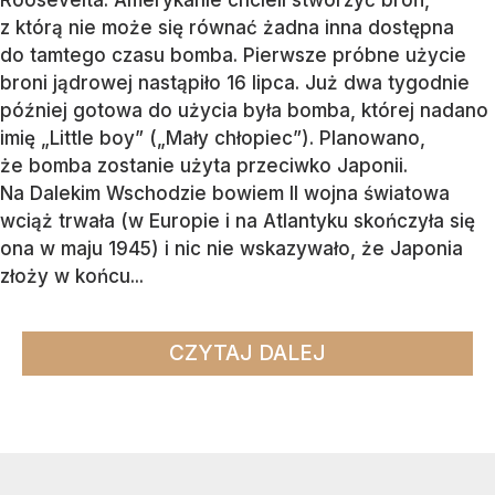
z którą nie może się równać żadna inna dostępna
do tamtego czasu bomba. Pierwsze próbne użycie
broni jądrowej nastąpiło 16 lipca. Już dwa tygodnie
później gotowa do użycia była bomba, której nadano
imię „Little boy” („Mały chłopiec”). Planowano,
że bomba zostanie użyta przeciwko Japonii.
Na Dalekim Wschodzie bowiem II wojna światowa
wciąż trwała (w Europie i na Atlantyku skończyła się
ona w maju 1945) i nic nie wskazywało, że Japonia
złoży w końcu...
CZYTAJ DALEJ