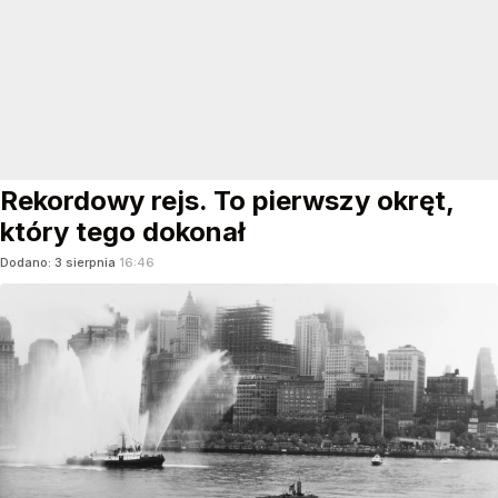
Rekordowy rejs. To pierwszy okręt,
który tego dokonał
Dodano:
3
sierpnia
16:46