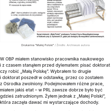
Drukarnia "Małej Polski"
/ Źródło:
Archiwum autora
W OBP miałem stanowisko pracownika naukowego
i z czasem stanąłem przed dylematem: pisać doktorat
czy robić „Małą Polskę”. Wybrałem to drugie
i doktorat poszedł w odstawkę, przez co zostałem
z Ośrodka zwolniony. Podejmowałem różne prace,
miałem jakiś etat – w PRL zawsze dobrze było być
gdzieś zatrudnionym. Żyłem jednak z „Małej Polski”,
która zaczęła dawać mi wystarczające dochody.