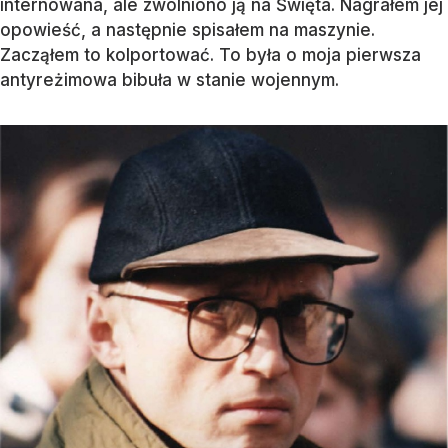
internowana, ale zwolniono ją na Święta. Nagrałem jej
opowieść, a następnie spisałem na maszynie.
Zacząłem to kolportować. To była o moja pierwsza
antyreżimowa bibuła w stanie wojennym.