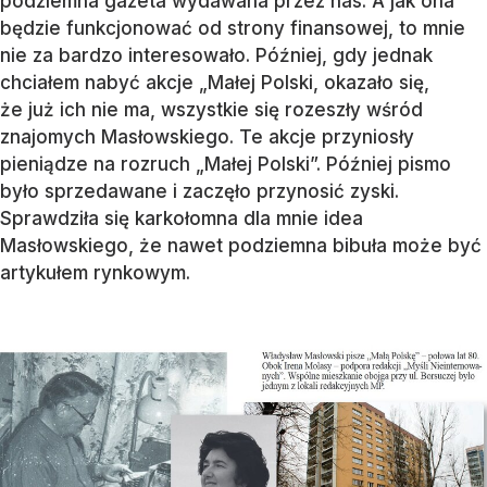
podziemna gazeta wydawana przez nas. A jak ona
będzie funkcjonować od strony finansowej, to mnie
nie za bardzo interesowało. Później, gdy jednak
chciałem nabyć akcje „Małej Polski, okazało się,
że już ich nie ma, wszystkie się rozeszły wśród
znajomych Masłowskiego. Te akcje przyniosły
pieniądze na rozruch „Małej Polski”. Później pismo
było sprzedawane i zaczęło przynosić zyski.
Sprawdziła się karkołomna dla mnie idea
Masłowskiego, że nawet podziemna bibuła może być
artykułem rynkowym.