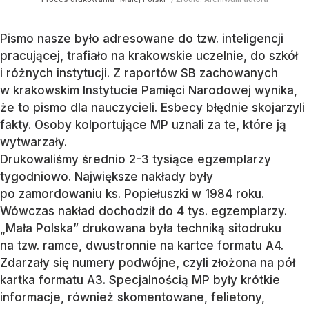
Pismo nasze było adresowane do tzw. inteligencji
pracującej, trafiało na krakowskie uczelnie, do szkół
i różnych instytucji. Z raportów SB zachowanych
w krakowskim Instytucie Pamięci Narodowej wynika,
że to pismo dla nauczycieli. Esbecy błędnie skojarzyli
fakty. Osoby kolportujące MP uznali za te, które ją
wytwarzały.
Drukowaliśmy średnio 2-3 tysiące egzemplarzy
tygodniowo. Największe nakłady były
po zamordowaniu ks. Popiełuszki w 1984 roku.
Wówczas nakład dochodził do 4 tys. egzemplarzy.
„Mała Polska” drukowana była techniką sitodruku
na tzw. ramce, dwustronnie na kartce formatu A4.
Zdarzały się numery podwójne, czyli złożona na pół
kartka formatu A3. Specjalnością MP były krótkie
informacje, również skomentowane, felietony,