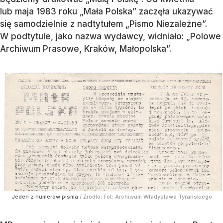
lub maja 1983 roku „Mała Polska” zaczęła ukazywać
się samodzielnie z nadtytułem „Pismo Niezależne”.
W podtytule, jako nazwa wydawcy, widniało: „Polowe
Archiwum Prasowe, Kraków, Małopolska”.
Jeden z numerów pisma
/ Źródło:
Fot: Archiwum Władysława Tyrańskiego