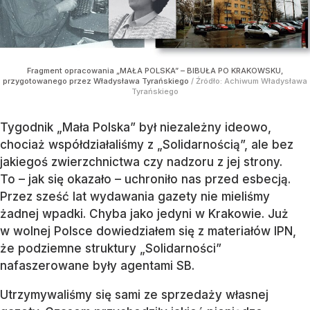
Fragment opracowania „MAŁA POLSKA” – BIBUŁA PO KRAKOWSKU,
przygotowanego przez Władysława Tyrańskiego
/ Źródło:
Achiwum Władysława
Tyrańskiego
Tygodnik „Mała Polska” był niezależny ideowo,
chociaż współdziałaliśmy z „Solidarnością”, ale bez
jakiegoś zwierzchnictwa czy nadzoru z jej strony.
To – jak się okazało – uchroniło nas przed esbecją.
Przez sześć lat wydawania gazety nie mieliśmy
żadnej wpadki. Chyba jako jedyni w Krakowie. Już
w wolnej Polsce dowiedziałem się z materiałów IPN,
że podziemne struktury „Solidarności”
nafaszerowane były agentami SB.
Utrzymywaliśmy się sami ze sprzedaży własnej