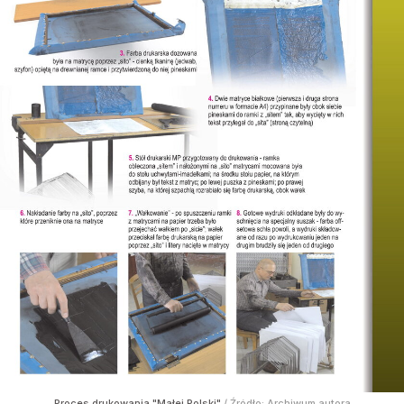
Proces drukowania "Małej Polski"
/ Źródło:
Archiwum autora