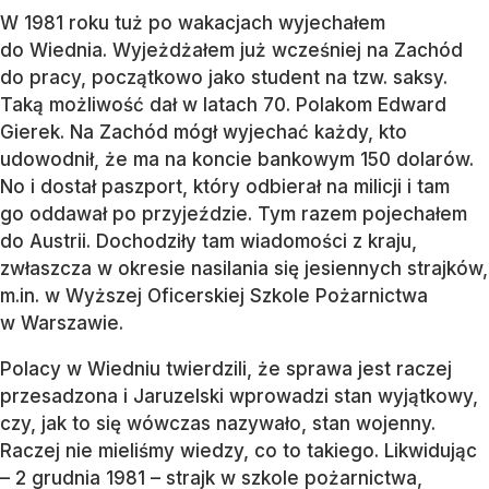
W 1981 roku tuż po wakacjach wyjechałem
do Wiednia. Wyjeżdżałem już wcześniej na Zachód
do pracy, początkowo jako student na tzw. saksy.
Taką możliwość dał w latach 70. Polakom Edward
Gierek. Na Zachód mógł wyjechać każdy, kto
udowodnił, że ma na koncie bankowym 150 dolarów.
No i dostał paszport, który odbierał na milicji i tam
go oddawał po przyjeździe. Tym razem pojechałem
do Austrii. Dochodziły tam wiadomości z kraju,
zwłaszcza w okresie nasilania się jesiennych strajków,
m.in. w Wyższej Oficerskiej Szkole Pożarnictwa
w Warszawie.
Polacy w Wiedniu twierdzili, że sprawa jest raczej
przesadzona i Jaruzelski wprowadzi stan wyjątkowy,
czy, jak to się wówczas nazywało, stan wojenny.
Raczej nie mieliśmy wiedzy, co to takiego. Likwidując
– 2 grudnia 1981 – strajk w szkole pożarnictwa,