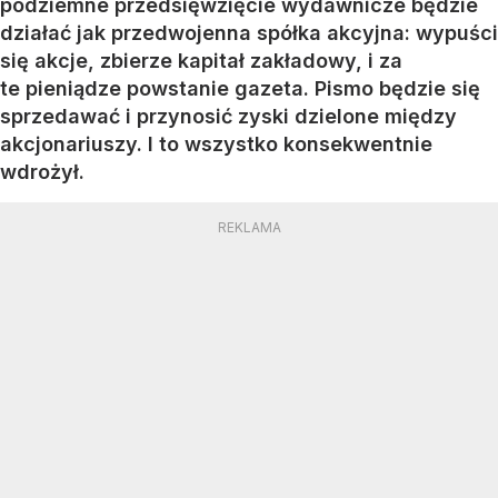
podziemne przedsięwzięcie wydawnicze będzie
działać jak przedwojenna spółka akcyjna: wypuści
się akcje, zbierze kapitał zakładowy, i za
te pieniądze powstanie gazeta. Pismo będzie się
sprzedawać i przynosić zyski dzielone między
akcjonariuszy. I to wszystko konsekwentnie
wdrożył.