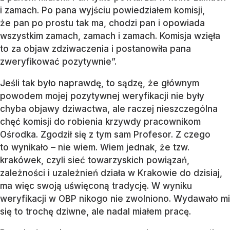
i zamach. Po pana wyjściu powiedziałem komisji,
że pan po prostu tak ma, chodzi pan i opowiada
wszystkim zamach, zamach i zamach. Komisja wzięła
to za objaw zdziwaczenia i postanowiła pana
zweryfikować pozytywnie”.
Jeśli tak było naprawdę, to sądzę, że głównym
powodem mojej pozytywnej weryfikacji nie były
chyba objawy dziwactwa, ale raczej nieszczególna
chęć komisji do robienia krzywdy pracownikom
Ośrodka. Zgodził się z tym sam Profesor. Z czego
to wynikało – nie wiem. Wiem jednak, że tzw.
krakówek, czyli sieć towarzyskich powiązań,
zależności i uzależnień działa w Krakowie do dzisiaj,
ma więc swoją uświęconą tradycję. W wyniku
weryfikacji w OBP nikogo nie zwolniono. Wydawało mi
się to trochę dziwne, ale nadal miałem pracę.