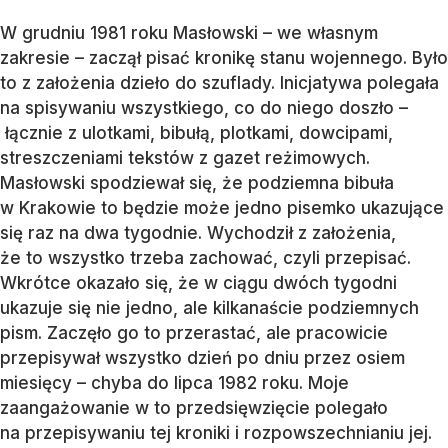
W grudniu 1981 roku Masłowski – we własnym
zakresie – zaczął pisać kronikę stanu wojennego. Było
to z założenia dzieło do szuflady. Inicjatywa polegała
na spisywaniu wszystkiego, co do niego doszło –
łącznie z ulotkami, bibułą, plotkami, dowcipami,
streszczeniami tekstów z gazet reżimowych.
Masłowski spodziewał się, że podziemna bibuła
w Krakowie to będzie może jedno pisemko ukazujące
się raz na dwa tygodnie. Wychodził z założenia,
że to wszystko trzeba zachować, czyli przepisać.
Wkrótce okazało się, że w ciągu dwóch tygodni
ukazuje się nie jedno, ale kilkanaście podziemnych
pism. Zaczęło go to przerastać, ale pracowicie
przepisywał wszystko dzień po dniu przez osiem
miesięcy – chyba do lipca 1982 roku. Moje
zaangażowanie w to przedsięwzięcie polegało
na przepisywaniu tej kroniki i rozpowszechnianiu jej.