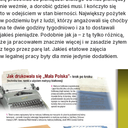
nie weźmie, a dorobić gdzieś musi. I kończyło się
to w odejściem w stan bierności. Największy pożytek
w podziemiu był z ludzi, którzy angażowali się choćby
na te dwie godziny tygodniowo i za to dostawali
jakieś pieniądze. Podobnie jak ja – z tą tylko różnicą,
że ja pracowałem znacznie więcej i w zasadzie żyłem
z tego przez parę lat. Jakieś etatowe zajęcia
w legalnej pracy były dla mnie jedynie dodatkiem.