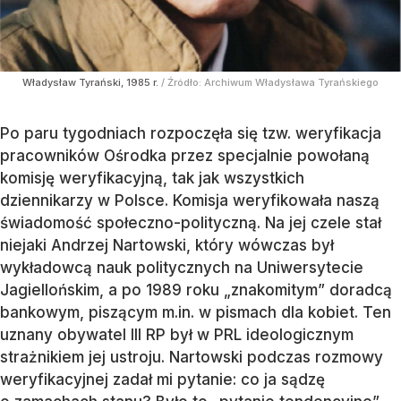
Władysław Tyrański, 1985 r.
/ Źródło:
Archiwum Władysława Tyrańskiego
Po paru tygodniach rozpoczęła się tzw. weryfikacja
pracowników Ośrodka przez specjalnie powołaną
komisję weryfikacyjną, tak jak wszystkich
dziennikarzy w Polsce. Komisja weryfikowała naszą
świadomość społeczno-polityczną. Na jej czele stał
niejaki Andrzej Nartowski, który wówczas był
wykładowcą nauk politycznych na Uniwersytecie
Jagiellońskim, a po 1989 roku „znakomitym” doradcą
bankowym, piszącym m.in. w pismach dla kobiet. Ten
uznany obywatel III RP był w PRL ideologicznym
strażnikiem jej ustroju. Nartowski podczas rozmowy
weryfikacyjnej zadał mi pytanie: co ja sądzę