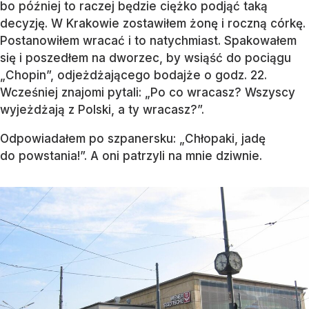
bo później to raczej będzie ciężko podjąć taką
decyzję. W Krakowie zostawiłem żonę i roczną córkę.
Postanowiłem wracać i to natychmiast. Spakowałem
się i poszedłem na dworzec, by wsiąść do pociągu
„Chopin”, odjeżdżającego bodajże o godz. 22.
Wcześniej znajomi pytali: „Po co wracasz? Wszyscy
wyjeżdżają z Polski, a ty wracasz?”.
Odpowiadałem po szpanersku: „Chłopaki, jadę
do powstania!”. A oni patrzyli na mnie dziwnie.